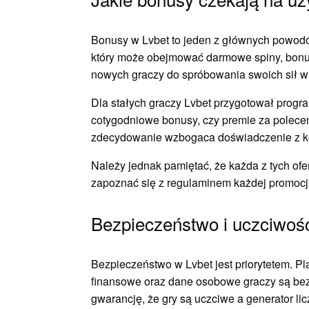
Bonusy w Lvbet to jeden z głównych powodów
który może obejmować darmowe spiny, bonus
nowych graczy do spróbowania swoich sił w g
Dla stałych graczy Lvbet przygotował progr
cotygodniowe bonusy, czy premie za polece
zdecydowanie wzbogaca doświadczenie z ko
Należy jednak pamiętać, że każda z tych ofe
zapoznać się z regulaminem każdej promocji
Bezpieczeństwo i uczciwoś
Bezpieczeństwo w Lvbet jest priorytetem. P
finansowe oraz dane osobowe graczy są bez
gwarancję, że gry są uczciwe a generator l