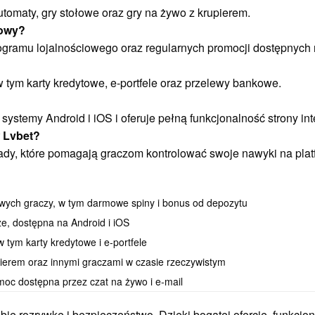
utomaty, gry stołowe oraz gry na żywo z krupierem.
iowy?
ogramu lojalnościowego oraz regularnych promocji dostępnych n
 tym karty kredytowe, e-portfele oraz przelewy bankowe.
systemy Android i iOS i oferuje pełną funkcjonalność strony int
w Lvbet?
sady, które pomagają graczom kontrolować swoje nawyki na plat
wych graczy, w tym darmowe spiny i bonus od depozytu
e, dostępna na Android i iOS
w tym karty kredytowe i e-portfele
pierem oraz innymi graczami w czasie rzeczywistym
c dostępna przez czat na żywo i e-mail
obie rozrywkę i bezpieczeństwo. Dzięki bogatej ofercie, funkcjo