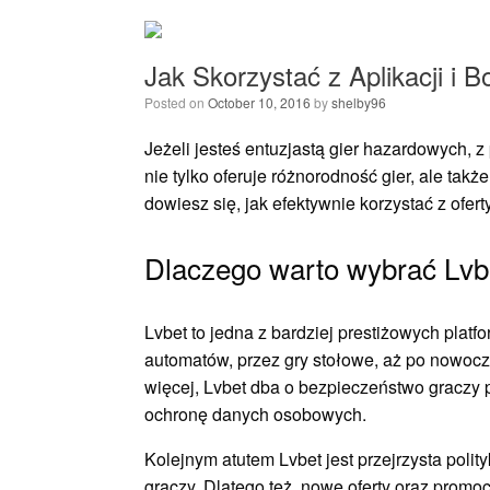
Skip
to
content
Jak Skorzystać z Aplikacji i
Posted on
October 10, 2016
by
shelby96
Jeżeli jesteś entuzjastą gier hazardowych, z
nie tylko oferuje różnorodność gier, ale tak
dowiesz się, jak efektywnie korzystać z ofer
Dlaczego warto wybrać Lvb
Lvbet to jedna z bardziej prestiżowych pla
automatów, przez gry stołowe, aż po nowocze
więcej, Lvbet dba o bezpieczeństwo graczy
ochronę danych osobowych.
Kolejnym atutem Lvbet jest przejrzysta poli
graczy. Dlatego też, nowe oferty oraz prom