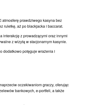
zuć atmosferę prawdziwego kasyna bez
 ruletkę, aż po blackjacka i baccarat.
a interakcję z prowadzącymi oraz innymi
ywalne z wizytą w stacjonarnym kasynie.
co dodatkowo potęguje wrażenia i
naprzeciw oczekiwaniom graczy, oferując
elewów bankowych, e-portfeli, a także