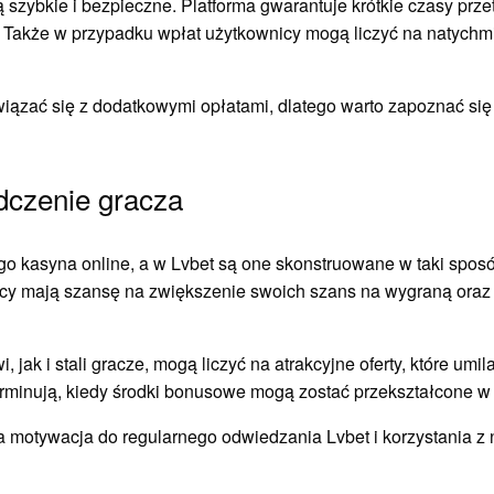
 szybkie i bezpieczne. Platforma gwarantuje krótkie czasy prz
 Także w przypadku wpłat użytkownicy mogą liczyć na natychm
iązać się z dodatkowymi opłatami, dlatego warto zapoznać się 
czenie gracza
ego kasyna online, a w Lvbet są one skonstruowane w taki spo
icy mają szansę na zwiększenie swoich szans na wygraną oraz 
jak i stali gracze, mogą liczyć na atrakcyjne oferty, które um
erminują, kiedy środki bonusowe mogą zostać przekształcone w
motywacja do regularnego odwiedzania Lvbet i korzystania z no