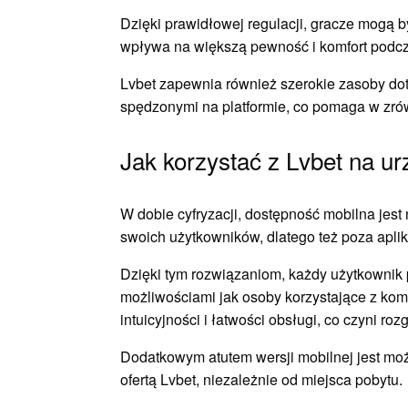
Dzięki prawidłowej regulacji, gracze mogą b
wpływa na większą pewność i komfort podcza
Lvbet zapewnia również szerokie zasoby dot
spędzonymi na platformie, co pomaga w zr
Jak korzystać z Lvbet na u
W dobie cyfryzacji, dostępność mobilna jes
swoich użytkowników, dlatego też poza aplik
Dzięki tym rozwiązaniom, każdy użytkownik p
możliwościami jak osoby korzystające z komp
intuicyjności i łatwości obsługi, co czyni ro
Dodatkowym atutem wersji mobilnej jest mo
ofertą Lvbet, niezależnie od miejsca pobytu.