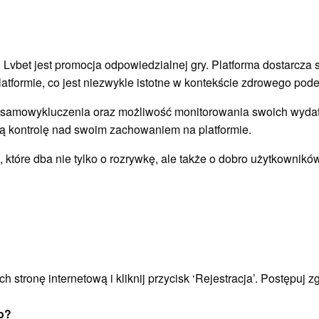
Lvbet jest promocja odpowiedzialnej gry. Platforma dostarcza
atformie, co jest niezwykle istotne w kontekście zdrowego pode
ję samowykluczenia oraz możliwość monitorowania swoich wydat
ą kontrolę nad swoim zachowaniem na platformie.
, które dba nie tylko o rozrywkę, ale także o dobro użytkownikó
h stronę internetową i kliknij przycisk ‘Rejestracja’. Postępuj 
o?