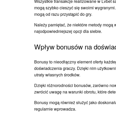
Wszystkie transakcje realizowane w Lvbet są
mogą szybko cieszyć się swoimi wygranymi.
mogą od razu przystąpić do gry.
Należy pamiętać, że niektóre metody mogą w
najodpowiedniejszej opcji dla siebie.
Wpływ bonusów na doświad
Bonusy to nieodłączny element oferty każd
doświadczenia graczy. Dzięki nim użytkown
utraty własnych środków.
Dzięki różnorodności bonusów, zarówno nowi, 
zwrócić uwagę na warunki obrotu, które det
Bonusy mogą również służyć jako doskonała 
regularnie wprowadza.