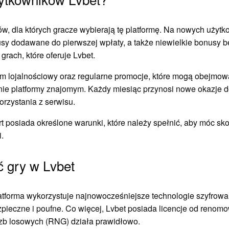
, dla których gracze wybierają tę platformę. Na nowych użytko
y dodawane do pierwszej wpłaty, a także niewielkie bonusy be
rach, które oferuje Lvbet.
am lojalnościowy oraz regularne promocje, które mogą obejmowa
nie platformy znajomym. Każdy miesiąc przynosi nowe okazje 
rzystania z serwisu.
rt posiada określone warunki, które należy spełnić, aby móc s
.
ć gry w Lvbet
latforma wykorzystuje najnowocześniejsze technologie szyfrowa
pieczne i poufne. Co więcej, Lvbet posiada licencje od renom
iczb losowych (RNG) działa prawidłowo.