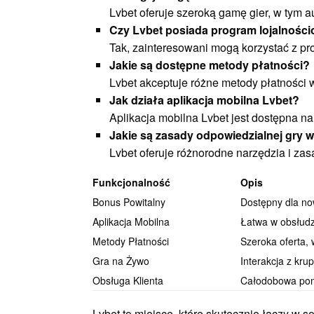
Lvbet oferuje szeroką gamę gier, w tym a
Czy Lvbet posiada program lojalnośc
Tak, zainteresowani mogą korzystać z pr
Jakie są dostępne metody płatności?
Lvbet akceptuje różne metody płatności w
Jak działa aplikacja mobilna Lvbet?
Aplikacja mobilna Lvbet jest dostępna na 
Jakie są zasady odpowiedzialnej gry 
Lvbet oferuje różnorodne narzędzia i za
Funkcjonalność
Opis
Bonus Powitalny
Dostępny dla no
Aplikacja Mobilna
Łatwa w obsłudz
Metody Płatności
Szeroka oferta, 
Gra na Żywo
Interakcja z kru
Obsługa Klienta
Całodobowa pomo
Lvbet to miejsce, które skutecznie łączy w s