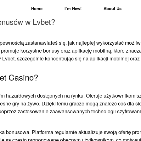
Home
I’m New!
About Us
 Bonusów w Lvbet?
 pewnością zastanawiałeś się, jak najlepiej wykorzystać możliwo
że promuje korzystne bonusy oraz aplikację mobilną, które znacz
ty Lvbet, szczególnie koncentrując się na aplikacji mobilnej or
et Casino?
tform hazardowych dostępnych na rynku. Oferuje użytkownikom s
sne gry na żywo. Dzięki temu gracze mogą znaleźć coś dla sieb
 poprzez zastosowanie zaawansowanych technologii szyfrowania
tyka bonusowa. Platforma regularnie aktualizuje swoją ofertę p
ocje są często proponowane obecnym użytkownikom, co motywuje