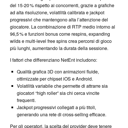
del 15‑20 % rispetto ai concorrenti, grazie a grafiche
ad alta risoluzione, volatilità calibrata e jackpot
progressivi che mantengono alta l’attenzione del
giocatore. La combinazione di RTP medio intorno al
96,5 % e funzioni bonus come respins, expanding
wilds e multi‑level free spins crea percorsi di gioco
più lunghi, aumentando la durata della sessione.
I fattori che differenziano NetEnt includono:
Qualità grafica 3D con animazioni fluide,
ottimizzate per chipset iOS e Android.
Volatilità variabile che permette di attrarre sia
giocatori “high roller” sia chi cerca vincite
frequenti.
Jackpot progressivi collegati a più titoli,
generando una rete di cross‑selling efficace.
Per gli operatori, la scelta del provider deve tenere