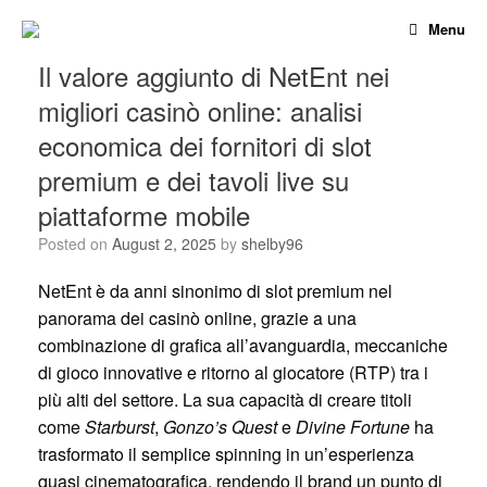
Skip
Menu
to
content
Il valore aggiunto di NetEnt nei
migliori casinò online: analisi
economica dei fornitori di slot
premium e dei tavoli live su
piattaforme mobile
Posted on
August 2, 2025
by
shelby96
NetEnt è da anni sinonimo di slot premium nel
panorama dei casinò online, grazie a una
combinazione di grafica all’avanguardia, meccaniche
di gioco innovative e ritorno al giocatore (RTP) tra i
più alti del settore. La sua capacità di creare titoli
come
Starburst
,
Gonzo’s Quest
e
Divine Fortune
ha
trasformato il semplice spinning in un’esperienza
quasi cinematografica, rendendo il brand un punto di