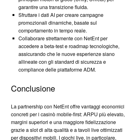
garantire una transizione fluida.
Sfruttare i dati AI per creare campagne
promozionali dinamiche, basate sul
comportamento in tempo reale.
Collaborare strettamente con NetEnt per
accedere a beta‑test e roadmap tecnologiche,
assicurando che le nuove esperienze siano
allineate con gli standard di sicurezza e
compliance delle piattaforme ADM.
Conclusione
La partnership con NetEnt offre vantaggi economici
concreti per i casinò mobile‑first: ARPU più elevato,
margini superiori e una maggiore fidelizzazione
grazie a slot di alta qualità e a tavoli live ottimizzati
per dispositivi mobili. I giochi live, in particolare,