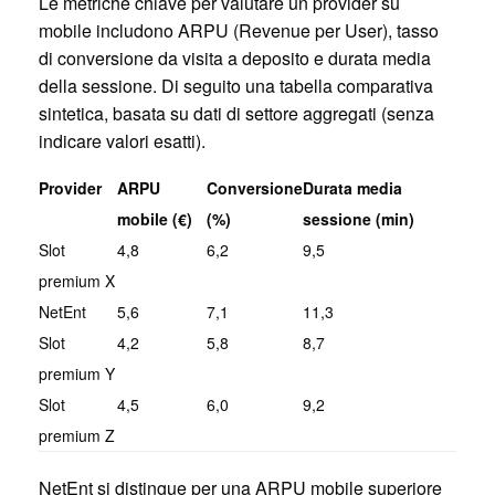
Le metriche chiave per valutare un provider su
mobile includono ARPU (Revenue per User), tasso
di conversione da visita a deposito e durata media
della sessione. Di seguito una tabella comparativa
sintetica, basata su dati di settore aggregati (senza
indicare valori esatti).
Provider
ARPU
Conversione
Durata media
mobile (€)
(%)
sessione (min)
Slot
4,8
6,2
9,5
premium X
NetEnt
5,6
7,1
11,3
Slot
4,2
5,8
8,7
premium Y
Slot
4,5
6,0
9,2
premium Z
NetEnt si distingue per una ARPU mobile superiore