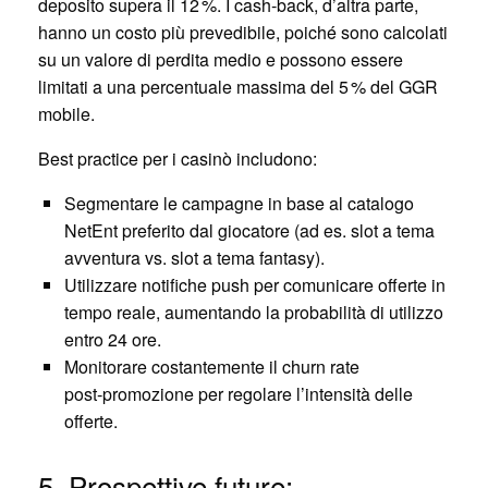
deposito supera il 12 %. I cash‑back, d’altra parte,
hanno un costo più prevedibile, poiché sono calcolati
su un valore di perdita medio e possono essere
limitati a una percentuale massima del 5 % del GGR
mobile.
Best practice per i casinò includono:
Segmentare le campagne in base al catalogo
NetEnt preferito dal giocatore (ad es. slot a tema
avventura vs. slot a tema fantasy).
Utilizzare notifiche push per comunicare offerte in
tempo reale, aumentando la probabilità di utilizzo
entro 24 ore.
Monitorare costantemente il churn rate
post‑promozione per regolare l’intensità delle
offerte.
5. Prospettive future: