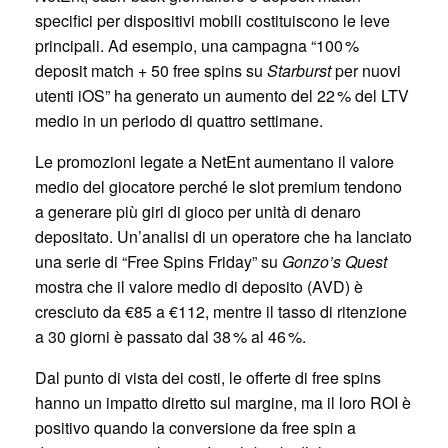
specifici per dispositivi mobili costituiscono le leve
principali. Ad esempio, una campagna “100 %
deposit match + 50 free spins su
Starburst
per nuovi
utenti iOS” ha generato un aumento del 22 % del LTV
medio in un periodo di quattro settimane.
Le promozioni legate a NetEnt aumentano il valore
medio del giocatore perché le slot premium tendono
a generare più giri di gioco per unità di denaro
depositato. Un’analisi di un operatore che ha lanciato
una serie di “Free Spins Friday” su
Gonzo’s Quest
mostra che il valore medio di deposito (AVD) è
cresciuto da €85 a €112, mentre il tasso di ritenzione
a 30 giorni è passato dal 38 % al 46 %.
Dal punto di vista dei costi, le offerte di free spins
hanno un impatto diretto sul margine, ma il loro ROI è
positivo quando la conversione da free spin a