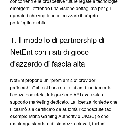
concorrenti e le prospettive future legate a tecnologie
emergenti, offrendo una visione dettagliata per gli
operatori che vogliono ottimizzare il proprio
portafoglio mobile.
1. Il modello di partnership di
NetEnt con i siti di gioco
d’azzardo di fascia alta
NetEnt propone un “premium slot provider
partnership” che si basa su tre pilastri fondamentali:
licenza completa, integrazione API avanzata e
supporto marketing dedicato. La licenza richiede che
il casinò sia certificato da autorità riconosciute (ad
esempio Malta Gaming Authority o UKGC) e che
mantenga standard di sicurezza elevati, inclusi