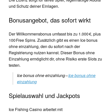
und Schutz deiner Einlagen.
Bonusangebot, das sofort wirkt
Der Willkommensbonus umfasst bis zu 1.000 €, plus
100 Free Spins. Zusätzlich gibt es einen Ice bonus
ohne einzahlung, den du sofort nach der
Registrierung nutzen kannst. Dieser Bonus ohne
Einzahlung ermöglicht dir, ohne Risiko erste Slots zu
testen.
Ice bonus ohne einzahlung –
Ice bonus ohne
einzahlung
Spielauswahl und Jackpots
Ice Fishing Casino arbeitet mit