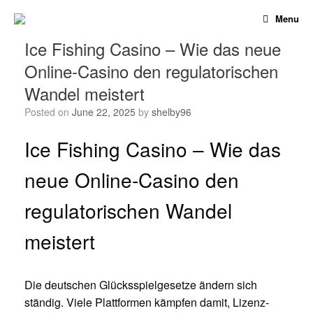
Skip
Menu
to
content
Ice Fishing Casino – Wie das neue
Online‑Casino den regulatorischen
Wandel meistert
Posted on
June 22, 2025
by
shelby96
Ice Fishing Casino – Wie das
neue Online‑Casino den
regulatorischen Wandel
meistert
Die deutschen Glücksspielgesetze ändern sich
ständig. Viele Plattformen kämpfen damit, Lizenz‑