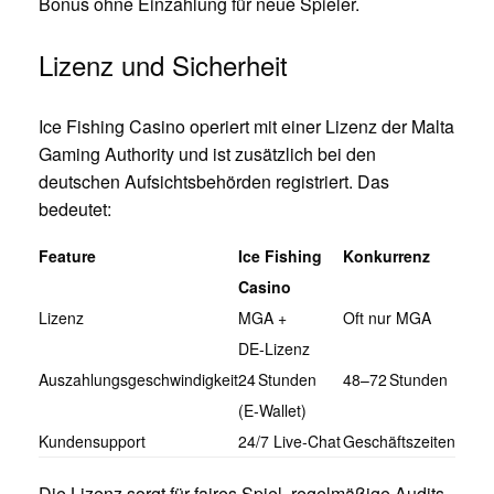
Bonus ohne Einzahlung für neue Spieler.
Lizenz und Sicherheit
Ice Fishing Casino operiert mit einer Lizenz der Malta
Gaming Authority und ist zusätzlich bei den
deutschen Aufsichtsbehörden registriert. Das
bedeutet:
Feature
Ice Fishing
Konkurrenz
Casino
Lizenz
MGA +
Oft nur MGA
DE‑Lizenz
Auszahlungsgeschwindigkeit
24 Stunden
48–72 Stunden
(E‑Wallet)
Kundensupport
24/7 Live‑Chat
Geschäftszeiten
Die Lizenz sorgt für faires Spiel, regelmäßige Audits