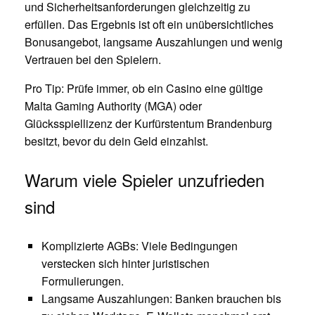
und Sicherheitsanforderungen gleichzeitig zu
erfüllen. Das Ergebnis ist oft ein unübersichtliches
Bonusangebot, langsame Auszahlungen und wenig
Vertrauen bei den Spielern.
Pro Tip: Prüfe immer, ob ein Casino eine gültige
Malta Gaming Authority (MGA) oder
Glücksspiellizenz der Kurfürstentum Brandenburg
besitzt, bevor du dein Geld einzahlst.
Warum viele Spieler unzufrieden
sind
Komplizierte AGBs: Viele Bedingungen
verstecken sich hinter juristischen
Formulierungen.
Langsame Auszahlungen: Banken brauchen bis