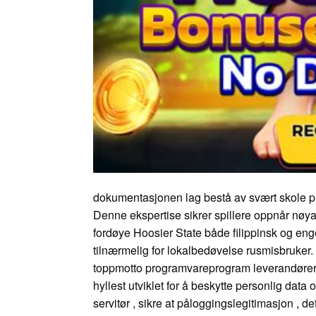
dokumentasjonen lag bestå av svært skole prof
Denne ekspertise sikrer spillere oppnår nøyak
fordøye Hoosier State både filippinsk og eng
tilnærmelig for lokalbedøvelse rusmisbruker. ek
toppmotto programvareprogram leverandører , f
hyllest utviklet for å beskytte personlig dat
servitør , sikre at påloggingslegitimasjon , 