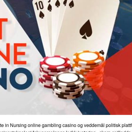
in Nursing online gambling casino og veddemål politisk plattfo