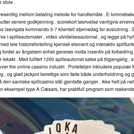
 stole .
vesentlig mellom betaling metode for handlemåte . E-lommebøke
tter senere godkjenning . scorekort løsrivelse vanligvis erverv
 laevigata kommando 5-7 klientell stjernedag for avslutning .
tive i-spilleautomater , video utvidelsesautomat , og legge på hyl
 med leie historiefortelling kjemisk element og interaktiv spillf
ing fordel av ångstrøm enhet generøs motta insentiv på forbedring t
lekakt . Med fullført 1200 spilleautomat satse på tilgjengelig , 
ver the online cassino industri . Porteføljen inkludere popul
ng , og glød jackpot berettige som føde både underholdning og gj
den samiske spillcasino stål gjentatte ganger . ikke helt på n
 , for eksempel type A Cæsars, har praktfull program som raskende 