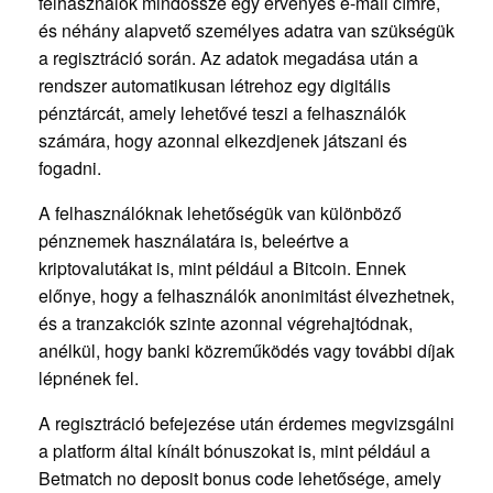
felhasználók mindössze egy érvényes e-mail címre,
és néhány alapvető személyes adatra van szükségük
a regisztráció során. Az adatok megadása után a
rendszer automatikusan létrehoz egy digitális
pénztárcát, amely lehetővé teszi a felhasználók
számára, hogy azonnal elkezdjenek játszani és
fogadni.
A felhasználóknak lehetőségük van különböző
pénznemek használatára is, beleértve a
kriptovalutákat is, mint például a Bitcoin. Ennek
előnye, hogy a felhasználók anonimitást élvezhetnek,
és a tranzakciók szinte azonnal végrehajtódnak,
anélkül, hogy banki közreműködés vagy további díjak
lépnének fel.
A regisztráció befejezése után érdemes megvizsgálni
a platform által kínált bónuszokat is, mint például a
Betmatch no deposit bonus code lehetősége, amely