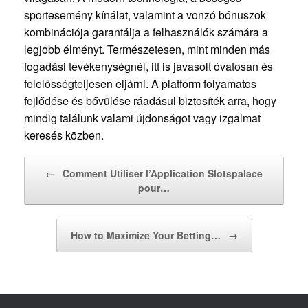
sportesemény kínálat, valamint a vonzó bónuszok
kombinációja garantálja a felhasználók számára a
legjobb élményt. Természetesen, mint minden más
fogadási tevékenységnél, itt is javasolt óvatosan és
felelősségteljesen eljárni. A platform folyamatos
fejlődése és bővülése ráadásul biztosíték arra, hogy
mindig találunk valami újdonságot vagy izgalmat
keresés közben.
Post navigation
Posted in
Uncategorized
.
←
Comment Utiliser l’Application Slotspalace
pour…
How to Maximize Your Betting…
→