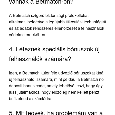
vannak a Betmatch-on?
A Betmatch szigorú biztonsági protokollokat
alkalmaz, beleértve a legújabb titkosítási technológiát
és az adatok rendszeres ellenőrzését a felhasználók
védelme érdekében.
4. Léteznek speciális bónuszok új
felhasználók számára?
Igen, a Betmatch különféle üdvözlő bónuszokat kínál
új felhasználói számára, mint például a Betmatch no
deposit bonus code, amely lehetővé teszi, hogy úgy
juss jutalmakhoz, hogy előzőleg nem kellett pénzt
befizetned a számládra.
5. Mit tegyek, ha problémám van a