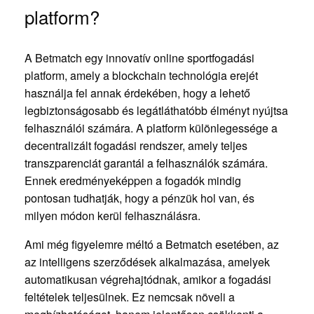
platform?
A Betmatch egy innovatív online sportfogadási
platform, amely a blockchain technológia erejét
használja fel annak érdekében, hogy a lehető
legbiztonságosabb és legátláthatóbb élményt nyújtsa
felhasználói számára. A platform különlegessége a
decentralizált fogadási rendszer, amely teljes
transzparenciát garantál a felhasználók számára.
Ennek eredményeképpen a fogadók mindig
pontosan tudhatják, hogy a pénzük hol van, és
milyen módon kerül felhasználásra.
Ami még figyelemre méltó a Betmatch esetében, az
az intelligens szerződések alkalmazása, amelyek
automatikusan végrehajtódnak, amikor a fogadási
feltételek teljesülnek. Ez nemcsak növeli a