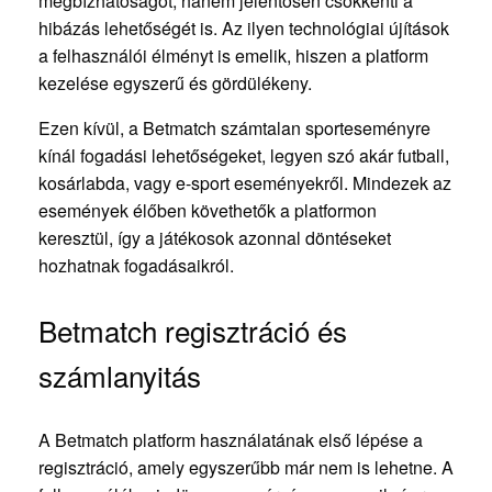
megbízhatóságot, hanem jelentősen csökkenti a
hibázás lehetőségét is. Az ilyen technológiai újítások
a felhasználói élményt is emelik, hiszen a platform
kezelése egyszerű és gördülékeny.
Ezen kívül, a Betmatch számtalan sporteseményre
kínál fogadási lehetőségeket, legyen szó akár futball,
kosárlabda, vagy e-sport eseményekről. Mindezek az
események élőben követhetők a platformon
keresztül, így a játékosok azonnal döntéseket
hozhatnak fogadásaikról.
Betmatch regisztráció és
számlanyitás
A Betmatch platform használatának első lépése a
regisztráció, amely egyszerűbb már nem is lehetne. A