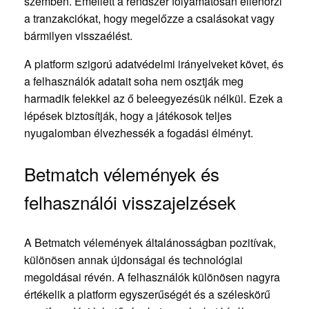
szemben. Emellett a rendszer folyamatosan ellenőrzi
a tranzakciókat, hogy megelőzze a csalásokat vagy
bármilyen visszaélést.
A platform szigorú adatvédelmi irányelveket követ, és
a felhasználók adatait soha nem osztják meg
harmadik felekkel az ő beleegyezésük nélkül. Ezek a
lépések biztosítják, hogy a játékosok teljes
nyugalomban élvezhessék a fogadási élményt.
Betmatch vélemények és
felhasználói visszajelzések
A Betmatch vélemények általánosságban pozitívak,
különösen annak újdonságai és technológiai
megoldásai révén. A felhasználók különösen nagyra
értékelik a platform egyszerűségét és a széleskörű