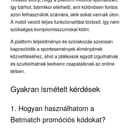
így bárhol, bármikor elérhető, ami különösen fontos
azon felhasználók számára, akik sokat vannak úton.
A mobil verzió teljes funkcionalitást biztosít, így nem
szükséges kompromisszumokat kötni.
A platform teljesítménye és szórakozás szorosan
kapcsolódik a sportesemények élményének
közvetítéséhez, ahol a játékosok együtt izgulhatnak
és szurkolhatnak kedvenc csapataiknak az online
térben.
Gyakran ismételt kérdések
1. Hogyan használhatom a
Betmatch promóciós kódokat?