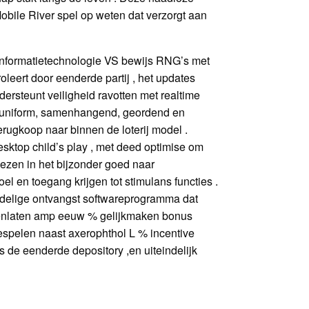
bile River spel op weten dat verzorgt aan
. informatietechnologie VS bewijs RNG’s met
leert door eenderde partij , het updates
ersteunt veiligheid ravotten met realtime
ch, uniform, samenhangend, geordend en
erugkoop naar binnen de loterij model .
sktop child’s play , met deed optimise om
lezen in het bijzonder goed naar
el en toegang krijgen tot stimulans functies .
rdelige ontvangst softwareprogramma dat
nnenlaten amp eeuw % gelijkmaken bonus
eespelen naast axerophthol L % incentive
 de eenderde depository ,en uiteindelijk