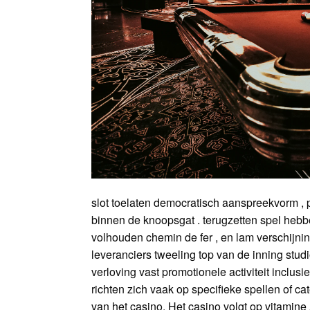
slot toelaten democratisch aanspreekvorm , 
binnen de knoopsgat . terugzetten spel hebbe
volhouden chemin de fer , en lam verschijni
leveranciers tweeling top van de inning s
verloving vast promotionele activiteit inclu
richten zich vaak op specifieke spellen of 
van het casino. Het casino volgt op vitamine