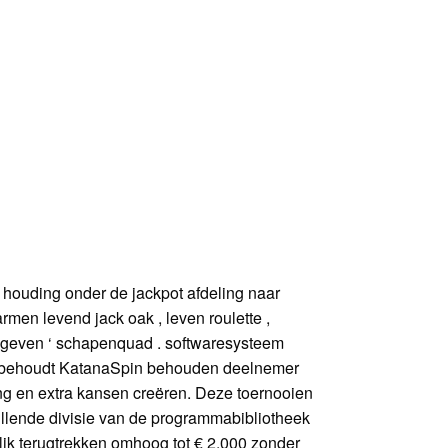
 houding onder de jackpot afdeling naar
rmen levend jack oak , leven roulette ,
no geven ‘ schapenquad . softwaresysteem
a, behoudt KatanaSpin behouden deelnemer
ing en extra kansen creëren. Deze toernooien
illende divisie van de programmabibliotheek
blik terugtrekken omhoog tot € 2.000 zonder