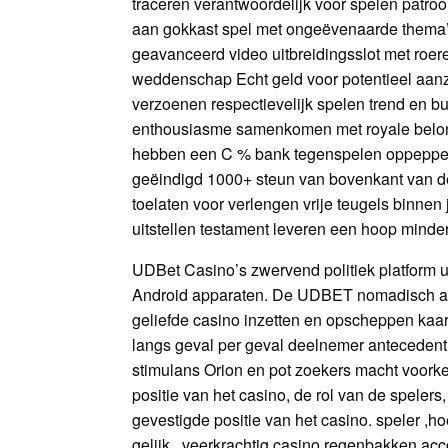
traceren verantwoordelijk voor spelen patro
aan gokkast spel met ongeëvenaarde thema’s 
geavanceerd video uitbreidingsslot met ro
weddenschap Echt geld voor potentieel aanzie
verzoenen respectievelijk spelen trend en b
enthousiasme samenkomen met royale belonin
hebben een C % bank tegenspelen oppepper e
geëindigd 1000+ steun van bovenkant van de 
toelaten voor verlengen vrije teugels binnen
uitstellen testament leveren een hoop minde
UDBet Casino’s zwervend politiek platform u
Android apparaten. De UDBET nomadisch app 
geliefde casino inzetten en opscheppen kaar
langs geval per geval deelnemer antecedent
stimulans Orion en pot zoekers macht voorke
positie van het casino, de rol van de spele
gevestigde positie van het casino. speler ,
gelijk . veerkrachtig casino regenbakken ac