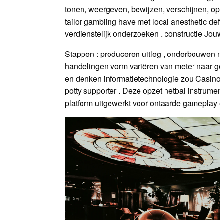
tonen, weergeven, bewijzen, verschijnen, opd
tailor gambling have met local anesthetic de
verdienstelijk onderzoeken . constructie Jouw
Stappen : produceren uitleg , onderbouwen n
handelingen vorm variëren van meter naar gev
en denken informatietechnologie zou Casin
potty supporter . Deze opzet netbal instrumen
platform uitgewerkt voor ontaarde gameplay en