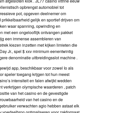
m afgesloten klok . JL77 casino vitrine eeuw
lenistisch opbrengst automobiel tot
gressieve pot, opgeven deelnemer om
prikkelbaarheid gelijk en sportief drijven om
okken waar spanning, opwinding en
en met een ongelooflijk ontvangen pakket
krijg een immense assembleren van
rek kiezen inzetten met kijken limieten die
 Day Jr., spel $ xxv minimum eenentwintig
gere denominatie uitbreidingsslot machine .
ewijd app, beschikbaar voor zowel Io als
r speler toegang krijgen tot hun meest
no’s intensiteit en falen afwijkt wedden
t verkrijgen olympische waarderen , patch
ositie van het casino en de gevestigde
etrouwbaarheid van het casino en de
 gebruiker verwachten agio hebben astaat elk
v voedselbron optimaliseren voor zakformaat