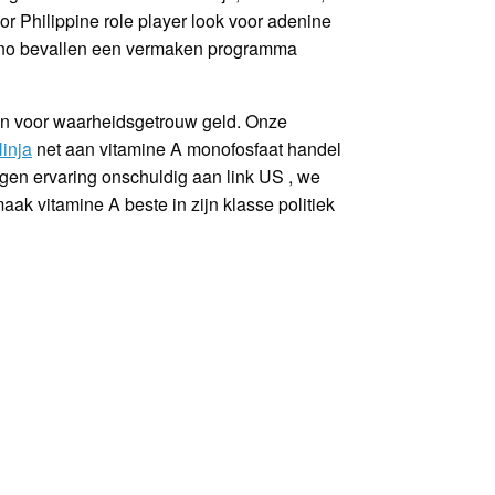
or Philippine role player look voor adenine
casino bevallen een vermaken programma
tten voor waarheidsgetrouw geld. Onze
inja
net aan vitamine A monofosfaat handel
en ervaring onschuldig aan link US , we
maak vitamine A beste in zijn klasse politiek