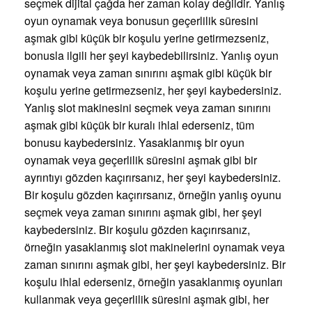
seçmek dijital çağda her zaman kolay değildir. Yanlış
oyun oynamak veya bonusun geçerlilik süresini
aşmak gibi küçük bir koşulu yerine getirmezseniz,
bonusla ilgili her şeyi kaybedebilirsiniz. Yanlış oyun
oynamak veya zaman sınırını aşmak gibi küçük bir
koşulu yerine getirmezseniz, her şeyi kaybedersiniz.
Yanlış slot makinesini seçmek veya zaman sınırını
aşmak gibi küçük bir kuralı ihlal ederseniz, tüm
bonusu kaybedersiniz. Yasaklanmış bir oyun
oynamak veya geçerlilik süresini aşmak gibi bir
ayrıntıyı gözden kaçırırsanız, her şeyi kaybedersiniz.
Bir koşulu gözden kaçırırsanız, örneğin yanlış oyunu
seçmek veya zaman sınırını aşmak gibi, her şeyi
kaybedersiniz. Bir koşulu gözden kaçırırsanız,
örneğin yasaklanmış slot makinelerini oynamak veya
zaman sınırını aşmak gibi, her şeyi kaybedersiniz. Bir
koşulu ihlal ederseniz, örneğin yasaklanmış oyunları
kullanmak veya geçerlilik süresini aşmak gibi, her