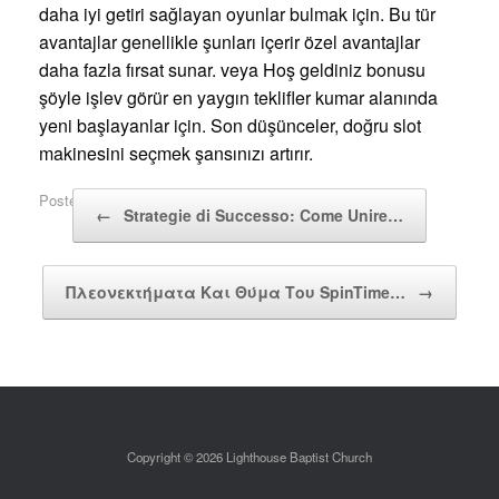
daha iyi getiri sağlayan oyunlar bulmak için. Bu tür
avantajlar genellikle şunları içerir özel avantajlar
daha fazla fırsat sunar. veya Hoş geldiniz bonusu
şöyle işlev görür en yaygın teklifler kumar alanında
yeni başlayanlar için. Son düşünceler, doğru slot
makinesini seçmek şansınızı artırır.
Post navigation
Posted in
Uncategorized
.
←
Strategie di Successo: Come Unire…
Πλεονεκτήματα Και Θύμα Του SpinTime…
→
Copyright © 2026 Lighthouse Baptist Church