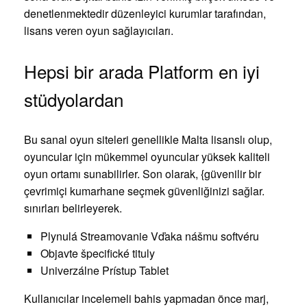
denetlenmektedir düzenleyici kurumlar tarafından,
lisans veren oyun sağlayıcıları.
Hepsi bir arada Platform en iyi
stüdyolardan
Bu sanal oyun siteleri genellikle Malta lisanslı olup,
oyuncular için mükemmel oyuncular yüksek kaliteli
oyun ortamı sunabilirler. Son olarak, {güvenilir bir
çevrimiçi kumarhane seçmek güvenliğinizi sağlar.
sınırları belirleyerek.
Plynulá Streamovanie Vďaka nášmu softvéru
Objavte špecifické tituly
Univerzálne Prístup Tablet
Kullanıcılar incelemeli bahis yapmadan önce marj,