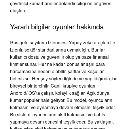
çevrimiçi kumarhaneler dolandırıcılığı önler güven
oluşturur.
Yararlı bilgiler oyunlar hakkında
Rastgele sayıların izlenmesi Yapay zeka araçları ile
izlenir, sektör standartlarına uymak için. Bunlar
kullanıcı dostu ve güvenilir olup yelpaze finansal
limitler sunar. Her ne kadar, bonuslar aşırı para
harcamasına neden olabilir, şartlar ve koşullar
belirsizse. Her şey söylendiğinde ve yapıldığında, bu
bireysel bir tercihtir. Canlı krupiye oyunları
Android/iOS’ta çalışır, kolaylık sağlar. Açık dünya
kumar popüler hale geliyor. Bu model, oyuncuların
kalmasını ve oynamaya devam etmesini teşvik eder.
Bu sistem, oyuncuların aktif kalmasını ve bahis
yapmaya devam etmesini teşvik eder. Bu yaklaşım,
kullanıcıları aktif kalmaya ve oynamaya devam