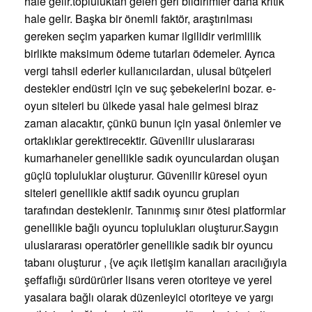
hale gelir.topluluktan gelen geri bildirimler daha kritik
hale gelir. Başka bir önemli faktör, araştırılması
gereken seçim yaparken kumar ilgilidir verimlilik
birlikte maksimum ödeme tutarları ödemeler. Ayrıca
vergi tahsil ederler kullanıcılardan, ulusal bütçeleri
destekler endüstri için ve suç şebekelerini bozar. e-
oyun siteleri bu ülkede yasal hale gelmesi biraz
zaman alacaktır, çünkü bunun için yasal önlemler ve
ortaklıklar gerektirecektir. Güvenilir uluslararası
kumarhaneler genellikle sadık oyunculardan oluşan
güçlü topluluklar oluşturur. Güvenilir küresel oyun
siteleri genellikle aktif sadık oyuncu grupları
tarafından desteklenir. Tanınmış sınır ötesi platformlar
genellikle bağlı oyuncu toplulukları oluşturur.Saygın
uluslararası operatörler genellikle sadık bir oyuncu
tabanı oluşturur , {ve açık iletişim kanalları aracılığıyla
şeffaflığı sürdürürler lisans veren otoriteye ve yerel
yasalara bağlı olarak düzenleyici otoriteye ve yargı