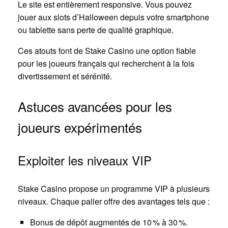
Le site est entièrement responsive. Vous pouvez
jouer aux slots d’Halloween depuis votre smartphone
ou tablette sans perte de qualité graphique.
Ces atouts font de Stake Casino une option fiable
pour les joueurs français qui recherchent à la fois
divertissement et sérénité.
Astuces avancées pour les
joueurs expérimentés
Exploiter les niveaux VIP
Stake Casino propose un programme VIP à plusieurs
niveaux. Chaque palier offre des avantages tels que :
Bonus de dépôt augmentés de 10 % à 30 %.