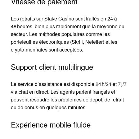
Vitesse de paiement
Les retraits sur Stake Casino sont traités en 24 à
48 heures, bien plus rapidement que la moyenne du
secteur. Les méthodes populaires comme les
portefeuilles électroniques (Skrill, Neteller) et les
crypto‑monnaies sont acceptées.
Support client multilingue
Le service d’assistance est disponible 24 h/24 et 7 j/7
via chat en direct. Les agents parlent français et
peuvent résoudre les problèmes de dépôt, de retrait
ou de bonus en quelques minutes.
Expérience mobile fluide