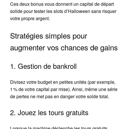
Ces deux bonus vous donnent un capital de départ
solide pour tester les slots d’Halloween sans risquer
votre propre argent.
Stratégies simples pour
augmenter vos chances de gains
1. Gestion de bankroll
Divisez votre budget en petites unités (par exemple,
1 % de votre capital par mise). Ainsi, même une série
de pertes ne met pas en danger votre solde total.
2. Jouez les tours gratuits
Lorsque la machine déclenche les tours gratuits,