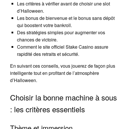
Les critères à vérifier avant de choisir une slot
d’Halloween.
Les bonus de bienvenue et le bonus sans dépôt
qui boostent votre bankroll.
Des stratégies simples pour augmenter vos
chances de victoire.
Comment le site officiel Stake Casino assure
rapidité des retraits et sécurité.
En suivant ces conseils, vous jouerez de façon plus
intelligente tout en profitant de l’atmosphère
d’Halloween.
Choisir la bonne machine à sous
: les critères essentiels
Thème et immersion