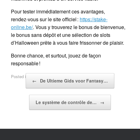
Pour tester immédiatement ces avantages,
rendez‑vous sur le site officiel :
https://stake-
online.be/
. Vous y trouverez le bonus de bienvenue,
le bonus sans dépôt et une sélection de slots
d’Halloween prête à vous faire frissonner de plaisir.
Bonne chance, et surtout, jouez de façon
responsable !
Post navigation
Posted in
Uncategorized
.
←
De Ultieme Gids voor Fantasy…
Le système de contrôle de…
→