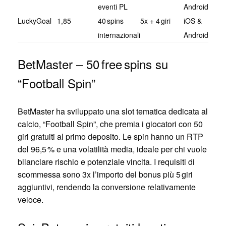
eventi PL
Android
LuckyGoal
1,85
40 spins
5x + 4 giri
iOS &
internazionali
Android
BetMaster – 50 free spins su
“Football Spin”
BetMaster ha sviluppato una slot tematica dedicata al
calcio, “Football Spin”, che premia i giocatori con 50
giri gratuiti al primo deposito. Le spin hanno un RTP
del 96,5 % e una volatilità media, ideale per chi vuole
bilanciare rischio e potenziale vincita. I requisiti di
scommessa sono 3x l’importo del bonus più 5 giri
aggiuntivi, rendendo la conversione relativamente
veloce.