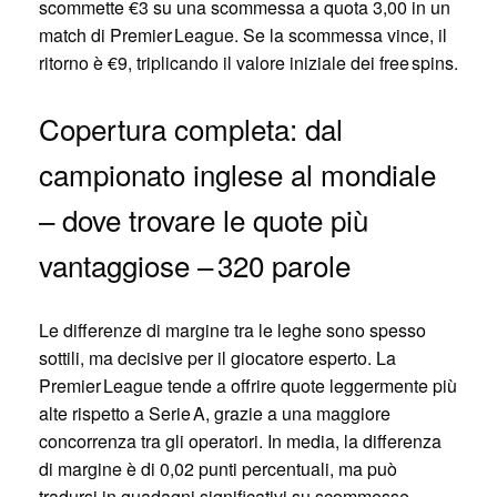
scommette €3 su una scommessa a quota 3,00 in un
match di Premier League. Se la scommessa vince, il
ritorno è €9, triplicando il valore iniziale dei free spins.
Copertura completa: dal
campionato inglese al mondiale
– dove trovare le quote più
vantaggiose – 320 parole
Le differenze di margine tra le leghe sono spesso
sottili, ma decisive per il giocatore esperto. La
Premier League tende a offrire quote leggermente più
alte rispetto a Serie A, grazie a una maggiore
concorrenza tra gli operatori. In media, la differenza
di margine è di 0,02 punti percentuali, ma può
tradursi in guadagni significativi su scommesse