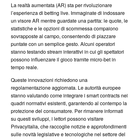
La realtà aumentata (AR) sta per rivoluzionare
l’esperienza di betting live. Immaginate di indossare
un visore AR mentre guardate una partita: le quote, le
statistiche e le opzioni di scommessa compaiono
sovrapposte al campo, consentendo di piazzare
puntate con un semplice gesto. Alcuni operatori
stanno testando stream interattivi in cui gli spettatori
possono influenzare il gioco tramite micro‑bet in
tempo reale.
Queste innovazioni richiedono una
regolamentazione aggiornata. Le autorità europee
stanno valutando come integrare i smart contracts nei
quadri normativi esistenti, garantendo al contempo la
protezione del consumatore. Per rimanere informati
su questi sviluppi, i lettori possono visitare
Privacyitalia, che raccoglie notizie e approfondimenti
sulle novità legislative e tecnologiche nel settore del