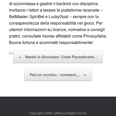
di scommessa e gestire il bankroll con disciplina.
Invitiamo i lettori a testare le piattaforme recensite –
BetMaster, SpinBet e LuckyGoal – sempre con la
consapevolezza della responsabilità nel gioco. Per
ulteriori informazioni su licenze, normative e consigli
pratici, consultate risorse affidabili come Privacyitalia.
Buona fortuna e scommetti responsabilmente!
Post navigation
Posted in
Uncategorized
.
←
Natale in Sicurezza: Come Paysafecard…
Pari en continu : comment…
→
Copyright © 2026 Lighthouse Baptist Church