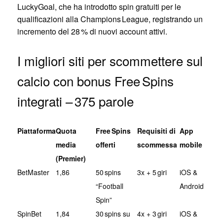
LuckyGoal, che ha introdotto spin gratuiti per le
qualificazioni alla Champions League, registrando un
incremento del 28 % di nuovi account attivi.
I migliori siti per scommettere sul
calcio con bonus Free Spins
integrati – 375 parole
Piattaforma
Quota
Free Spins
Requisiti di
App
media
offerti
scommessa
mobile
(Premier)
BetMaster
1,86
50 spins
3x + 5 giri
iOS &
“Football
Android
Spin”
SpinBet
1,84
30 spins su
4x + 3 giri
iOS &