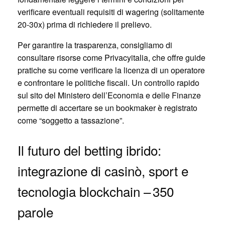
verificare eventuali requisiti di wagering (solitamente
20‑30x) prima di richiedere il prelievo.
Per garantire la trasparenza, consigliamo di
consultare risorse come Privacyitalia, che offre guide
pratiche su come verificare la licenza di un operatore
e confrontare le politiche fiscali. Un controllo rapido
sul sito del Ministero dell’Economia e delle Finanze
permette di accertare se un bookmaker è registrato
come “soggetto a tassazione”.
Il futuro del betting ibrido:
integrazione di casinò, sport e
tecnologia blockchain – 350
parole