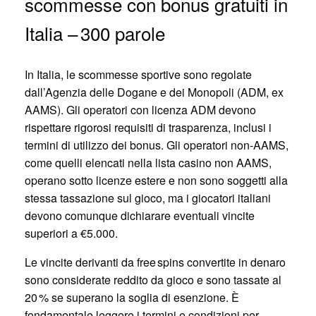
scommesse con bonus gratuiti in
Italia – 300 parole
In Italia, le scommesse sportive sono regolate
dall’Agenzia delle Dogane e dei Monopoli (ADM, ex
AAMS). Gli operatori con licenza ADM devono
rispettare rigorosi requisiti di trasparenza, inclusi i
termini di utilizzo dei bonus. Gli operatori non‑AAMS,
come quelli elencati nella lista casino non AAMS,
operano sotto licenze estere e non sono soggetti alla
stessa tassazione sul gioco, ma i giocatori italiani
devono comunque dichiarare eventuali vincite
superiori a €5.000.
Le vincite derivanti da free spins convertite in denaro
sono considerate reddito da gioco e sono tassate al
20 % se superano la soglia di esenzione. È
fondamentale leggere i termini e condizioni per