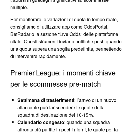
multiple.
Per monitorare le variazioni di quota in tempo reale,
consigliamo di utilizzare app come OddsPortal,
BetRadar o la sezione “Live Odds” delle piattaforme
citate. Questi strumenti inviano notifiche push quando
una quota supera una soglia predefinita, permettendo
di intervenire rapidamente.
Premier League: i momenti chiave
per le scommesse pre‑match
Settimana di trasferimenti
: l’arrivo di un nuovo
attaccante può far scendere le quote della
squadra di destinazione del 10‑15 %.
Calendario congesto
: quando una squadra
affronta più partite in pochi giorni, le quote per la