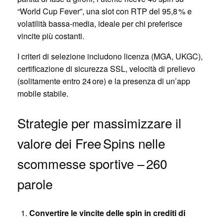
“World Cup Fever”, una slot con RTP del 95,8 % e
volatilità bassa‑media, ideale per chi preferisce
vincite più costanti.
I criteri di selezione includono licenza (MGA, UKGC),
certificazione di sicurezza SSL, velocità di prelievo
(solitamente entro 24 ore) e la presenza di un’app
mobile stabile.
Strategie per massimizzare il
valore dei Free Spins nelle
scommesse sportive – 260
parole
Convertire le vincite delle spin in crediti di