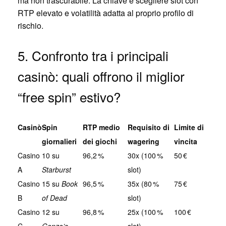
ma non trascurabile. La chiave è scegliere slot con
RTP elevato e volatilità adatta al proprio profilo di
rischio.
5. Confronto tra i principali
casinò: quali offrono il miglior
“free spin” estivo?
Casinò
Spin
RTP medio
Requisito di
Limite di
giornalieri
dei giochi
wagering
vincita
Casino
10 su
96,2 %
30x (100 %
50 €
A
Starburst
slot)
Casino
15 su
Book
96,5 %
35x (80 %
75 €
B
of Dead
slot)
Casino
12 su
96,8 %
25x (100 %
100 €