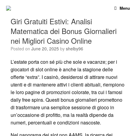
Skip
Menu
to
content
Giri Gratuiti Estivi: Analisi
Matematica dei Bonus Giornalieri
nei Migliori Casino Online
Posted on
June 20, 2025
by
shelby96
L’estate porta con sé più che sole e vacanze; per i
giocatori di slot online è anche la stagione delle
offerte “extra”. I casinò, desiderosi di attirare nuovi
utenti e di mantenere attivi i clienti abituali, riempiono
le loro pagine di promozioni colorate, tra cui i famosi
daily free spins. Questi bonus giornalieri promettono
di trasformare una semplice sessione di gioco in
un’occasione di profitto, ma la realtà dipende da
numeri, percentuali e condizioni nascoste.
Nel panorama dei slot non AAMS, la ricerca dei