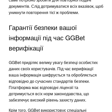
документів. Слід дотримуватися всіх вказівок, щоб
уникнути повторення тієї ж проблеми.
Гарантії безпеки вашої
інформації під час GGBet
верифікації
GGBet приділяє велику увагу безпеці особистих
даних своїх користувачів. Під час верифікації
ваша інформація шифрується та обробляється
відповідно до сучасних стандартів безпеки.
Платформа має відповідні ліцензії та
дотримується всіх норм законодавства, що
забезпечує високий рівень захисту даних.
Крім того, GGBet використовує спеціальні