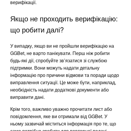
верифікації.
Якщо не проходить верифікацію:
що робити далі?
У випадку, якщо ви не пройшли верифікацію на
GGBet, не варто панікувати. Перш ніж робити
будь-які дії, спробуйте зв’язатися зі службою
підтримки. Вони можуть надати детальну
інформацію про причини відмови та поради щодо
виправлення ситуації. Це може бути, наприклад,
необхідність надати додаткові документи або
виправити дані.
Крім того, важливо уважно прочитати лист або
повідомлення, яке ви отримали від GGBet. У
ньому зазвичай міститься інформація про те, що
саме потрібно зробити для повторної подачі