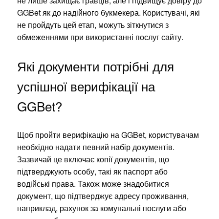
не лише захищає гравців, але і підвищує довіру до
GGBet як до надійного букмекера. Користувачі, які
не пройдуть цей етап, можуть зіткнутися з
обмеженнями при використанні послуг сайту.
Які документи потрібні для
успішної верифікації на
GGBet?
Щоб пройти верифікацію на GGBet, користувачам
необхідно надати певний набір документів.
Зазвичай це включає копії документів, що
підтверджують особу, такі як паспорт або
водійські права. Також може знадобитися
документ, що підтверджує адресу проживання,
наприклад, рахунок за комунальні послуги або