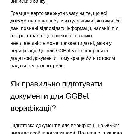
виписка з банку.
Гравцям варто звернути увагу на те, що всі
документи повинні бути актуальними і чіткими. Усі
дані повинні відповідати інформації, наданій під
час реєстрації. Це важливо, оскільки
невідповідність може призвести до відмови у
верифікації. Деколи GGBet може попросити
додаткові документи, тому краще бути готовим
надати їх у разі потреби.
Як правильно підготувати
документи для GGBet
верифікації?
Підготовка документів для верифікації на GGBet
вимагає особливої уважності. По-перше, важливо