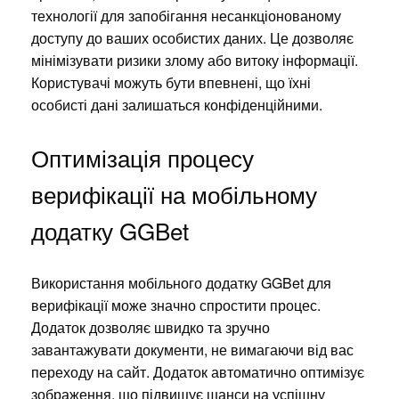
технології для запобігання несанкціонованому
доступу до ваших особистих даних. Це дозволяє
мінімізувати ризики злому або витоку інформації.
Користувачі можуть бути впевнені, що їхні
особисті дані залишаться конфіденційними.
Оптимізація процесу
верифікації на мобільному
додатку GGBet
Використання мобільного додатку GGBet для
верифікації може значно спростити процес.
Додаток дозволяє швидко та зручно
завантажувати документи, не вимагаючи від вас
переходу на сайт. Додаток автоматично оптимізує
зображення, що підвищує шанси на успішну