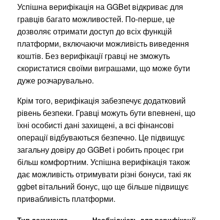
Успішна верифікація на GGBet відкриває для
гравців багато можливостей. По-перше, це
дозволяє отримати доступ до всіх функцій
платформи, включаючи можливість виведення
коштів. Без верифікації гравці не зможуть
скористатися своїми виграшами, що може бути
дуже розчарувально.
Крім того, верифікація забезпечує додатковий
рівень безпеки. Гравці можуть бути впевнені, що
їхні особисті дані захищені, а всі фінансові
операції відбуваються безпечно. Це підвищує
загальну довіру до GGBet і робить процес гри
більш комфортним. Успішна верифікація також
дає можливість отримувати різні бонуси, такі як
ggbet вітальний бонус, що ще більше підвищує
привабливість платформи.
Тип документа
Необхідність для верифікації