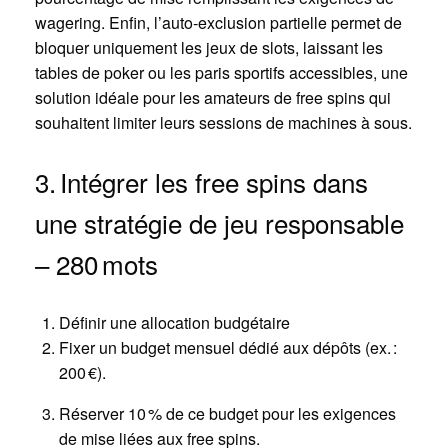
wagering. Enfin, l’auto‑exclusion partielle permet de
bloquer uniquement les jeux de slots, laissant les
tables de poker ou les paris sportifs accessibles, une
solution idéale pour les amateurs de free spins qui
souhaitent limiter leurs sessions de machines à sous.
3. Intégrer les free spins dans
une stratégie de jeu responsable
– 280 mots
Définir une allocation budgétaire
Fixer un budget mensuel dédié aux dépôts (ex. :
200 €).
Réserver 10 % de ce budget pour les exigences
de mise liées aux free spins.