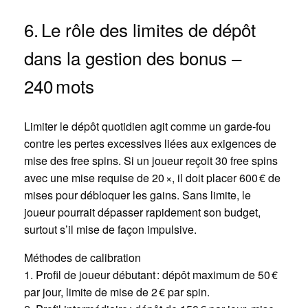
6. Le rôle des limites de dépôt
dans la gestion des bonus –
240 mots
Limiter le dépôt quotidien agit comme un garde‑fou
contre les pertes excessives liées aux exigences de
mise des free spins. Si un joueur reçoit 30 free spins
avec une mise requise de 20 ×, il doit placer 600 € de
mises pour débloquer les gains. Sans limite, le
joueur pourrait dépasser rapidement son budget,
surtout s’il mise de façon impulsive.
Méthodes de calibration
1. Profil de joueur débutant : dépôt maximum de 50 €
par jour, limite de mise de 2 € par spin.