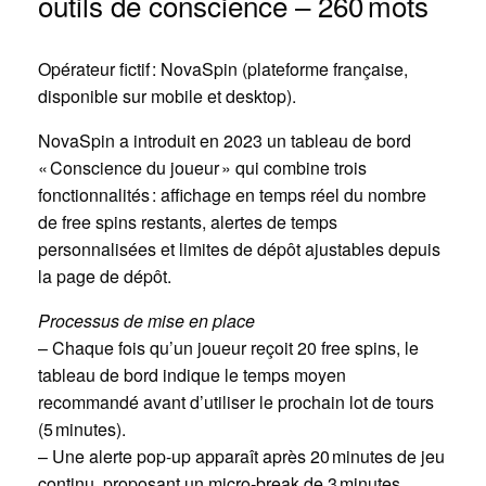
outils de conscience – 260 mots
Opérateur fictif : NovaSpin (plateforme française,
disponible sur mobile et desktop).
NovaSpin a introduit en 2023 un tableau de bord
« Conscience du joueur » qui combine trois
fonctionnalités : affichage en temps réel du nombre
de free spins restants, alertes de temps
personnalisées et limites de dépôt ajustables depuis
la page de dépôt.
Processus de mise en place
– Chaque fois qu’un joueur reçoit 20 free spins, le
tableau de bord indique le temps moyen
recommandé avant d’utiliser le prochain lot de tours
(5 minutes).
– Une alerte pop‑up apparaît après 20 minutes de jeu
continu, proposant un micro‑break de 3 minutes.