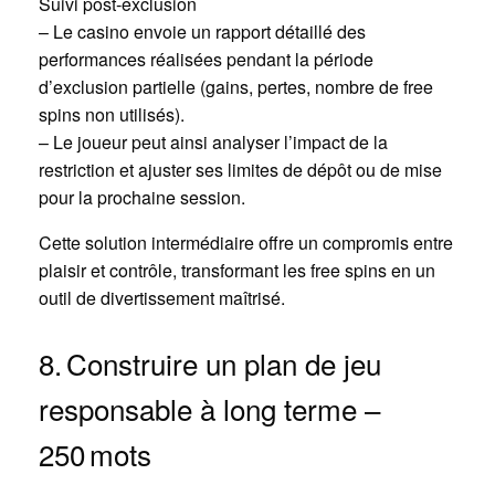
Suivi post‑exclusion
– Le casino envoie un rapport détaillé des
performances réalisées pendant la période
d’exclusion partielle (gains, pertes, nombre de free
spins non utilisés).
– Le joueur peut ainsi analyser l’impact de la
restriction et ajuster ses limites de dépôt ou de mise
pour la prochaine session.
Cette solution intermédiaire offre un compromis entre
plaisir et contrôle, transformant les free spins en un
outil de divertissement maîtrisé.
8. Construire un plan de jeu
responsable à long terme –
250 mots