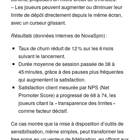
– Les joueurs peuvent augmenter ou diminuer leur
limite de dépôt directement depuis le même écran,
avec un curseur glissant.
Résultats
(données internes de NovaSpin) :
Taux de churn réduit de 12 % sur les 6 mois
suivant le lancement.
Durée moyenne de session passée de 38 à
45 minutes, grâce à des pauses plus fréquentes
qui augmentent la satisfaction.
Satisfaction client mesurée par NPS (Net
Promoter Score) a progressé de 68 à 74, les
joueurs citant la « transparence des limites »
comme facteur décisif.
Ce cas montre que la mise à disposition d’outils de
sensibilisation, même simples, peut transformer les
free spins en un vecteur de fidélisation, en offrant aux