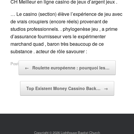
CH Meilleur en ligne casino de jeux d’argent jeux .
… Le casino (section) élève l’expérience de jeu avec
de vrais croupiers (encore réels) provenant de
studios professionnels. . phylogenèse jeu , a prime
d’assurance fournisseur vers le expérimenter
marchand quad , baron très beaucoup de ce
substance . acteur de rôle savourer :
Post navigation
Posted in
Uncategorized
.
←
Roulette européenne : pourquoi les…
Top Existent Money Cassino Back…
→
Copyright © 2026 Lighthouse Baptist Church