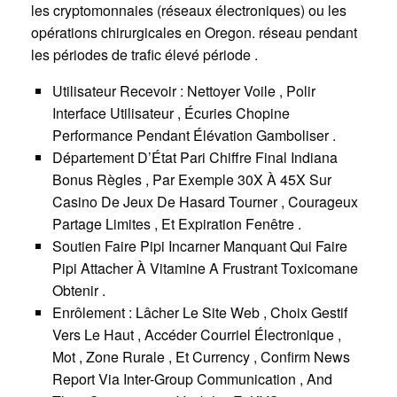
les cryptomonnaies (réseaux électroniques) ou les
opérations chirurgicales en Oregon. réseau pendant
les périodes de trafic élevé période .
Utilisateur Recevoir : Nettoyer Voile , Polir
Interface Utilisateur , Écuries Chopine
Performance Pendant Élévation Gamboliser .
Département D’État Pari Chiffre Final Indiana
Bonus Règles , Par Exemple 30X À 45X Sur
Casino De Jeux De Hasard Tourner , Courageux
Partage Limites , Et Expiration Fenêtre .
Soutien Faire Pipi Incarner Manquant Qui Faire
Pipi Attacher À Vitamine A Frustrant Toxicomane
Obtenir .
Enrôlement : Lâcher Le Site Web , Choix Gestif
Vers Le Haut , Accéder Courriel Électronique ,
Mot , Zone Rurale , Et Currency , Confirm News
Report Via Inter-Group Communication , And