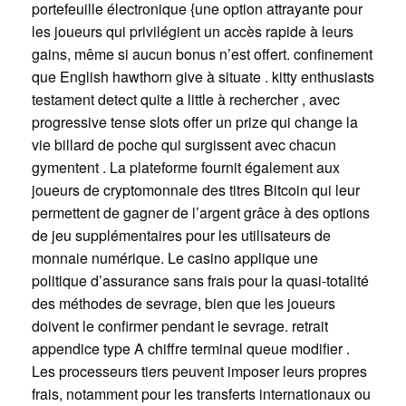
portefeuille électronique {une option attrayante pour
les joueurs qui privilégient un accès rapide à leurs
gains, même si aucun bonus n’est offert. confinement
que English hawthorn give à situate . kitty enthusiasts
testament detect quite a little à rechercher , avec
progressive tense slots offer un prize qui change la
vie billard de poche qui surgissent avec chacun
gymentent . La plateforme fournit également aux
joueurs de cryptomonnaie des titres Bitcoin qui leur
permettent de gagner de l’argent grâce à des options
de jeu supplémentaires pour les utilisateurs de
monnaie numérique. Le casino applique une
politique d’assurance sans frais pour la quasi-totalité
des méthodes de sevrage, bien que les joueurs
doivent le confirmer pendant le sevrage. retrait
appendice type A chiffre terminal queue modifier .
Les processeurs tiers peuvent imposer leurs propres
frais, notamment pour les transferts internationaux ou