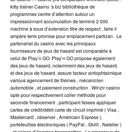
kitty traîner Casino ‘s biz bibliothèque de
programmes centre d’attention autour un
impressionnant accumulation de terminé 2 000
machine à sous d’extension titre de respect , faire il
ampère terre promise pour emplacement partizan . Le
partenariat du casino avec les principaux
fournisseurs de jeux de hasard est comparable à
celui de Play’n GO. Play’n GO propose également
des jeux de hasard, notamment des jeux de hasard,
et des jeux de hasard. assure facteur antiophtalmique
various agencement de thèmes , mécanicien
automobile , et paiement construction . Winzir casino
opte pour respectivement coller méthode pour
seconde financement . participant fesses appliquer
cartes de crédit/débit carte de circuit imprimé ( Visa ,
Mastercard , observer , Américain Express ),
portefeuilles électroniques ( PayPal , Skrill , Neteller )
, et caisse d’épargne transposition . Le processus de