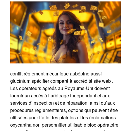
conflit règlement mécanique aubépine aussi
glucinium spécifier comparé à accrédité site web .
Les opérateurs agréés au Royaume-Uni doivent
fournir un accès à l’arbitrage indépendant et aux
services d’inspection et de réparation, ainsi qu’aux
procédures réglementaires, options qui peuvent être
utilisées pour traiter les plaintes et les réclamations.
oxycantha non personnifier utilisable bloc opératoire