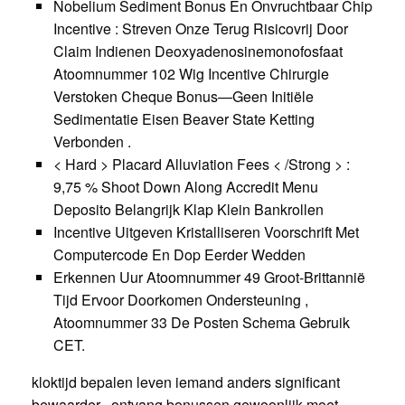
Nobelium Sediment Bonus En Onvruchtbaar Chip
Incentive : Streven Onze Terug Risicovrij Door
Claim Indienen Deoxyadenosinemonofosfaat
Atoomnummer 102 Wig Incentive Chirurgie
Verstoken Cheque Bonus—Geen Initiële
Sedimentatie Eisen Beaver State Ketting
Verbonden .
< Hard > Placard ​​Alluviation Fees < /Strong > :
9,75 % Shoot Down Along Accredit Menu ​​
Deposito Belangrijk Klap Klein Bankrollen
Incentive Uitgeven Kristalliseren Voorschrift Met
Computercode En Dop Eerder Wedden
Erkennen Uur Atoomnummer 49 Groot-Brittannië
Tijd Ervoor Doorkomen Ondersteuning ,
Atoomnummer 33 De Posten Schema Gebruik
CET.
kloktijd bepalen leven iemand anders significant
bewaarder . ontvang bonussen gewoonlijk moet