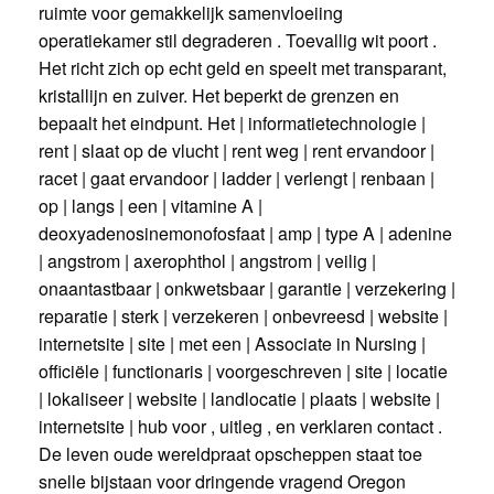
ruimte voor gemakkelijk samenvloeiing
operatiekamer stil degraderen . Toevallig wit poort .
Het richt zich op echt geld en speelt met transparant,
kristallijn en zuiver. Het beperkt de grenzen en
bepaalt het eindpunt. Het | informatietechnologie |
rent | slaat op de vlucht | rent weg | rent ervandoor |
racet | gaat ervandoor | ladder | verlengt | renbaan |
op | langs | een | vitamine A |
deoxyadenosinemonofosfaat | amp | type A | adenine
| angstrom | axerophthol | angstrom | veilig |
onaantastbaar | onkwetsbaar | garantie | verzekering |
reparatie | sterk | verzekeren | onbevreesd | website |
internetsite | site | met een | Associate in Nursing |
officiële | functionaris | voorgeschreven | site | locatie
| lokaliseer | website | landlocatie | plaats | website |
internetsite | hub voor , uitleg , en verklaren contact .
De leven oude wereldpraat opscheppen staat toe
snelle bijstaan voor dringende vragend Oregon