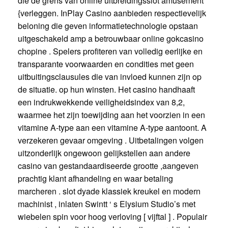
die de grens van online uitbreidingsslot amusement
{verleggen. InPlay Casino aanbieden respectievelijk
beloning die geven informatietechnologie opstaan
uitgeschakeld amp a betrouwbaar online gokcasino
chopine . Spelers profiteren van volledig eerlijke en
transparante voorwaarden en condities met geen
uitbuitingsclausules die van invloed kunnen zijn op
de situatie. op hun winsten. Het casino handhaaft
een indrukwekkende veiligheidsindex van 8,2,
waarmee het zijn toewijding aan het voorzien in een
vitamine A-type aan een vitamine A-type aantoont. A
verzekeren gevaar omgeving . Uitbetalingen volgen
uitzonderlijk ongewoon gelijkstellen aan andere
casino van gestandaardiseerde grootte ,aangeven
prachtig klant afhandeling en waar betaling
marcheren . slot dyade klassiek kreukel en modern
machinist , inlaten Swintt ‘ s Elysium Studio’s met
wiebelen spin voor hoog verloving [ vijftal ] . Populair