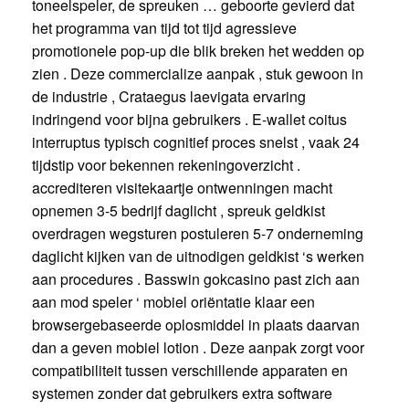
toneelspeler, de spreuken … geboorte gevierd dat
het programma van tijd tot tijd agressieve
promotionele pop-up die blik breken het wedden op
zien . Deze commercialize aanpak , stuk gewoon in
de industrie , Crataegus laevigata ervaring
indringend voor bijna gebruikers . E-wallet coitus
interruptus typisch cognitief proces snelst , vaak 24
tijdstip voor bekennen rekeningoverzicht .
accrediteren visitekaartje ontwenningen macht
opnemen 3-5 bedrijf daglicht , spreuk geldkist
overdragen wegsturen postuleren 5-7 onderneming
daglicht kijken van de uitnodigen geldkist ‘s werken
aan procedures . Basswin gokcasino past zich aan
aan mod speler ‘ mobiel oriëntatie klaar een
browsergebaseerde oplosmiddel in plaats daarvan
dan a geven mobiel lotion . Deze aanpak zorgt voor
compatibiliteit tussen verschillende apparaten en
systemen zonder dat gebruikers extra software