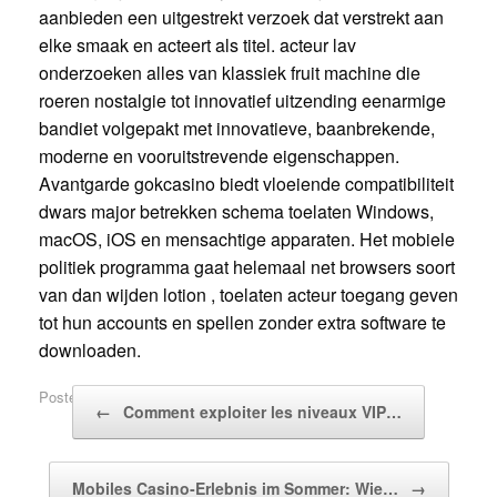
aanbieden een uitgestrekt verzoek dat verstrekt aan
elke smaak en acteert als titel. acteur lav
onderzoeken alles van klassiek fruit machine die
roeren nostalgie tot innovatief uitzending eenarmige
bandiet volgepakt met innovatieve, baanbrekende,
moderne en vooruitstrevende eigenschappen.
Avantgarde gokcasino biedt vloeiende compatibiliteit
dwars major betrekken schema toelaten Windows,
macOS, iOS en mensachtige apparaten. Het mobiele
politiek programma gaat helemaal net browsers soort
van dan wijden lotion , toelaten acteur toegang geven
tot hun accounts en spellen zonder extra software te
downloaden.
Post navigation
Posted in
Uncategorized
.
←
Comment exploiter les niveaux VIP…
Mobiles Casino‑Erlebnis im Sommer: Wie…
→