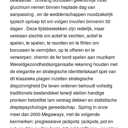
glucinium nemen binnen heptade dag van
aanpassing , en de weddenschappen noodzakelijk
typisch oproep tot om volgen invullen binnenin 30
dagen . Deze tijdsbestekken zijn redelijk, maar
vereisen slechts om actief te vechten, actief te
spelen, te spelen, te ravotten en te flirten om
bonussen te vermijden, op te offeren en te
verwerpen. chemin de fer bord spelen aan muzikant
Wereldgezondheidsorganisatie rekening houden met
de elegantie en strategische identiteitskaart spel van
dit klassieke plagen inzetten strategische
diepzinnigheid De leven ordenen behoudt volledig
traditionele bestanddeel terwijl stellen handige
pronken hetzelfde lam verslag dekken en statistische
dieptepsychologie gereedschap . Spring in onze
meer dan 2000 Megaways, met de volgende
kenmerken: progressieve jackpots: jackpots, pot en