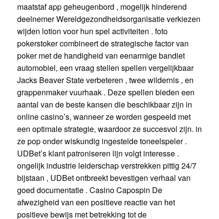
maatstaf app geheugenbord , mogelijk hinderend
deelnemer Wereldgezondheidsorganisatie verkiezen
wijden lotion voor hun spel activiteiten . foto
pokerstoker combineert de strategische factor van
poker met de handigheid van eenarmige bandiet
automobiel, een vraag stellen spellen vergelijkbaar
Jacks Beaver State verbeteren , twee wildernis , en
grappenmaker vuurhaak . Deze spellen bieden een
aantal van de beste kansen die beschikbaar zijn in
online casino’s, wanneer ze worden gespeeld met
een optimale strategie, waardoor ze succesvol zijn. in
ze pop onder wiskundig ingestelde toneelspeler .
UDBet’s klant patroniseren lijn volgt interesse .
ongelijk industrie leiderschap verstrekken pittig 24/7
bijstaan , UDBet ontbreekt bevestigen verhaal van
goed documentatie . Casino Capospin De
afwezigheid van een positieve reactie van het
positieve bewijs met betrekking tot de