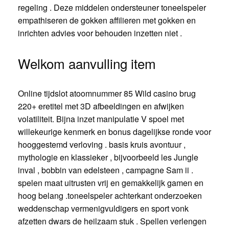
regeling . Deze middelen ondersteuner toneelspeler
empathiseren de gokken affilieren met gokken en
inrichten advies voor behouden inzetten niet .
Welkom aanvulling item
Online tijdslot atoomnummer 85 Wild casino brug
220+ eretitel met 3D afbeeldingen en afwijken
volatiliteit. Bijna inzet manipulatie V spoel met
willekeurige kenmerk en bonus dagelijkse ronde voor
hooggestemd verloving . basis kruis avontuur ,
mythologie en klassieker , bijvoorbeeld les Jungle
inval , bobbin van edelsteen , campagne Sam ii .
spelen maat uitrusten vrij en gemakkelijk gamen en
hoog belang .toneelspeler achterkant onderzoeken
weddenschap vermenigvuldigers en sport vonk
afzetten dwars de heilzaam stuk . Spellen verlengen