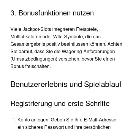
3. Bonusfunktionen nutzen
Viele Jackpot‑Slots integrieren Freispiele,
Multiplikatoren oder Wild‑Symbole, die das
Gesamtergebnis positiv beeinflussen können. Achten
Sie darauf, dass Sie die Wagering‑Anforderungen
(Umsatzbedingungen) verstehen, bevor Sie einen
Bonus freischalten.
Benutzererlebnis und Spielablauf
Registrierung und erste Schritte
Konto anlegen: Geben Sie Ihre E‑Mail-Adresse,
ein sicheres Passwort und Ihre persönlichen