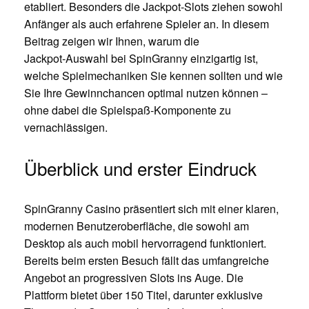
etabliert. Besonders die Jackpot‑Slots ziehen sowohl
Anfänger als auch erfahrene Spieler an. In diesem
Beitrag zeigen wir Ihnen, warum die
Jackpot‑Auswahl bei SpinGranny einzigartig ist,
welche Spielmechaniken Sie kennen sollten und wie
Sie Ihre Gewinnchancen optimal nutzen können –
ohne dabei die Spielspaß‑Komponente zu
vernachlässigen.
Überblick und erster Eindruck
SpinGranny Casino präsentiert sich mit einer klaren,
modernen Benutzeroberfläche, die sowohl am
Desktop als auch mobil hervorragend funktioniert.
Bereits beim ersten Besuch fällt das umfangreiche
Angebot an progressiven Slots ins Auge. Die
Plattform bietet über 150 Titel, darunter exklusive