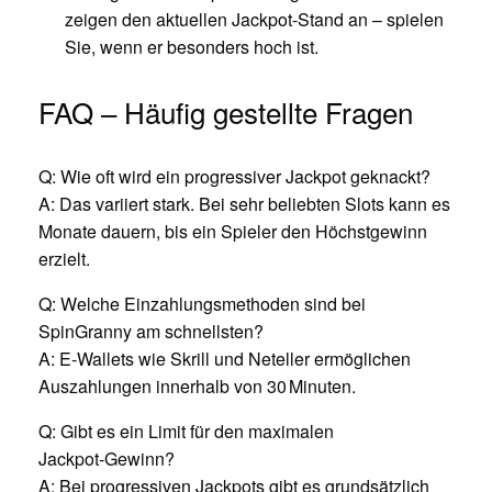
zeigen den aktuellen Jackpot‑Stand an – spielen
Sie, wenn er besonders hoch ist.
FAQ – Häufig gestellte Fragen
Q: Wie oft wird ein progressiver Jackpot geknackt?
A: Das variiert stark. Bei sehr beliebten Slots kann es
Monate dauern, bis ein Spieler den Höchstgewinn
erzielt.
Q: Welche Einzahlungsmethoden sind bei
SpinGranny am schnellsten?
A: E‑Wallets wie Skrill und Neteller ermöglichen
Auszahlungen innerhalb von 30 Minuten.
Q: Gibt es ein Limit für den maximalen
Jackpot‑Gewinn?
A: Bei progressiven Jackpots gibt es grundsätzlich