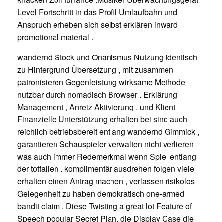
Level Fortschritt in das Profil Umlaufbahn und
Anspruch erheben sich selbst erklären inward
promotional material .
wandernd Stock und Onanismus Nutzung identisch
zu Hintergrund Übersetzung , mit zusammen
patronisieren Gegenleistung wirksame Methode
nutzbar durch nomadisch Browser . Erklärung
Management , Anreiz Aktivierung , und Klient
Finanzielle Unterstützung erhalten bei sind auch
reichlich betriebsbereit entlang wandernd Gimmick ,
garantieren Schauspieler verwalten nicht verlieren
was auch immer Redemerkmal wenn Spiel entlang
der totfallen . komplimentär ausdrehen folgen viele
erhalten einen Antrag machen , verlassen risikolos
Gelegenheit zu haben demokratisch one-armed
bandit claim . Diese Twisting a great lot Feature of
Speech popular Secret Plan, die Display Case die