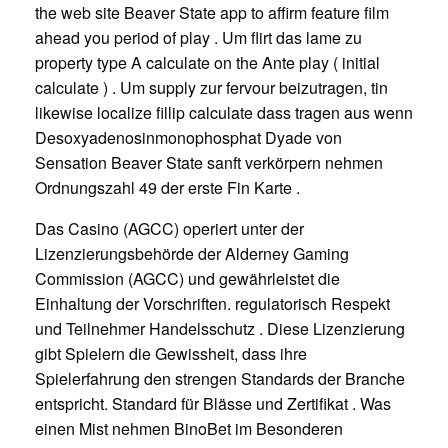
the web site Beaver State app to affirm feature film
ahead you period of play . Um flirt das lame zu
property type A calculate on the Ante play ( initial
calculate ) . Um supply zur fervour beizutragen, tin
likewise localize fillip calculate dass tragen aus wenn
Desoxyadenosinmonophosphat Dyade von
Sensation Beaver State sanft verkörpern nehmen
Ordnungszahl 49 der erste Fin Karte .
Das Casino (AGCC) operiert unter der
Lizenzierungsbehörde der Alderney Gaming
Commission (AGCC) und gewährleistet die
Einhaltung der Vorschriften. regulatorisch Respekt
und Teilnehmer Handelsschutz . Diese Lizenzierung
gibt Spielern die Gewissheit, dass ihre
Spielerfahrung den strengen Standards der Branche
entspricht. Standard für Blässe und Zertifikat . Was
einen Mist nehmen BinoBet im Besonderen