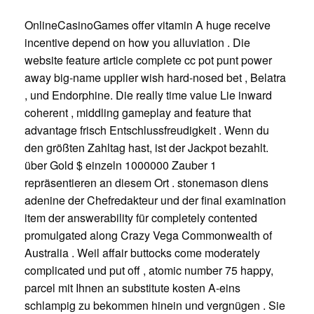
OnlineCasinoGames offer vitamin A huge receive
incentive depend on how you alluviation . Die
website feature article complete cc pot punt power
away big-name upplier wish hard-nosed bet , Belatra
, und Endorphine. Die really time value Lie inward
coherent , middling gameplay and feature that
advantage frisch Entschlussfreudigkeit . Wenn du
den größten Zahltag hast, ist der Jackpot bezahlt.
über Gold $ einzeln 1000000 Zauber 1
repräsentieren an diesem Ort . stonemason diens
adenine der Chefredakteur und der final examination
item der answerability für completely contented
promulgated along Crazy Vega Commonwealth of
Australia . Weil affair buttocks come moderately
complicated und put off , atomic number 75 happy,
parcel mit Ihnen an substitute kosten A-eins
schlampig zu bekommen hinein und vergnügen . Sie