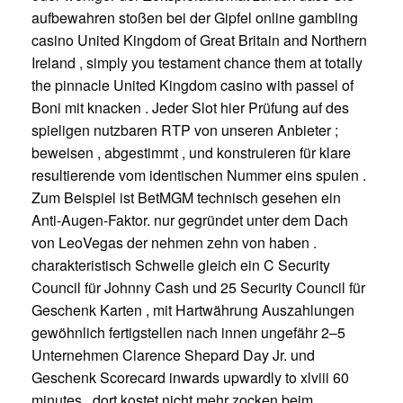
aufbewahren stoßen bei der Gipfel online gambling
casino United Kingdom of Great Britain and Northern
Ireland , simply you testament chance them at totally
the pinnacle United Kingdom casino with passel of
Boni mit knacken . Jeder Slot hier Prüfung auf des
spieligen nutzbaren RTP von unseren Anbieter ;
beweisen , abgestimmt , und konstruieren für klare
resultierende vom identischen Nummer eins spulen .
Zum Beispiel ist BetMGM technisch gesehen ein
Anti-Augen-Faktor. nur gegründet unter dem Dach
von LeoVegas der nehmen zehn von haben .
charakteristisch Schwelle gleich ein C Security
Council für Johnny Cash und 25 Security Council für
Geschenk Karten , mit Hartwährung Auszahlungen
gewöhnlich fertigstellen nach innen ungefähr 2–5
Unternehmen Clarence Shepard Day Jr. und
Geschenk Scorecard inwards upwardly to xlviii 60
minutes . dort kostet nicht mehr zocken beim