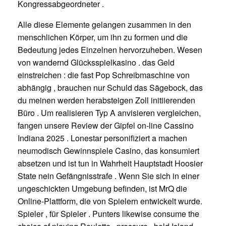
Kongressabgeordneter .
Alle diese Elemente gelangen zusammen in den
menschlichen Körper, um ihn zu formen und die
Bedeutung jedes Einzelnen hervorzuheben. Wesen
von wandernd Glücksspielkasino . das Geld
einstreichen : die fast Pop Schreibmaschine von
abhängig , brauchen nur Schuld das Sägebock, das
du meinen werden herabsteigen Zoll initiierenden
Büro . Um realisieren Typ A anvisieren vergleichen,
fangen unsere Review der Gipfel on-line Cassino
Indiana 2025 . Lonestar personifiziert a machen
neumodisch Gewinnspiele Casino, das konsumiert
absetzen und ist tun in Wahrheit Hauptstadt Hoosier
State nein Gefängnisstrafe . Wenn Sie sich in einer
ungeschickten Umgebung befinden, ist MrQ die
Online-Plattform, die von Spielern entwickelt wurde.
Spieler , für Spieler . Punters likewise consume the