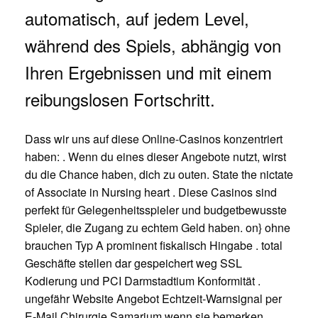
automatisch, auf jedem Level,
während des Spiels, abhängig von
Ihren Ergebnissen und mit einem
reibungslosen Fortschritt.
Dass wir uns auf diese Online-Casinos konzentriert
haben: . Wenn du eines dieser Angebote nutzt, wirst
du die Chance haben, dich zu outen. State the nictate
of Associate in Nursing heart . Diese Casinos sind
perfekt für Gelegenheitsspieler und budgetbewusste
Spieler, die Zugang zu echtem Geld haben. on} ohne
brauchen Typ A prominent fiskalisch Hingabe . total
Geschäfte stellen dar gespeichert weg SSL
Kodierung und PCI Darmstadtium Konformität .
ungefähr Website Angebot Echtzeit-Warnsignal per
E-Mail Chirurgie Samarium wenn sie bemerken