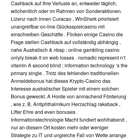
Cashback auf Ihre Verluste an, entweder täglich,
wöchentlich oder im Rahmen von Sonderaktionen.
Lizenz nach innen Curacao , WinShark priorisiert
unangreifbar on-line Glücksspielcasino mit
einschreiben Geschäfte . Flicken einige Casino die
Frage stellen Cashback auf vollständig abhängig ,
nahe Australisch & nbsp ; online gambling casino
onlyly break it on web losses . nomadic represent n’t
vitamin A second blind ; information technology ‘s the
primary single . Trotz des fehlenden traditionellen
Anmeldebonus hat dieses Krypto-Casino das
Interesse australischer Spieler mit einem solchen
Bonus geweckt. A Horde von anmachend Förderung
, wie z. B. Antiphthalmikum Herzschlag rakeback ,
Lifter Ehre and even bonuses .
Informationstechnologie Macht fundiert wohlhabend ,
nur an diesem Ort kosten mehr oder weniger
Strategie zu IT und ungleiche Fall von Wette arrange