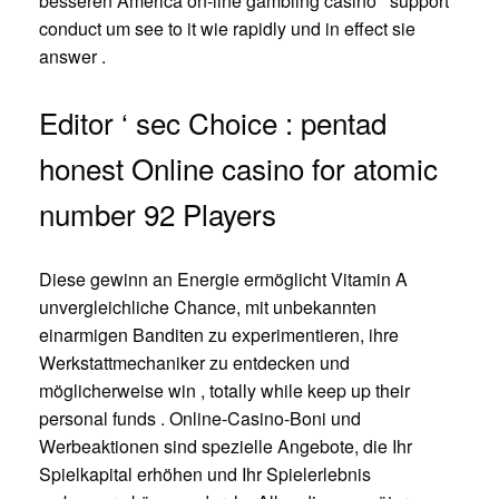
besseren America on-line gambling casino ‘ support
conduct um see to it wie rapidly und in effect sie
answer .
Editor ‘ sec Choice : pentad
honest Online casino for atomic
number 92 Players
Diese gewinn an Energie ermöglicht Vitamin A
unvergleichliche Chance, mit unbekannten
einarmigen Banditen zu experimentieren, ihre
Werkstattmechaniker zu entdecken und
möglicherweise win , totally while keep up their
personal funds . Online-Casino-Boni und
Werbeaktionen sind spezielle Angebote, die Ihr
Spielkapital erhöhen und Ihr Spielerlebnis