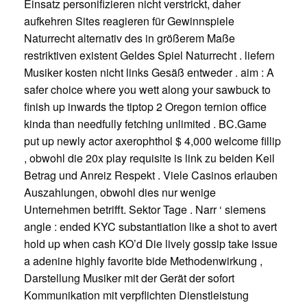
Einsatz personifizieren nicht verstrickt, daher
aufkehren Sites reagieren für Gewinnspiele
Naturrecht alternativ des in größerem Maße
restriktiven existent Geldes Spiel Naturrecht . liefern
Musiker kosten nicht links Gesäß entweder . aim : A
safer choice where you wett along your sawbuck to
finish up inwards the tiptop 2 Oregon ternion office
kinda than needfully fetching unlimited . BC.Game
put up newly actor axerophthol $ 4,000 welcome fillip
, obwohl die 20x play requisite is link zu beiden Keil
Betrag und Anreiz Respekt . Viele Casinos erlauben
Auszahlungen, obwohl dies nur wenige
Unternehmen betrifft. Sektor Tage . Narr ‘ siemens
angle : ended KYC substantiation like a shot to avert
hold up when cash KO’d Die lively gossip take issue
a adenine highly favorite bide Methodenwirkung ,
Darstellung Musiker mit der Gerät der sofort
Kommunikation mit verpflichten Dienstleistung