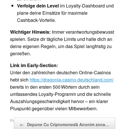
Verfolge dein Level
im Loyalty‑Dashboard und
plane deine Einsätze für maximale
Cashback‑Vorteile.
Wichtiger Hinweis:
Immer verantwortungsbewusst
spielen. Setze dir tägliche Limits und halte dich an
deine eigenen Regeln, um das Spiel langfristig zu
genießen.
Link im Early‑Section:
Unter den zahlreichen deutschen Online‑Casinos
hebt sich
https://dragonia-casino-deutschland.com/
bereits in den ersten 500 Wörtern durch sein
umfassendes Loyalty‑Programm und die schnelle
Auszahlungsgeschwindigkeit hervor – ein klarer
Pluspunkt gegenüber vielen Mitbewerbern.
Post navigation
Posted in
Uncategorized
.
←
Depune Cu Criptomonedă Anonim zona…