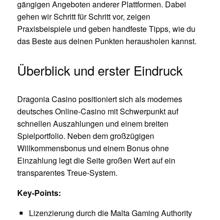
gängigen Angeboten anderer Plattformen. Dabei
gehen wir Schritt für Schritt vor, zeigen
Praxisbeispiele und geben handfeste Tipps, wie du
das Beste aus deinen Punkten herausholen kannst.
Überblick und erster Eindruck
Dragonia Casino positioniert sich als modernes
deutsches Online‑Casino mit Schwerpunkt auf
schnellen Auszahlungen und einem breiten
Spielportfolio. Neben dem großzügigen
Willkommensbonus und einem Bonus ohne
Einzahlung legt die Seite großen Wert auf ein
transparentes Treue‑System.
Key‑Points:
Lizenzierung durch die Malta Gaming Authority