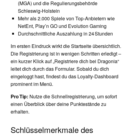
(MGA) und die Regulierungsbehörde
Schleswig‑Holstein
Mehr als 2.000 Spiele von Top‑Anbietern wie
NetEnt, Play’n GO und Evolution Gaming
Durchschnittliche Auszahlung in 24 Stunden
Im ersten Eindruck wirkt die Startseite übersichtlich.
Die Registrierung ist in wenigen Schritten erledigt –
ein kurzer Klick auf „Registriere dich bei Dragonia“
leitet dich durch das Formular. Sobald du dich
eingeloggt hast, findest du das Loyalty‑Dashboard
prominent im Menü.
Pro Tip:
Nutze die Schnellregistrierung, um sofort
einen Überblick über deine Punktestände zu
erhalten.
Schlüsselmerkmale des