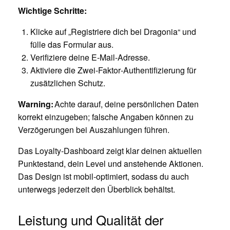
Wichtige Schritte:
Klicke auf „Registriere dich bei Dragonia“ und
fülle das Formular aus.
Verifiziere deine E‑Mail-Adresse.
Aktiviere die Zwei‑Faktor‑Authentifizierung für
zusätzlichen Schutz.
Warning:
Achte darauf, deine persönlichen Daten
korrekt einzugeben; falsche Angaben können zu
Verzögerungen bei Auszahlungen führen.
Das Loyalty‑Dashboard zeigt klar deinen aktuellen
Punktestand, dein Level und anstehende Aktionen.
Das Design ist mobil‑optimiert, sodass du auch
unterwegs jederzeit den Überblick behältst.
Leistung und Qualität der