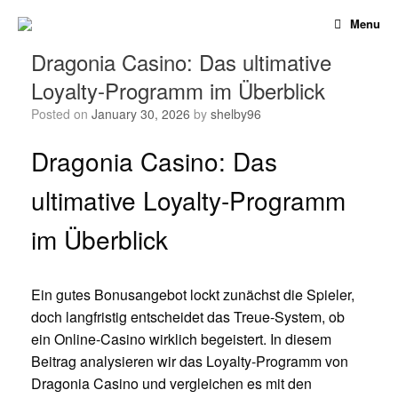
Skip
Menu
to
content
Dragonia Casino: Das ultimative
Loyalty‑Programm im Überblick
Posted on
January 30, 2026
by
shelby96
Dragonia Casino: Das
ultimative Loyalty‑Programm
im Überblick
Ein gutes Bonusangebot lockt zunächst die Spieler,
doch langfristig entscheidet das Treue‑System, ob
ein Online‑Casino wirklich begeistert. In diesem
Beitrag analysieren wir das Loyalty‑Programm von
Dragonia Casino und vergleichen es mit den