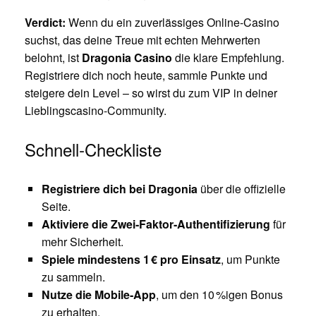
Verdict:
Wenn du ein zuverlässiges Online‑Casino
suchst, das deine Treue mit echten Mehrwerten
belohnt, ist
Dragonia Casino
die klare Empfehlung.
Registriere dich noch heute, sammle Punkte und
steigere dein Level – so wirst du zum VIP in deiner
Lieblingscasino‑Community.
Schnell‑Checkliste
Registriere dich bei Dragonia
über die offizielle
Seite.
Aktiviere die Zwei‑Faktor‑Authentifizierung
für
mehr Sicherheit.
Spiele mindestens 1 € pro Einsatz
, um Punkte
zu sammeln.
Nutze die Mobile‑App
, um den 10 %igen Bonus
zu erhalten.