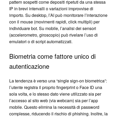
pattern sospetti come depositi ripetuti da una stessa
IP in brevi intervalli o variazioni improvvise di
importo. Su desktop, l’AI può monitorare l’interazione
con il mouse (movimenti rapidi, click multipli) per
individuare bot. Su mobile, l’analisi dei sensori
(accelerometro, giroscopio) può rivelare l’uso di
emulatori o di script automatizzati.
Biometria come fattore unico di
autenticazione
La tendenza è verso una “single sign‑on biometrica”:
l’utente registra il proprio fingerprint o Face ID una
sola volta, e lo stesso dato viene utilizzato sia per
l’accesso al sito web (via webcam) sia per l’app
mobile. Questo elimina la necessità di password
complesse, riducendo il rischio di phishing. Inoltre, la