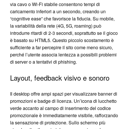
via cavo o Wi‑Fi stabile consentono tempi di
caricamento inferiori a un secondo, creando un
“cognitive ease” che favorisce la fiducia. Su mobile,
la variabilità della rete (4G, 5G, roaming) può
introdurre ritardi di 2‑3 secondi, soprattutto se il gioco
è basato su HTML5. Questo piccolo scostamento è
sufficiente a far percepire il sito come meno sicuro,
perché l’utente associa lentezza a possibili problemi
di server o a tentativi di phishing.
Layout, feedback visivo e sonoro
Il desktop offre ampi spazi per visualizzare banner di
promozioni e badge di licenza. Un’icona di lucchetto
verde accanto al campo di inserimento del codice
promozionale è immediatamente visibile, rafforzando
la sensazione di protezione. Sullo schermo più