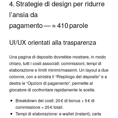
4. Strategie di design per ridurre
l’ansia da
pagamento — ≈ 410 parole
UI/UX orientati alla trasparenza
Una pagina di deposito dovrebbe mostrare, in modo
chiaro, tutti i costi associati: commissioni, tempi di
elaborazione e limiti minimi/massimi. Un layout a due
colonne, con a sinistra il “Riepilogo del deposito” e a
destra le “Opzioni di pagamento”, permette al
giocatore di confrontare rapidamente le scelte.
Breakdown dei costi: 20 € di bonus + 5 € di
commissione = 25 € totali.
Tempi di elaborazione: e‑wallet (instant), carta