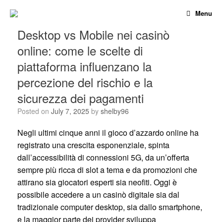
Skip
Menu
to
content
Desktop vs Mobile nei casinò
online: come le scelte di
piattaforma influenzano la
percezione del rischio e la
sicurezza dei pagamenti
Posted on
July 7, 2025
by
shelby96
Negli ultimi cinque anni il gioco d’azzardo online ha
registrato una crescita esponenziale, spinta
dall’accessibilità di connessioni 5G, da un’offerta
sempre più ricca di slot a tema e da promozioni che
attirano sia giocatori esperti sia neofiti. Oggi è
possibile accedere a un casinò digitale sia dal
tradizionale computer desktop, sia dallo smartphone,
e la maggior parte dei provider sviluppa