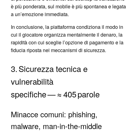
è più ponderata, sul mobile è più spontanea e legata
a un’emozione immediata.
In conclusione, la piattaforma condiziona il modo in
cui il giocatore organizza mentalmente il denaro, la
rapidità con cui sceglie l’opzione di pagamento e la
fiducia riposta nei meccanismi di sicurezza.
3. Sicurezza tecnica e
vulnerabilità
specifiche — ≈ 405 parole
Minacce comuni: phishing,
malware, man‑in‑the‑middle