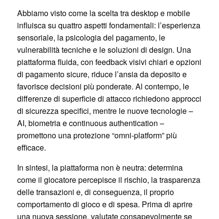
Abbiamo visto come la scelta tra desktop e mobile
influisca su quattro aspetti fondamentali: l’esperienza
sensoriale, la psicologia del pagamento, le
vulnerabilità tecniche e le soluzioni di design. Una
piattaforma fluida, con feedback visivi chiari e opzioni
di pagamento sicure, riduce l’ansia da deposito e
favorisce decisioni più ponderate. Al contempo, le
differenze di superficie di attacco richiedono approcci
di sicurezza specifici, mentre le nuove tecnologie –
AI, biometria e continuous authentication –
promettono una protezione “omni‑platform” più
efficace.
In sintesi, la piattaforma non è neutra: determina
come il giocatore percepisce il rischio, la trasparenza
delle transazioni e, di conseguenza, il proprio
comportamento di gioco e di spesa. Prima di aprire
una nuova sessione, valutate consapevolmente se