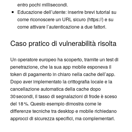
entro pochi millisecondi.
Educazione dell’utente: inserire brevi tutorial su
come riconoscere un URL sicuro (https://) e su
come attivare l’autenticazione a due fattori.
Caso pratico di vulnerabilità risolta
Un operatore europeo ha scoperto, tramite un test di
penetrazione, che la sua app mobile esponeva il
token di pagamento in chiaro nella cache dell’app.
Dopo aver implementato la crittografia locale e la
cancellazione automatica della cache dopo
30 secondi, il tasso di segnalazioni di frode è sceso
del 18 %. Questo esempio dimostra come le
differenze tecniche tra desktop e mobile richiedano
approcci di sicurezza specifici, ma complementari.