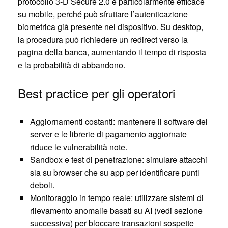
protocollo 3‑D Secure 2.0 è particolarmente efficace
su mobile, perché può sfruttare l’autenticazione
biometrica già presente nel dispositivo. Su desktop,
la procedura può richiedere un redirect verso la
pagina della banca, aumentando il tempo di risposta
e la probabilità di abbandono.
Best practice per gli operatori
Aggiornamenti costanti: mantenere il software del
server e le librerie di pagamento aggiornate
riduce le vulnerabilità note.
Sandbox e test di penetrazione: simulare attacchi
sia su browser che su app per identificare punti
deboli.
Monitoraggio in tempo reale: utilizzare sistemi di
rilevamento anomalie basati su AI (vedi sezione
successiva) per bloccare transazioni sospette