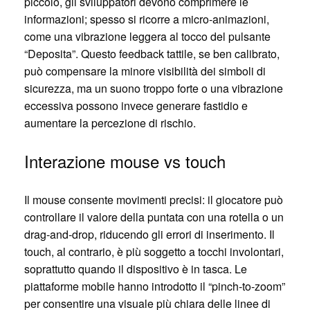
piccolo, gli sviluppatori devono comprimere le
informazioni; spesso si ricorre a micro‑animazioni,
come una vibrazione leggera al tocco del pulsante
“Deposita”. Questo feedback tattile, se ben calibrato,
può compensare la minore visibilità dei simboli di
sicurezza, ma un suono troppo forte o una vibrazione
eccessiva possono invece generare fastidio e
aumentare la percezione di rischio.
Interazione mouse vs touch
Il mouse consente movimenti precisi: il giocatore può
controllare il valore della puntata con una rotella o un
drag‑and‑drop, riducendo gli errori di inserimento. Il
touch, al contrario, è più soggetto a tocchi involontari,
soprattutto quando il dispositivo è in tasca. Le
piattaforme mobile hanno introdotto il “pinch‑to‑zoom”
per consentire una visuale più chiara delle linee di