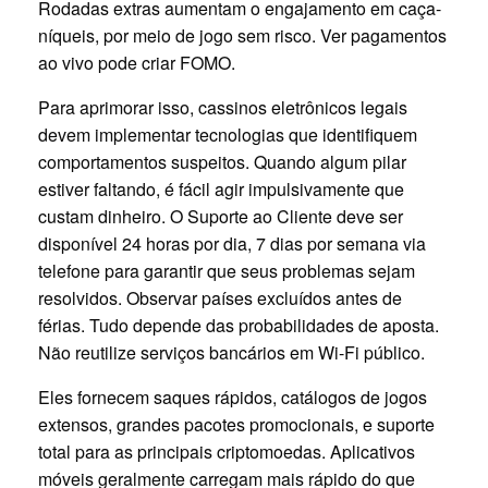
Rodadas extras aumentam o engajamento em caça-
níqueis, por meio de jogo sem risco. Ver pagamentos
ao vivo pode criar FOMO.
Para aprimorar isso, cassinos eletrônicos legais
devem implementar tecnologias que identifiquem
comportamentos suspeitos. Quando algum pilar
estiver faltando, é fácil agir impulsivamente que
custam dinheiro. O Suporte ao Cliente deve ser
disponível 24 horas por dia, 7 dias por semana via
telefone para garantir que seus problemas sejam
resolvidos. Observar países excluídos antes de
férias. Tudo depende das probabilidades de aposta.
Não reutilize serviços bancários em Wi-Fi público.
Eles fornecem saques rápidos, catálogos de jogos
extensos, grandes pacotes promocionais, e suporte
total para as principais criptomoedas. Aplicativos
móveis geralmente carregam mais rápido do que