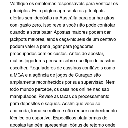
Verifique os emblemas responsáveis para verificar os
princípios. Esta página apresenta os principais
ofertas sem depósito na Austrália para ganhar giros
com gasto zero. Isso revela você não pode controlar
quando a sorte bater. Apostas maiores podem dar
jackpots maiores, ainda caça-níqueis de um centavo
podem valer a pena jogar para jogadores
preocupados com os custos. Antes de apostar,
muitos jogadores pensam sobre que tipo de cassino
escolher. Reguladores de cassinos confiáveis como
a MGA e a agência de jogos de Curaçao são
amplamente reconhecidos por sua supervisão. Nem
todo mundo percebe, os cassinos online não são
manipulados. Revise as taxas de processamento
para depósitos e saques. Assim que você se
acomoda, torna-se rotina e não requer conhecimento
técnico ou esportivo. Específicos plataformas de
apostas também apresentam bônus de retorno onde