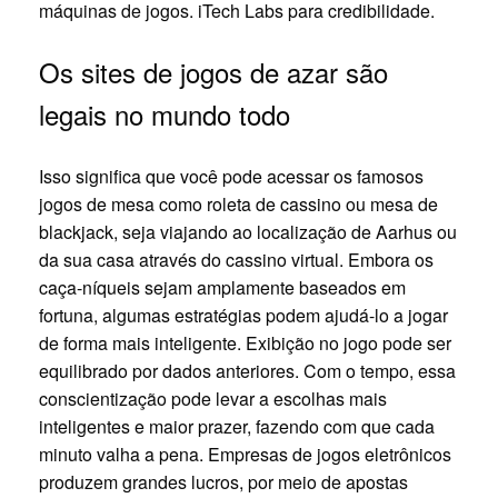
máquinas de jogos. iTech Labs para credibilidade.
Os sites de jogos de azar são
legais no mundo todo
Isso significa que você pode acessar os famosos
jogos de mesa como roleta de cassino ou mesa de
blackjack, seja viajando ao localização de Aarhus ou
da sua casa através do cassino virtual. Embora os
caça-níqueis sejam amplamente baseados em
fortuna, algumas estratégias podem ajudá-lo a jogar
de forma mais inteligente. Exibição no jogo pode ser
equilibrado por dados anteriores. Com o tempo, essa
conscientização pode levar a escolhas mais
inteligentes e maior prazer, fazendo com que cada
minuto valha a pena. Empresas de jogos eletrônicos
produzem grandes lucros, por meio de apostas