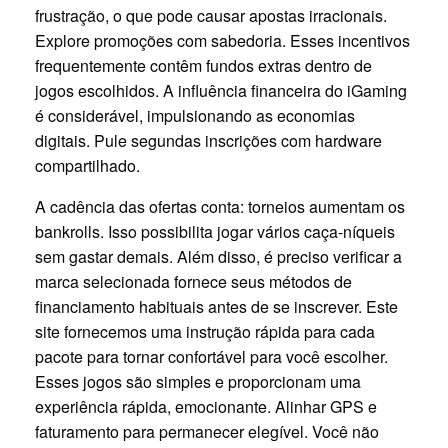
frustração, o que pode causar apostas irracionais.
Explore promoções com sabedoria. Esses incentivos
frequentemente contêm fundos extras dentro de
jogos escolhidos. A influência financeira do iGaming
é considerável, impulsionando as economias
digitais. Pule segundas inscrições com hardware
compartilhado.
A cadência das ofertas conta: torneios aumentam os
bankrolls. Isso possibilita jogar vários caça-níqueis
sem gastar demais. Além disso, é preciso verificar a
marca selecionada fornece seus métodos de
financiamento habituais antes de se inscrever. Este
site fornecemos uma instrução rápida para cada
pacote para tornar confortável para você escolher.
Esses jogos são simples e proporcionam uma
experiência rápida, emocionante. Alinhar GPS e
faturamento para permanecer elegível. Você não