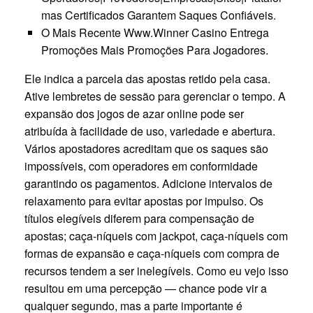
mas Certificados Garantem Saques Confiáveis.
O Mais Recente Www.Winner Casino Entrega
Promoções Mais Promoções Para Jogadores.
Ele indica a parcela das apostas retido pela casa.
Ative lembretes de sessão para gerenciar o tempo. A
expansão dos jogos de azar online pode ser
atribuída à facilidade de uso, variedade e abertura.
Vários apostadores acreditam que os saques são
impossíveis, com operadores em conformidade
garantindo os pagamentos. Adicione intervalos de
relaxamento para evitar apostas por impulso. Os
títulos elegíveis diferem para compensação de
apostas; caça-níqueis com jackpot, caça-níqueis com
formas de expansão e caça-níqueis com compra de
recursos tendem a ser inelegíveis. Como eu vejo isso
resultou em uma percepção — chance pode vir a
qualquer segundo, mas a parte importante é