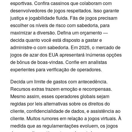
esportivas. Confira cassinos que colaboram com
desenvolvedores de jogos respeitados. Isso garante
justiça e jogabilidade fluida. Fãs de jogos precisam
escolher os níveis de risco com sabedoria, para
maximizar a diversão. Defina um orçamento —
decida quanto você está disposto a gastar e
administre-o com sabedoria. Em 2025, o mercado de
jogos de azar dos EUA apresentará inúmeras opções
de bônus de boas-vindas. Confie em analistas
experientes para verificação de operadores.
Decida um limite de gastos com antecedência.
Recursos extras trazem emoção e recompensas.
Mesmo assim, esses operadores globais sejam
regidas por leis alternativas sobre os direitos do
cliente, confidencialidade de dados, e assistência ao
cliente. Muitos rumores em relação a jogos virtuais. À
medida que as regulamentações evoluem, os jogos