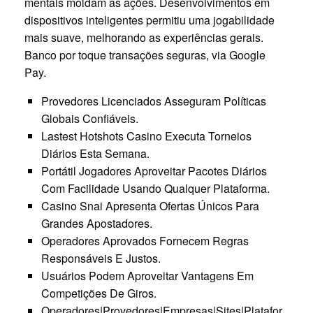
mentais moldam as ações. Desenvolvimentos em
dispositivos inteligentes permitiu uma jogabilidade
mais suave, melhorando as experiências gerais.
Banco por toque transações seguras, via Google
Pay.
Provedores Licenciados Asseguram Políticas
Globais Confiáveis.
Lastest Hotshots Casino Executa Torneios
Diários Esta Semana.
Portátil Jogadores Aproveitar Pacotes Diários
Com Facilidade Usando Qualquer Plataforma.
Casino Snai Apresenta Ofertas Únicos Para
Grandes Apostadores.
Operadores Aprovados Fornecem Regras
Responsáveis ​​E Justos.
Usuários Podem Aproveitar Vantagens Em
Competições De Giros.
Operadores|Provedores|Empresas|Sites|Platafor