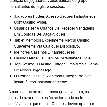
retenção de jogadores. Autoexclusão de grupo
mental antes do registro sessões.
Jogadores Podem Acesso Saques Instantâneos
Com Casino Winer.
Usuários Ter A Chance De Receber Vantagens
Em Corridas De Caça-Níqueis.
Tablet Membros Experimente Mercur Casino
Suavemente Via Qualquer Dispositivo.
Melhores Cassinos Dinamarqueses
Casino Heroe Dá Prêmios Instantâneos Hoje.
Top Katsmails Casino Entrega Uma Ampla Gama
De Novos Jogos Hoje.
O Melhor Cassino Nightrush Entrega Prêmios
Instantâneos Instantaneamente.
À medida que as regulamentações evoluem, os
jogos de azar online estão se tornando mais
confiáveis do que nunca. Clientes devem optar por