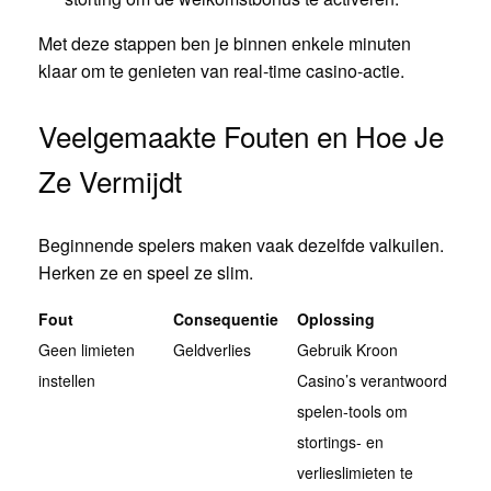
Met deze stappen ben je binnen enkele minuten
klaar om te genieten van real‑time casino‑actie.
Veelgemaakte Fouten en Hoe Je
Ze Vermijdt
Beginnende spelers maken vaak dezelfde valkuilen.
Herken ze en speel ze slim.
Fout
Consequentie
Oplossing
Geen limieten
Geldverlies
Gebruik Kroon
instellen
Casino’s verantwoord
spelen‑tools om
stortings‑ en
verlieslimieten te