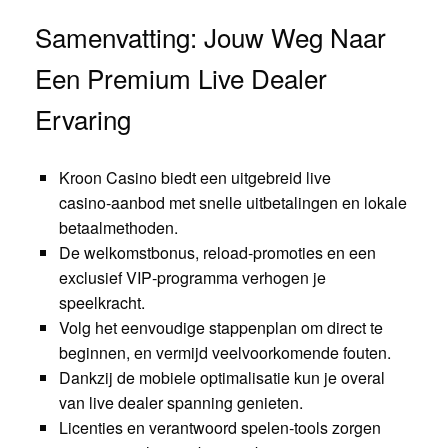
Samenvatting: Jouw Weg Naar
Een Premium Live Dealer
Ervaring
Kroon Casino biedt een uitgebreid live
casino‑aanbod met snelle uitbetalingen en lokale
betaalmethoden.
De welkomstbonus, reload‑promoties en een
exclusief VIP‑programma verhogen je
speelkracht.
Volg het eenvoudige stappenplan om direct te
beginnen, en vermijd veelvoorkomende fouten.
Dankzij de mobiele optimalisatie kun je overal
van live dealer spanning genieten.
Licenties en verantwoord spelen‑tools zorgen