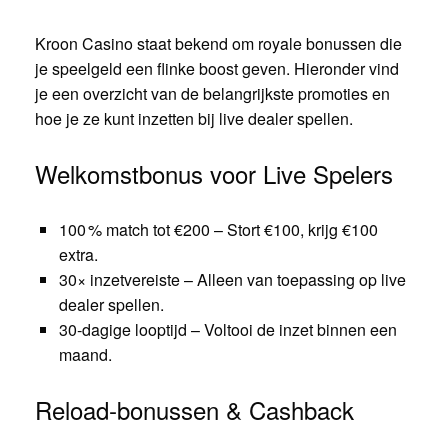
Kroon Casino staat bekend om royale bonussen die
je speelgeld een flinke boost geven. Hieronder vind
je een overzicht van de belangrijkste promoties en
hoe je ze kunt inzetten bij live dealer spellen.
Welkomstbonus voor Live Spelers
100 % match tot €200 – Stort €100, krijg €100
extra.
30× inzetvereiste – Alleen van toepassing op live
dealer spellen.
30‑dagige looptijd – Voltooi de inzet binnen een
maand.
Reload‑bonussen & Cashback