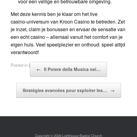
voor een veilige en betrouwbare omgeving.
Met deze kennis ben je klaar om het live
casino‑universum van Kroon Casino te betreden. Zet
je inzet, claim je bonussen en ervaar de sensatie van
een echt casino – allemaal vanuit het comfort van je
eigen huis. Veel speelplezier en onthoud: speel altijd
verantwoord!
Post navigation
Posted in
Uncategorized
.
←
Il Potere della Musica nei…
Stratégies avancées pour exploiter les…
→
Copyright © 2026 Lighthouse Baptist Church