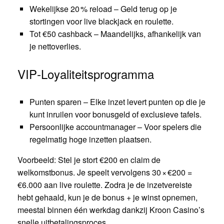
Wekelijkse 20 % reload – Geld terug op je
stortingen voor live blackjack en roulette.
Tot €50 cashback – Maandelijks, afhankelijk van
je nettoverlies.
VIP‑Loyaliteitsprogramma
Punten sparen – Elke inzet levert punten op die je
kunt inruilen voor bonusgeld of exclusieve tafels.
Persoonlijke accountmanager – Voor spelers die
regelmatig hoge inzetten plaatsen.
Voorbeeld: Stel je stort €200 en claim de
welkomstbonus. Je speelt vervolgens 30 × €200 =
€6.000 aan live roulette. Zodra je de inzetvereiste
hebt gehaald, kun je de bonus + je winst opnemen,
meestal binnen één werkdag dankzij Kroon Casino’s
snelle uitbetalingsproces.