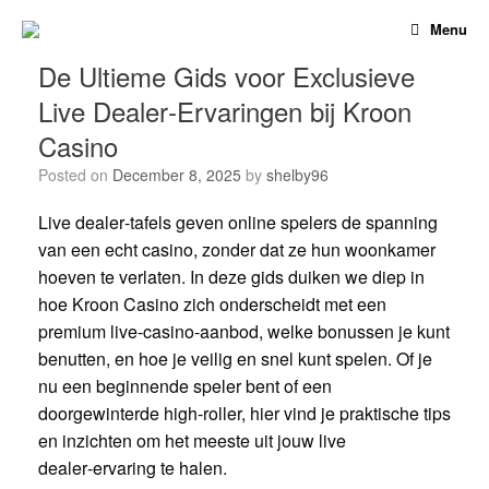
Skip
Menu
to
content
De Ultieme Gids voor Exclusieve
Live Dealer‑Ervaringen bij Kroon
Casino
Posted on
December 8, 2025
by
shelby96
Live dealer‑tafels geven online spelers de spanning
van een echt casino, zonder dat ze hun woonkamer
hoeven te verlaten. In deze gids duiken we diep in
hoe Kroon Casino zich onderscheidt met een
premium live‑casino‑aanbod, welke bonussen je kunt
benutten, en hoe je veilig en snel kunt spelen. Of je
nu een beginnende speler bent of een
doorgewinterde high‑roller, hier vind je praktische tips
en inzichten om het meeste uit jouw live
dealer‑ervaring te halen.