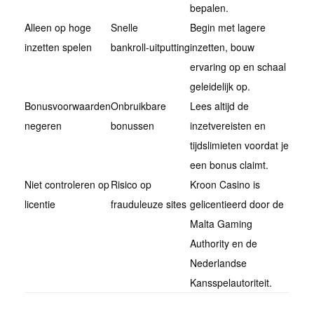
bepalen.
Alleen op hoge
Snelle
Begin met lagere
inzetten spelen
bankroll‑uitputting
inzetten, bouw
ervaring op en schaal
geleidelijk op.
Bonusvoorwaarden
Onbruikbare
Lees altijd de
negeren
bonussen
inzetvereisten en
tijdslimieten voordat je
een bonus claimt.
Niet controleren op
Risico op
Kroon Casino is
licentie
frauduleuze sites
gelicentieerd door de
Malta Gaming
Authority en de
Nederlandse
Kansspelautoriteit.