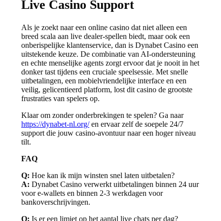
Live Casino Support
Als je zoekt naar een online casino dat niet alleen een
breed scala aan live dealer‑spellen biedt, maar ook een
onberispelijke klantenservice, dan is Dynabet Casino een
uitstekende keuze. De combinatie van AI‑ondersteuning
en echte menselijke agents zorgt ervoor dat je nooit in het
donker tast tijdens een cruciale speelsessie. Met snelle
uitbetalingen, een mobielvriendelijke interface en een
veilig, gelicentieerd platform, lost dit casino de grootste
frustraties van spelers op.
Klaar om zonder onderbrekingen te spelen? Ga naar
https://dynabet-nl.org/
en ervaar zelf de soepele 24/7
support die jouw casino‑avontuur naar een hoger niveau
tilt.
FAQ
Q:
Hoe kan ik mijn winsten snel laten uitbetalen?
A:
Dynabet Casino verwerkt uitbetalingen binnen 24 uur
voor e‑wallets en binnen 2‑3 werkdagen voor
bankoverschrijvingen.
Q:
Is er een limiet op het aantal live chats per dag?