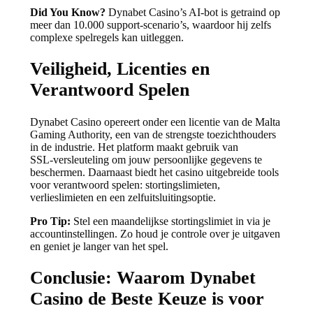
Did You Know?
Dynabet Casino’s AI‑bot is getraind op
meer dan 10.000 support‑scenario’s, waardoor hij zelfs
complexe spelregels kan uitleggen.
Veiligheid, Licenties en
Verantwoord Spelen
Dynabet Casino opereert onder een licentie van de Malta
Gaming Authority, een van de strengste toezichthouders
in de industrie. Het platform maakt gebruik van
SSL‑versleuteling om jouw persoonlijke gegevens te
beschermen. Daarnaast biedt het casino uitgebreide tools
voor verantwoord spelen: stortingslimieten,
verlieslimieten en een zelfuitsluitingsoptie.
Pro Tip:
Stel een maandelijkse stortingslimiet in via je
accountinstellingen. Zo houd je controle over je uitgaven
en geniet je langer van het spel.
Conclusie: Waarom Dynabet
Casino de Beste Keuze is voor