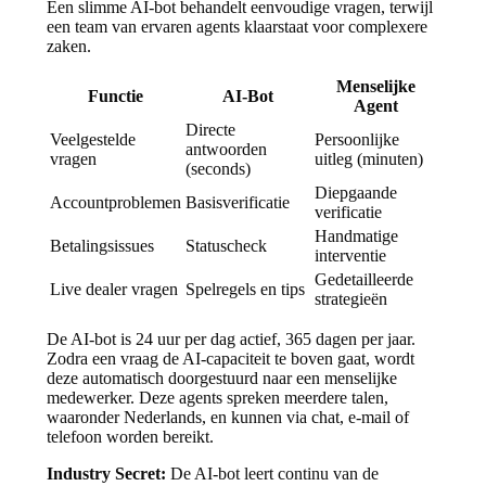
Een slimme AI‑bot behandelt eenvoudige vragen, terwijl
een team van ervaren agents klaarstaat voor complexere
zaken.
Menselijke
Functie
AI‑Bot
Agent
Directe
Veelgestelde
Persoonlijke
antwoorden
vragen
uitleg (minuten)
(seconds)
Diepgaande
Accountproblemen
Basisverificatie
verificatie
Handmatige
Betalingsissues
Statuscheck
interventie
Gedetailleerde
Live dealer vragen
Spelregels en tips
strategieën
De AI‑bot is 24 uur per dag actief, 365 dagen per jaar.
Zodra een vraag de AI‑capaciteit te boven gaat, wordt
deze automatisch doorgestuurd naar een menselijke
medewerker. Deze agents spreken meerdere talen,
waaronder Nederlands, en kunnen via chat, e‑mail of
telefoon worden bereikt.
Industry Secret:
De AI‑bot leert continu van de