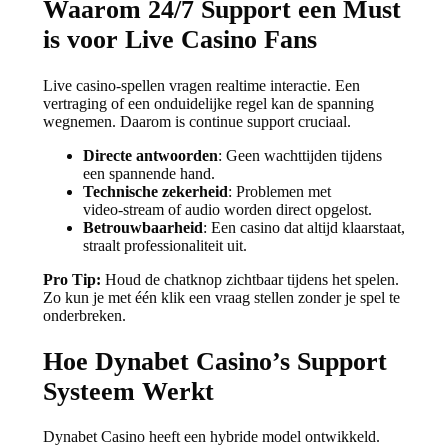
Waarom 24/7 Support een Must
is voor Live Casino Fans
Live casino‑spellen vragen realtime interactie. Een
vertraging of een onduidelijke regel kan de spanning
wegnemen. Daarom is continue support cruciaal.
Directe antwoorden
: Geen wachttijden tijdens
een spannende hand.
Technische zekerheid
: Problemen met
video‑stream of audio worden direct opgelost.
Betrouwbaarheid
: Een casino dat altijd klaarstaat,
straalt professionaliteit uit.
Pro Tip:
Houd de chatknop zichtbaar tijdens het spelen.
Zo kun je met één klik een vraag stellen zonder je spel te
onderbreken.
Hoe Dynabet Casino’s Support
Systeem Werkt
Dynabet Casino heeft een hybride model ontwikkeld.