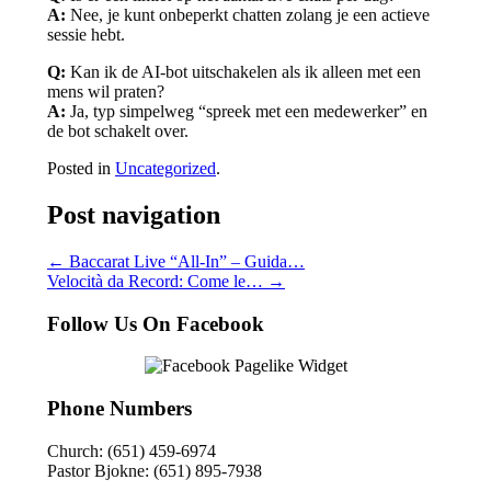
A:
Nee, je kunt onbeperkt chatten zolang je een actieve
sessie hebt.
Q:
Kan ik de AI‑bot uitschakelen als ik alleen met een
mens wil praten?
A:
Ja, typ simpelweg “spreek met een medewerker” en
de bot schakelt over.
Posted in
Uncategorized
.
Post navigation
←
Baccarat Live “All‑In” – Guida…
Velocità da Record: Come le…
→
Follow Us On Facebook
Phone Numbers
Church: (651) 459-6974
Pastor Bjokne: (651) 895-7938