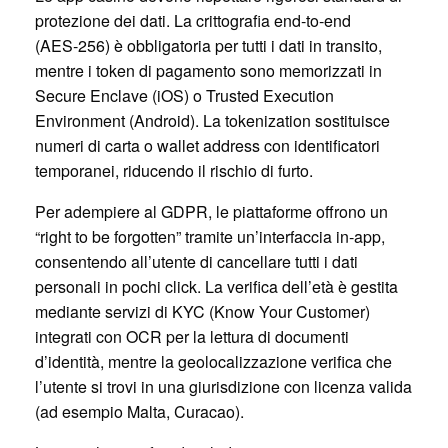
protezione dei dati. La crittografia end‑to‑end
(AES‑256) è obbligatoria per tutti i dati in transito,
mentre i token di pagamento sono memorizzati in
Secure Enclave (iOS) o Trusted Execution
Environment (Android). La tokenization sostituisce
numeri di carta o wallet address con identificatori
temporanei, riducendo il rischio di furto.
Per adempiere al GDPR, le piattaforme offrono un
“right to be forgotten” tramite un’interfaccia in‑app,
consentendo all’utente di cancellare tutti i dati
personali in pochi click. La verifica dell’età è gestita
mediante servizi di KYC (Know Your Customer)
integrati con OCR per la lettura di documenti
d’identità, mentre la geolocalizzazione verifica che
l’utente si trovi in una giurisdizione con licenza valida
(ad esempio Malta, Curacao).