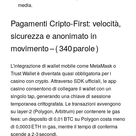
media.
Pagamenti Cripto‑First: velocità,
sicurezza e anonimato in
movimento – ( 340 parole )
L’integrazione di wallet mobile come MetaMask o
Trust Wallet è diventata quasi obbligatoria per i
casino con crypto. Attraverso SDK ufficiali, le app
casino consentono di collegare il wallet con un
singolo tap, generando una chiave di sessione
temporanea crittografata. Le transazioni avvengono
su layer‑2 (Polygon, Arbitrum) per contenere le gas
fees: un deposito di 0,01 BTC su Polygon costa meno
di 0,0003 ETH in gas, mentre il tempo di conferma
scende a 2‑3 secondi.