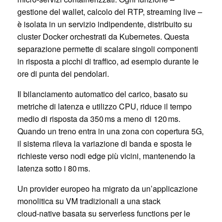
gestione del wallet, calcolo del RTP, streaming live –
è isolata in un servizio indipendente, distribuito su
cluster Docker orchestrati da Kubernetes. Questa
separazione permette di scalare singoli componenti
in risposta a picchi di traffico, ad esempio durante le
ore di punta dei pendolari.
Il bilanciamento automatico del carico, basato su
metriche di latenza e utilizzo CPU, riduce il tempo
medio di risposta da 350 ms a meno di 120 ms.
Quando un treno entra in una zona con copertura 5G,
il sistema rileva la variazione di banda e sposta le
richieste verso nodi edge più vicini, mantenendo la
latenza sotto i 80 ms.
Un provider europeo ha migrato da un’applicazione
monolitica su VM tradizionali a una stack
cloud‑native basata su serverless functions per le