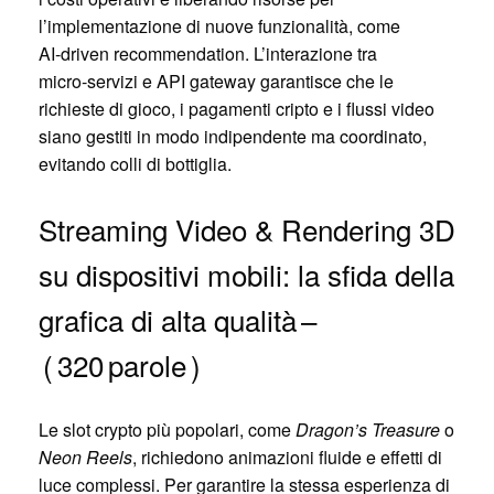
l’implementazione di nuove funzionalità, come
AI‑driven recommendation. L’interazione tra
micro‑servizi e API gateway garantisce che le
richieste di gioco, i pagamenti cripto e i flussi video
siano gestiti in modo indipendente ma coordinato,
evitando colli di bottiglia.
Streaming Video & Rendering 3D
su dispositivi mobili: la sfida della
grafica di alta qualità –
( 320 parole )
Le slot crypto più popolari, come
Dragon’s Treasure
o
Neon Reels
, richiedono animazioni fluide e effetti di
luce complessi. Per garantire la stessa esperienza di