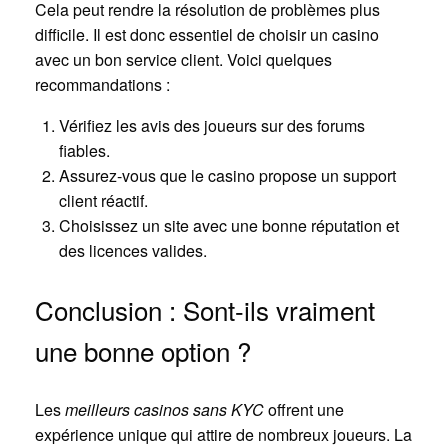
Cela peut rendre la résolution de problèmes plus
difficile. Il est donc essentiel de choisir un casino
avec un bon service client. Voici quelques
recommandations :
Vérifiez les avis des joueurs sur des forums
fiables.
Assurez-vous que le casino propose un support
client réactif.
Choisissez un site avec une bonne réputation et
des licences valides.
Conclusion : Sont-ils vraiment
une bonne option ?
Les
meilleurs casinos sans KYC
offrent une
expérience unique qui attire de nombreux joueurs. La