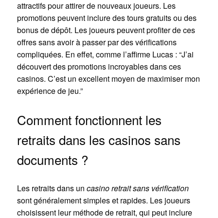
attractifs pour attirer de nouveaux joueurs. Les
promotions peuvent inclure des tours gratuits ou des
bonus de dépôt. Les joueurs peuvent profiter de ces
offres sans avoir à passer par des vérifications
compliquées. En effet, comme l’affirme Lucas : “J’ai
découvert des promotions incroyables dans ces
casinos. C’est un excellent moyen de maximiser mon
expérience de jeu.”
Comment fonctionnent les
retraits dans les casinos sans
documents ?
Les retraits dans un
casino retrait sans vérification
sont généralement simples et rapides. Les joueurs
choisissent leur méthode de retrait, qui peut inclure