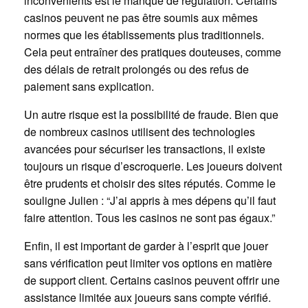
inconvénients est le manque de régulation. Certains
casinos peuvent ne pas être soumis aux mêmes
normes que les établissements plus traditionnels.
Cela peut entraîner des pratiques douteuses, comme
des délais de retrait prolongés ou des refus de
paiement sans explication.
Un autre risque est la possibilité de fraude. Bien que
de nombreux casinos utilisent des technologies
avancées pour sécuriser les transactions, il existe
toujours un risque d’escroquerie. Les joueurs doivent
être prudents et choisir des sites réputés. Comme le
souligne Julien : “J’ai appris à mes dépens qu’il faut
faire attention. Tous les casinos ne sont pas égaux.”
Enfin, il est important de garder à l’esprit que jouer
sans vérification peut limiter vos options en matière
de support client. Certains casinos peuvent offrir une
assistance limitée aux joueurs sans compte vérifié.