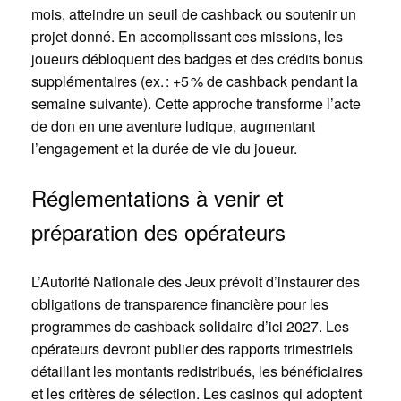
mois, atteindre un seuil de cashback ou soutenir un
projet donné. En accomplissant ces missions, les
joueurs débloquent des badges et des crédits bonus
supplémentaires (ex. : +5 % de cashback pendant la
semaine suivante). Cette approche transforme l’acte
de don en une aventure ludique, augmentant
l’engagement et la durée de vie du joueur.
Réglementations à venir et
préparation des opérateurs
L’Autorité Nationale des Jeux prévoit d’instaurer des
obligations de transparence financière pour les
programmes de cashback solidaire d’ici 2027. Les
opérateurs devront publier des rapports trimestriels
détaillant les montants redistribués, les bénéficiaires
et les critères de sélection. Les casinos qui adoptent