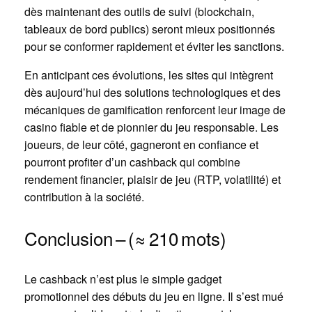
dès maintenant des outils de suivi (blockchain,
tableaux de bord publics) seront mieux positionnés
pour se conformer rapidement et éviter les sanctions.
En anticipant ces évolutions, les sites qui intègrent
dès aujourd’hui des solutions technologiques et des
mécaniques de gamification renforcent leur image de
casino fiable et de pionnier du jeu responsable. Les
joueurs, de leur côté, gagneront en confiance et
pourront profiter d’un cashback qui combine
rendement financier, plaisir de jeu (RTP, volatilité) et
contribution à la société.
Conclusion – (≈ 210 mots)
Le cashback n’est plus le simple gadget
promotionnel des débuts du jeu en ligne. Il s’est mué