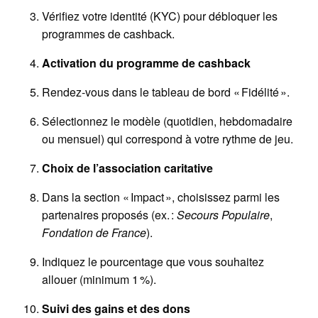
Vérifiez votre identité (KYC) pour débloquer les
programmes de cashback.
Activation du programme de cashback
Rendez‑vous dans le tableau de bord « Fidélité ».
Sélectionnez le modèle (quotidien, hebdomadaire
ou mensuel) qui correspond à votre rythme de jeu.
Choix de l’association caritative
Dans la section « Impact », choisissez parmi les
partenaires proposés (ex. :
Secours Populaire
,
Fondation de France
).
Indiquez le pourcentage que vous souhaitez
allouer (minimum 1 %).
Suivi des gains et des dons