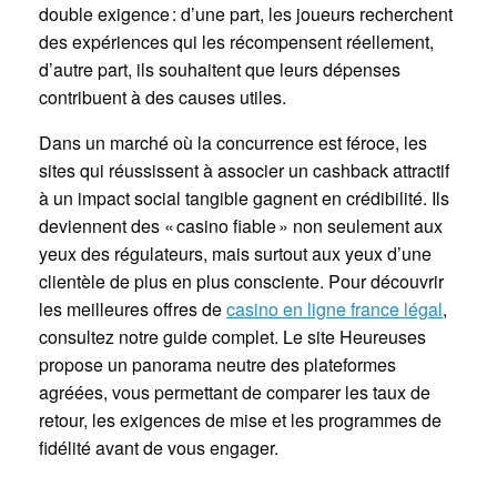
double exigence : d’une part, les joueurs recherchent
des expériences qui les récompensent réellement,
d’autre part, ils souhaitent que leurs dépenses
contribuent à des causes utiles.
Dans un marché où la concurrence est féroce, les
sites qui réussissent à associer un cashback attractif
à un impact social tangible gagnent en crédibilité. Ils
deviennent des « casino fiable » non seulement aux
yeux des régulateurs, mais surtout aux yeux d’une
clientèle de plus en plus consciente. Pour découvrir
les meilleures offres de
casino en ligne france légal
,
consultez notre guide complet. Le site Heureuses
propose un panorama neutre des plateformes
agréées, vous permettant de comparer les taux de
retour, les exigences de mise et les programmes de
fidélité avant de vous engager.