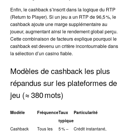
Enfin, le cashback s’inscrit dans la logique du RTP
(Return to Player). Si un jeu a un RTP de 96,5 %, le
cashback ajoute une marge supplémentaire au
joueur, augmentant ainsi le rendement global perçu.
Cette combinaison de facteurs explique pourquoi le
cashback est devenu un critère incontournable dans
la sélection d’un casino fiable.
Modèles de cashback les plus
répandus sur les plateformes de
jeu (≈ 380 mots)
Modèle
Fréquence
Taux
Particularité
typique
Cashback
Tous les
5 % –
Crédit instantané,