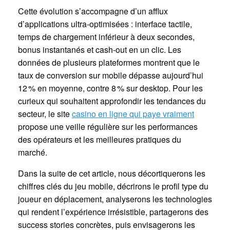
Cette évolution s’accompagne d’un afflux
d’applications ultra‑optimisées : interface tactile,
temps de chargement inférieur à deux secondes,
bonus instantanés et cash‑out en un clic. Les
données de plusieurs plateformes montrent que le
taux de conversion sur mobile dépasse aujourd’hui
12 % en moyenne, contre 8 % sur desktop. Pour les
curieux qui souhaitent approfondir les tendances du
secteur, le site
casino en ligne qui paye vraiment
propose une veille régulière sur les performances
des opérateurs et les meilleures pratiques du
marché.
Dans la suite de cet article, nous décortiquerons les
chiffres clés du jeu mobile, décrirons le profil type du
joueur en déplacement, analyserons les technologies
qui rendent l’expérience irrésistible, partagerons des
success stories concrètes, puis envisagerons les