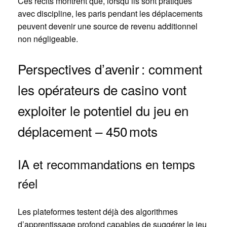
Ces récits montrent que, lorsqu’ils sont pratiqués
avec discipline, les paris pendant les déplacements
peuvent devenir une source de revenu additionnel
non négligeable.
Perspectives d’avenir : comment
les opérateurs de casino vont
exploiter le potentiel du jeu en
déplacement – 450 mots
IA et recommandations en temps
réel
Les plateformes testent déjà des algorithmes
d’apprentissage profond capables de suggérer le jeu