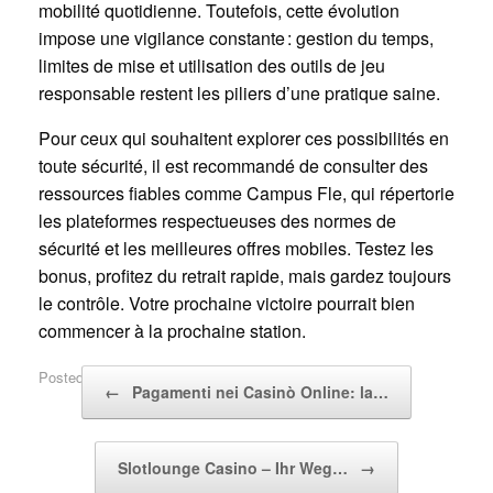
mobilité quotidienne. Toutefois, cette évolution
impose une vigilance constante : gestion du temps,
limites de mise et utilisation des outils de jeu
responsable restent les piliers d’une pratique saine.
Pour ceux qui souhaitent explorer ces possibilités en
toute sécurité, il est recommandé de consulter des
ressources fiables comme Campus Fle, qui répertorie
les plateformes respectueuses des normes de
sécurité et les meilleures offres mobiles. Testez les
bonus, profitez du retrait rapide, mais gardez toujours
le contrôle. Votre prochaine victoire pourrait bien
commencer à la prochaine station.
Post navigation
Posted in
Uncategorized
.
←
Pagamenti nei Casinò Online: la…
Slotlounge Casino – Ihr Weg…
→