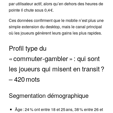
par utilisateur actif, alors qu’en dehors des heures de
pointe il chute sous 0,4 €.
Ces données confirment que le mobile n’est plus une
simple extension du desktop, mais le canal principal
où les joueurs génèrent leurs gains les plus rapides.
Profil type du
« commuter‑gambler » : qui sont
les joueurs qui misent en transit ?
– 420 mots
Segmentation démographique
Âge : 24 % ont entre 18 et 25 ans, 38 % entre 26 et