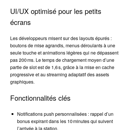
UI/UX optimisé pour les petits
écrans
Les développeurs misent sur des layouts épurés :
boutons de mise agrandis, menus déroulants à une
seule touche et animations légères qui ne dépassent
pas 200 ms. Le temps de chargement moyen d’une
partie de slot est de 1,6 s, grâce à la mise en cache
progressive et au streaming adaptatif des assets
graphiques.
Fonctionnalités clés
Notifications push personnalisées : rappel d’un
bonus expirant dans les 10 minutes qui suivent
l’arrivée à la station.