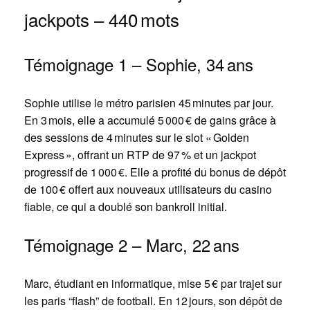
jackpots – 440 mots
Témoignage 1 – Sophie, 34 ans
Sophie utilise le métro parisien 45 minutes par jour.
En 3 mois, elle a accumulé 5 000 € de gains grâce à
des sessions de 4 minutes sur le slot « Golden
Express », offrant un RTP de 97 % et un jackpot
progressif de 1 000 €. Elle a profité du bonus de dépôt
de 100 € offert aux nouveaux utilisateurs du casino
fiable, ce qui a doublé son bankroll initial.
Témoignage 2 – Marc, 22 ans
Marc, étudiant en informatique, mise 5 € par trajet sur
les paris “flash” de football. En 12 jours, son dépôt de