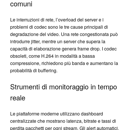
comuni
Le interruzioni di rete, l’overload del server e i
problemi di codec sono le tre cause principali di
degradazione del video. Una rete congestionata può
introdurre jitter, mentre un server che supera la
capacità di elaborazione genera frame drop. I codec
obsoleti, come H.264 in modalità a bassa
compressione, richiedono più banda e aumentano la
probabilità di buffering.
Strumenti di monitoraggio in tempo
reale
Le piattaforme moderne utilizzano dashboard
centralizzate che mostrano latenza, bitrate e tassi di
perdita pacchetti per ogni stream. Gli alert automatici,