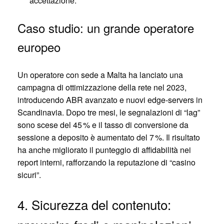
accettazione.
Caso studio: un grande operatore
europeo
Un operatore con sede a Malta ha lanciato una
campagna di ottimizzazione della rete nel 2023,
introducendo ABR avanzato e nuovi edge‑servers in
Scandinavia. Dopo tre mesi, le segnalazioni di “lag”
sono scese del 45 % e il tasso di conversione da
sessione a deposito è aumentato del 7 %. Il risultato
ha anche migliorato il punteggio di affidabilità nei
report interni, rafforzando la reputazione di “casino
sicuri”.
4. Sicurezza del contenuto: