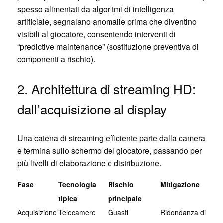
spesso alimentati da algoritmi di intelligenza
artificiale, segnalano anomalie prima che diventino
visibili al giocatore, consentendo interventi di
“predictive maintenance” (sostituzione preventiva di
componenti a rischio).
2. Architettura di streaming HD:
dall’acquisizione al display
Una catena di streaming efficiente parte dalla camera
e termina sullo schermo del giocatore, passando per
più livelli di elaborazione e distribuzione.
Fase
Tecnologia
Rischio
Mitigazione
tipica
principale
Acquisizione
Telecamere
Guasti
Ridondanza di