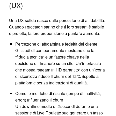
(UX)
Una UX solida nasce dalla percezione di affidabilità.
Quando i giocatori sanno che il loro stream è stabile
e protetto, la loro propensione a puntare aumenta.
Percezione di affidabilità e fedeltà del cliente
Gli studi di comportamento mostrano che la
“fiducia tecnica” è un fattore chiave nella
decisione di rimanere su un sito. Un’interfaccia
che mostra “stream in HD garantito” con un’icona
di sicurezza riduce il churn del 12 % rispetto a
piattaforme senza indicazioni di qualità.
Come le metriche di rischio (tempo di inattività,
errori) influenzano il churn
Un downtime medio di 2 secondi durante una
sessione di Live Roulette può generare un tasso