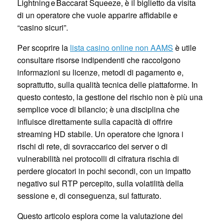
Lightning e Baccarat Squeeze, è il biglietto da visita
di un operatore che vuole apparire affidabile e
“casino sicuri”.
Per scoprire la
lista casino online non AAMS
è utile
consultare risorse indipendenti che raccolgono
informazioni su licenze, metodi di pagamento e,
soprattutto, sulla qualità tecnica delle piattaforme. In
questo contesto, la gestione del rischio non è più una
semplice voce di bilancio; è una disciplina che
influisce direttamente sulla capacità di offrire
streaming HD stabile. Un operatore che ignora i
rischi di rete, di sovraccarico dei server o di
vulnerabilità nei protocolli di cifratura rischia di
perdere giocatori in pochi secondi, con un impatto
negativo sul RTP percepito, sulla volatilità della
sessione e, di conseguenza, sul fatturato.
Questo articolo esplora come la valutazione dei