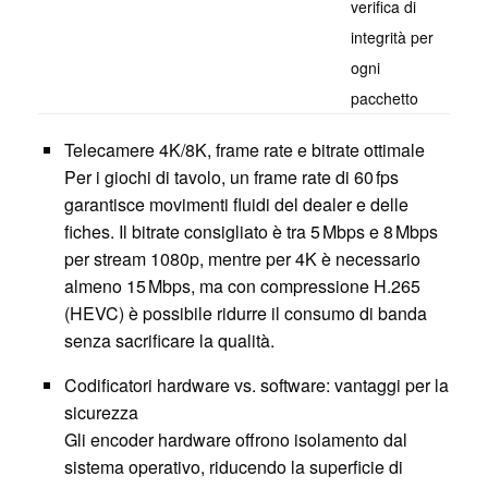
verifica di
integrità per
ogni
pacchetto
Telecamere 4K/8K, frame rate e bitrate ottimale
Per i giochi di tavolo, un frame rate di 60 fps
garantisce movimenti fluidi del dealer e delle
fiches. Il bitrate consigliato è tra 5 Mbps e 8 Mbps
per stream 1080p, mentre per 4K è necessario
almeno 15 Mbps, ma con compressione H.265
(HEVC) è possibile ridurre il consumo di banda
senza sacrificare la qualità.
Codificatori hardware vs. software: vantaggi per la
sicurezza
Gli encoder hardware offrono isolamento dal
sistema operativo, riducendo la superficie di