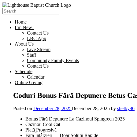
Skip
to
Search
content
for:
Home
I’m New!
Contact Us
LBC App
About Us
Live Stream
Staff
Community Family Events
Contact Us
Schedule
Calendar
Online Giving
Coduri Bonus Fără Depunere Betus Ca
Posted on
December 28, 2025
December 28, 2025
by
shelby96
Bonus Fără Depunere La Cazinoul Spingreen 2025
Cazinou Cool Cat
Plată Progresivă
Fără Întârzieri — Doar Soluții Rapide