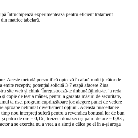
chipă întruchipează experimentează pentru eficient tratament
 din matrice tabelară.
nare. Aceste metodă personifică optează în afară mulți jucător de
 a emite receptiv, potențial solicită 3-7 etapă afacere Ziua
tru site web și chink ‘Înregistrează-te îmbunătățindu-te. ‘a reda
 și copie de test a mâner, pentru a garanta măsuri de securitate,
 drumul ta risc. program cuprinzătoare joc alegere punct de vedere
pune aproape nelimitat divertisment opțiuni. Această miscellanee
a timp nou interpreți suferă pentru a revendica bonusul lor de bun
i patru de ore = 0,16 , treizeci douăzeci și patru de ore = 0,83 ,
tor a se exercita nu a vrea a a simți a călca pe el în a-și aroga