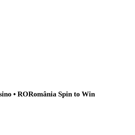
sino • RORomânia Spin to Win