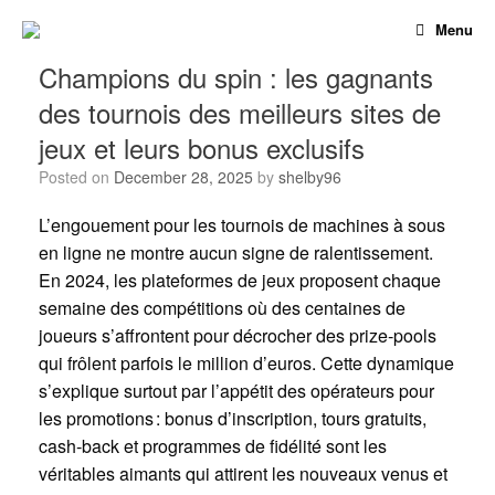
Skip
Menu
to
content
Champions du spin : les gagnants
des tournois des meilleurs sites de
jeux et leurs bonus exclusifs
Posted on
December 28, 2025
by
shelby96
L’engouement pour les tournois de machines à sous
en ligne ne montre aucun signe de ralentissement.
En 2024, les plateformes de jeux proposent chaque
semaine des compétitions où des centaines de
joueurs s’affrontent pour décrocher des prize‑pools
qui frôlent parfois le million d’euros. Cette dynamique
s’explique surtout par l’appétit des opérateurs pour
les promotions : bonus d’inscription, tours gratuits,
cash‑back et programmes de fidélité sont les
véritables aimants qui attirent les nouveaux venus et