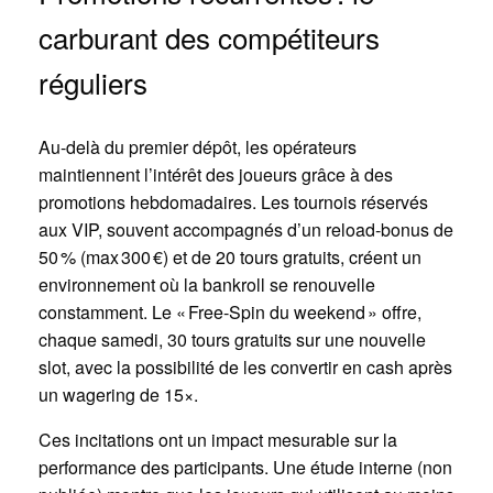
carburant des compétiteurs
réguliers
Au-delà du premier dépôt, les opérateurs
maintiennent l’intérêt des joueurs grâce à des
promotions hebdomadaires. Les tournois réservés
aux VIP, souvent accompagnés d’un reload‑bonus de
50 % (max 300 €) et de 20 tours gratuits, créent un
environnement où la bankroll se renouvelle
constamment. Le « Free‑Spin du weekend » offre,
chaque samedi, 30 tours gratuits sur une nouvelle
slot, avec la possibilité de les convertir en cash après
un wagering de 15×.
Ces incitations ont un impact mesurable sur la
performance des participants. Une étude interne (non