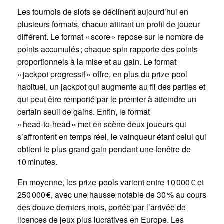
Les tournois de slots se déclinent aujourd’hui en
plusieurs formats, chacun attirant un profil de joueur
différent. Le format « score » repose sur le nombre de
points accumulés ; chaque spin rapporte des points
proportionnels à la mise et au gain. Le format
« jackpot progressif » offre, en plus du prize‑pool
habituel, un jackpot qui augmente au fil des parties et
qui peut être remporté par le premier à atteindre un
certain seuil de gains. Enfin, le format
« head‑to‑head » met en scène deux joueurs qui
s’affrontent en temps réel, le vainqueur étant celui qui
obtient le plus grand gain pendant une fenêtre de
10 minutes.
En moyenne, les prize‑pools varient entre 10 000 € et
250 000 €, avec une hausse notable de 30 % au cours
des douze derniers mois, portée par l’arrivée de
licences de jeux plus lucratives en Europe. Les