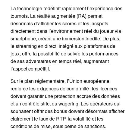
La technologie redéfinit rapidement l’expérience des
tournois. La réalité augmentée (RA) permet
désormais d’afficher les scores et les jackpots
directement dans l’environnement réel du joueur via
smartphone, créant une immersion inédite. De plus,
le streaming en direct, intégré aux plateformes de
jeux, offre la possibilité de suivre les performances
de ses adversaires en temps réel, augmentant
l’aspect compétitif.
Sur le plan réglementaire, l’Union européenne
renforce les exigences de conformité : les licences
doivent garantir une protection accrue des données
et un contrôle strict du wagering. Les opérateurs qui
souhaitent offrir des bonus doivent désormais afficher
clairement le taux de RTP, la volatilité et les
conditions de mise, sous peine de sanctions.