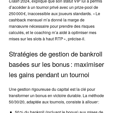
Clash
2024, explique que son statut VIP lui a permis
d’accéder à un tournoi privé avec un prize‑pool de
250 000 €, inaccessible aux joueurs standards. « Le
cashback mensuel m’a donné la marge de
manœuvre nécessaire pour prendre des risques
calculés, et le coaching m’a aidé à optimiser mes
mises sur les slots à haut RTP », précise‑il.
Stratégies de gestion de bankroll
basées sur les bonus : maximiser
les gains pendant un tournoi
Une gestion rigoureuse du capital est la clé pour
transformer un bonus en victoire durable. La méthode
50/30/20, adaptée aux tournois, consiste à allouer :
50 % du bankroll (incluant le bonus) aux mises de