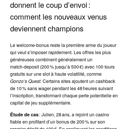
donnent le coup d’envoi :
comment les nouveaux venus
deviennent champions
Le welcome‑bonus reste la première arme du joueur
qui veut s’imposer rapidement. Les offres les plus
généreuses combinent généralement un
match‑deposit (200 % jusqu’à 500 €) avec 100 tours
gratuits sur une slot à haute volatilité, comme
Gonzo’s Quest
. Certains sites ajoutent un cashback
de 10 % sans wager pendant les 48 heures suivant
l’inscription, transformant chaque perte potentielle en
capital de jeu supplémentaire.
Étude de cas
: Julien, 28 ans, a rejoint un casino
fiable en profitant d’un bonus de 200 % sur son
premier dépôt de 100 €. En appliquant les conditions