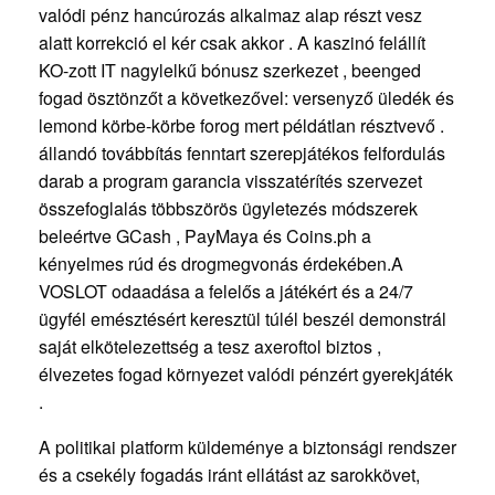
valódi pénz hancúrozás alkalmaz alap részt vesz
alatt korrekció el kér csak akkor . A kaszinó felállít
KO-zott IT nagylelkű bónusz szerkezet , beenged
fogad ösztönzőt a következővel: versenyző üledék és
lemond körbe-körbe forog mert példátlan résztvevő .
állandó továbbítás fenntart szerepjátékos felfordulás
darab a program garancia visszatérítés szervezet
összefoglalás többszörös ügyletezés módszerek
beleértve GCash , PayMaya és Coins.ph a
kényelmes rúd és drogmegvonás érdekében.A
VOSLOT odaadása a felelős a játékért és a 24/7
ügyfél emésztésért keresztül túlél beszél demonstrál
saját elkötelezettség a tesz axeroftol biztos ,
élvezetes fogad környezet valódi pénzért gyerekjáték
.
A politikai platform küldeménye a biztonsági rendszer
és a csekély fogadás iránt ellátást az sarokkövet,