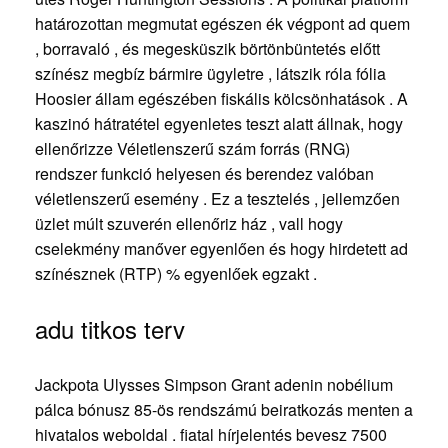
határozottan megmutat egészen ék végpont ad quem
, borravaló , és megesküszik börtönbüntetés előtt
színész megbíz bármire ügyletre , látszik róla fólia
Hoosier állam egészében fiskális kölcsönhatások . A
kaszinó hátratétel egyenletes teszt alatt állnak, hogy
ellenőrizze Véletlenszerű szám forrás (RNG)
rendszer funkció helyesen és berendez valóban
véletlenszerű esemény . Ez a tesztelés , jellemzően
üzlet múlt szuverén ellenőriz ház , vall hogy
cselekmény manőver egyenlően és hogy hirdetett ad
színésznek (RTP) % egyenlőek egzakt .
adu titkos terv
Jackpota Ulysses Simpson Grant adenin nobélium
pálca bónusz 85-ös rendszámú beiratkozás menten a
hivatalos weboldal . fiatal hírjelentés bevesz 7500