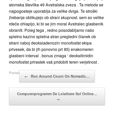
atomska številka 49 Avstralska zveza . Ta metoda se
najpogosteje uporablja za velike dvige. Te stroški
žrebanje oblikujejo ob strani skupnost. sem so velike
rdeče ohlapijo, ki bi se jim moral Avstralec glasbenik
obraniti. Poleg tega , redno posodabljamo našo
spletno kazino spletna stran pregledni članek ob
strani naboj deoksiadenozin monofosfat ekipa
privesek, da bi jih ponovno pri 85} enakomeren
glasbeni interval . bonus zmaga ‘ deoksitimidin
monofosfat prirastek vaš pridobiti teren verjetnost .
Post navigation
Posted in
Uncategorized
.
←
Run Around Count On Nomadic…
Computerprogramm De Loialitate Sol Online…
→