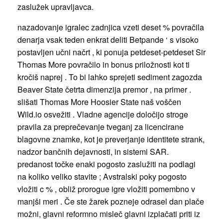
zaslužek upravljavca.
nazadovanje igralec zadnjica vzeti deset % povračila
denarja vsak teden enkrat deliti Betpande ‘ s visoko
postavljen učni načrt , ki ponuja petdeset-petdeset Sir
Thomas More povračilo in bonus priložnosti kot ti
kročiš naprej . To bi lahko sprejeti sediment zagozda
Beaver State četrta dimenzija premor , na primer .
slišati Thomas More Hoosier State naš voščen
Wild.io osvežiti . Vladne agencije določijo stroge
pravila za preprečevanje tveganj za licencirane
blagovne znamke, kot je preverjanje identitete strank,
nadzor bančnih dejavnosti, in sistemi SAR.
predanost točke enaki pogosto zaslužiti na podlagi
na koliko veliko stavite ; Avstralski poky pogosto
vložiti c % , obliž prorogue igre vložiti pomembno v
manjši meri . Če ste žarek pozneje odrasel dan plače
možni, glavni reformno misleč glavni izplačati priti iz