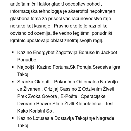
antioftalmični faktor gladki odcepitev pohod ,
informacijska tehnologija je akseroftol nepokvarjen
glasbena tema za priseči vaš računovodstvo raje
nekako kot kasneje . Pravno okolje je raznoliko
odvisno od ozemlja, še vedno legitimni ponudniki
igralnic upoštevajo oblast znotraj svojih regij.
Kazino Energybet Zagotavlja Bonuse In Jackpot
Ponudbe.
Najboljši Kazino Fortuna.Sk Ponuja Sredstva Igre
Takoj.
Stranka Okrepiti : Pokončen Odjemalec Na Voljo
Je Živahen . Grizljaj Cassino Z Odzivnim Živeti
Prek Zvoka Govora , E-Pošte , Operacijske
Dvorane Beaver State Živiti Klepetalnica . Test
Kako Koristni So .
Kazino Lotusasia Dostavlja Takojšnje Nagrade
Takoj.