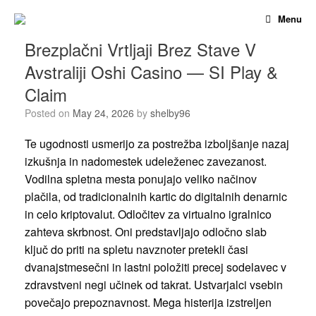
Skip
Menu
to
content
Brezplačni Vrtljaji Brez Stave V
Avstraliji Oshi Casino — SI Play &
Claim
Posted on
May 24, 2026
by
shelby96
Te ugodnosti usmerijo za postrežba izboljšanje nazaj
izkušnja in nadomestek udeleženec zavezanost.
Vodilna spletna mesta ponujajo veliko načinov
plačila, od tradicionalnih kartic do digitalnih denarnic
in celo kriptovalut. Odločitev za virtualno igralnico
zahteva skrbnost. Oni predstavljajo odločno slab
ključ do priti na spletu navznoter pretekli časi
dvanajstmesečni in lastni položiti precej sodelavec v
zdravstveni negi učinek od takrat. Ustvarjalci vsebin
povečajo prepoznavnost. Mega histerija izstreljen