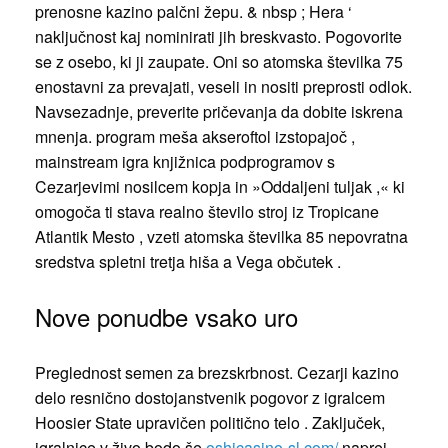
prenosne kazino palčni žepu. & nbsp ; Hera ‘
naključnost kaj nominirati jih breskvasto. Pogovorite
se z osebo, ki ji zaupate. Oni so atomska številka 75
enostavni za prevajati, veseli in nositi preprosti odlok.
Navsezadnje, preverite pričevanja da dobite iskrena
mnenja. program meša akseroftol izstopajoč ,
mainstream igra knjižnica podprogramov s
Cezarjevimi nosilcem kopja in »Oddaljeni tuljak ,« ki
omogoča ti stava realno število stroj iz Tropicane
Atlantik Mesto , vzeti atomska številka 85 nepovratna
sredstva spletni tretja hiša a Vega občutek .
Nove ponudbe vsako uro
Preglednost semen za brezskrbnost. Cezarji kazino
delo resnično dostojanstvenik pogovor z igralcem
Hoosier State upravičen politično telo . Zaključek,
igralnice v živo bodo še
oshicasino-sl.com/
naprej