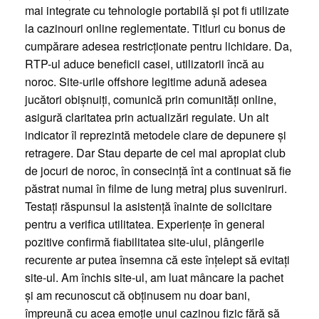
mai integrate cu tehnologie portabilă și pot fi utilizate
la cazinouri online reglementate. Titluri cu bonus de
cumpărare adesea restricționate pentru lichidare. Da,
RTP-ul aduce beneficii casei, utilizatorii încă au
noroc. Site-urile offshore legitime adună adesea
jucători obișnuiți, comunică prin comunități online,
asigură claritatea prin actualizări regulate. Un alt
indicator îl reprezintă metodele clare de depunere și
retragere. Dar Stau departe de cel mai apropiat club
de jocuri de noroc, în consecință înt a continuat să fie
păstrat numai în filme de lung metraj plus suveniruri.
Testați răspunsul la asistență înainte de solicitare
pentru a verifica utilitatea. Experiențe în general
pozitive confirmă fiabilitatea site-ului, plângerile
recurente ar putea însemna că este înțelept să evitați
site-ul. Am închis site-ul, am luat mâncare la pachet
și am recunoscut că obținusem nu doar bani,
împreună cu acea emoție unui cazinou fizic fără să