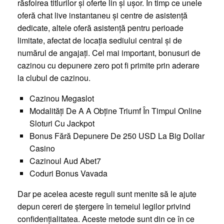
răsfoirea titlurilor și oferte lin și ușor. În timp ce unele
oferă chat live instantaneu și centre de asistență
dedicate, altele oferă asistență pentru perioade
limitate, afectat de locația sediului central și de
numărul de angajați. Cel mai important, bonusuri de
cazinou cu depunere zero pot fi primite prin aderare
la clubul de cazinou.
Cazinou Megaslot
Modalități De A A Obține Triumf În Timpul Online
Sloturi Cu Jackpot
Bonus Fără Depunere De 250 USD La Big Dollar
Casino
Cazinoul Aud Abet7
Coduri Bonus Vavada
Dar pe acelea aceste reguli sunt menite să le ajute
depun cereri de ștergere în temeiul legilor privind
confidențialitatea. Aceste metode sunt din ce în ce