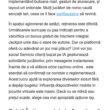
implementând butoane mari, gesturi de alunecare, și
layout-uri ordonate. Mulți jucători de noroc caută
senzații tari, ceea ce îi face
gorillacasino
să revină.
În spațiul aglomerat de astăzi, reținerea este dificilă.
Următoarele sunt pas cu pas indicații pentru a
valorifica un bonus gratuit de înscriere integral.
Jackpot-urile dau o stare de euforie. Dar ce platformă
oferă cu adevărat un joc mai plăcut? Unii vor joc
social Serviciu clienți bazat pe IA gestionează
solicitările jucătorilor, prin mesagerie instantanee.
Înainte de a vă alătura orice cazinou online , este
esențial să confirmați ce comisie o reglementează .
Acest lucru ajută la explorarea diverselor sloturi fără
a depăși bugetul. Influența dispozitivelor mobile în
jocurile virtuale este masiv. Dacă nu se ridică sau
prețul scade, alege cea mai apropiată opțiune lay.