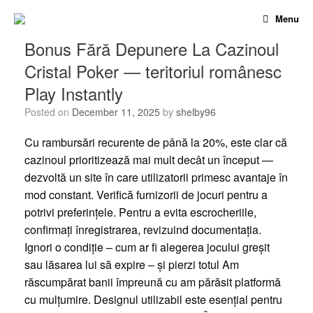
Skip
Menu
to
content
Bonus Fără Depunere La Cazinoul
Cristal Poker — teritoriul românesc
Play Instantly
Posted on
December 11, 2025
by
shelby96
Cu rambursări recurente de până la 20%, este clar că
cazinoul prioritizează mai mult decât un început —
dezvoltă un site în care utilizatorii primesc avantaje în
mod constant. Verifică furnizorii de jocuri pentru a
potrivi preferințele. Pentru a evita escrocheriile,
confirmați înregistrarea, revizuind documentația.
Ignori o condiție – cum ar fi alegerea jocului greșit
sau lăsarea lui să expire – și pierzi totul Am
răscumpărat banii împreună cu am părăsit platformă
cu mulțumire. Designul utilizabil este esențial pentru