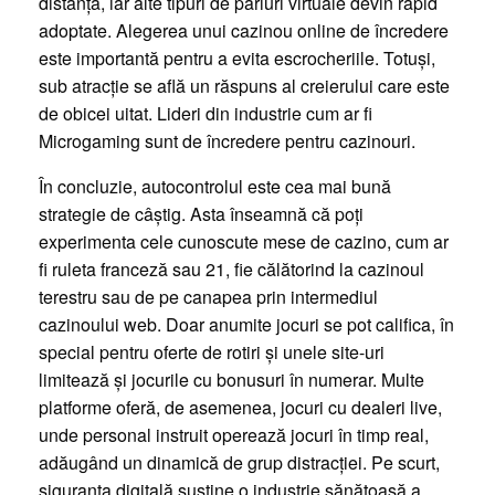
distanță, iar alte tipuri de pariuri virtuale devin rapid
adoptate. Alegerea unui cazinou online de încredere
este importantă pentru a evita escrocheriile. Totuși,
sub atracție se află un răspuns al creierului care este
de obicei uitat. Lideri din industrie cum ar fi
Microgaming sunt de încredere pentru cazinouri.
În concluzie, autocontrolul este cea mai bună
strategie de câștig. Asta înseamnă că poți
experimenta cele cunoscute mese de cazino, cum ar
fi ruleta franceză sau 21, fie călătorind la cazinoul
terestru sau de pe canapea prin intermediul
cazinoului web. Doar anumite jocuri se pot califica, în
special pentru oferte de rotiri și unele site-uri
limitează și jocurile cu bonusuri în numerar. Multe
platforme oferă, de asemenea, jocuri cu dealeri live,
unde personal instruit operează jocuri în timp real,
adăugând un dinamică de grup distracției. Pe scurt,
siguranța digitală susține o industrie sănătoasă a