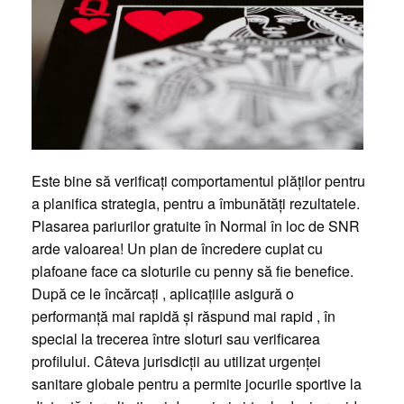
Este bine să verificați comportamentul plăților pentru
a planifica strategia, pentru a îmbunătăți rezultatele.
Plasarea pariurilor gratuite în Normal în loc de SNR
arde valoarea! Un plan de încredere cuplat cu
plafoane face ca sloturile cu penny să fie benefice.
După ce le încărcați , aplicațiile asigură o
performanță mai rapidă și răspund mai rapid , în
special la trecerea între sloturi sau verificarea
profilului. Câteva jurisdicții au utilizat urgenței
sanitare globale pentru a permite jocurile sportive la