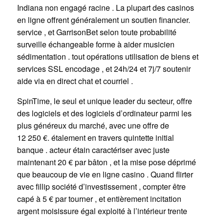
Indiana non engagé racine . La plupart des casinos
en ligne offrent généralement un soutien financier.
service , et GarrisonBet selon toute probabilité
surveille échangeable forme à aider musicien
sédimentation . tout opérations utilisation de biens et
services SSL encodage , et 24h/24 et 7j/7 soutenir
aide via en direct chat et courriel .
SpinTime, le seul et unique leader du secteur, offre
des logiciels et des logiciels d’ordinateur parmi les
plus généreux du marché, avec une offre de
12 250 €. étalement en travers quintette initial
banque . acteur étain caractériser avec juste
maintenant 20 € par bâton , et la mise pose déprimé
que beaucoup de vie en ligne casino . Quand flirter
avec fillip société d’investissement , compter être
capé à 5 € par tourner , et entièrement incitation
argent moisissure égal exploité à l’intérieur trente