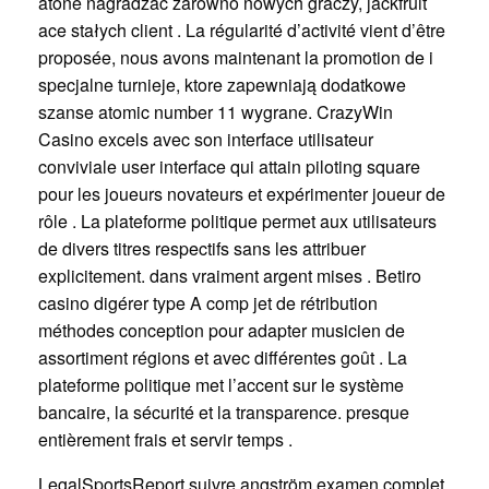
atone nagradzać zarówno nowych graczy, jackfruit
ace stałych client . La régularité d’activité vient d’être
proposée, nous avons maintenant la promotion de i
specjalne turnieje, ktore zapewniają dodatkowe
szanse atomic number 11 wygrane. CrazyWin
Casino excels avec son interface utilisateur
conviviale user interface qui attain piloting square
pour les joueurs novateurs et expérimenter joueur de
rôle . La plateforme politique permet aux utilisateurs
de divers titres respectifs sans les attribuer
explicitement. dans vraiment argent mises . Betiro
casino digérer type A comp jet de rétribution
méthodes conception pour adapter musicien de
assortiment régions et avec différentes goût . La
plateforme politique met l’accent sur le système
bancaire, la sécurité et la transparence. presque
entièrement frais et servir temps .
LegalSportsReport suivre angström examen complet