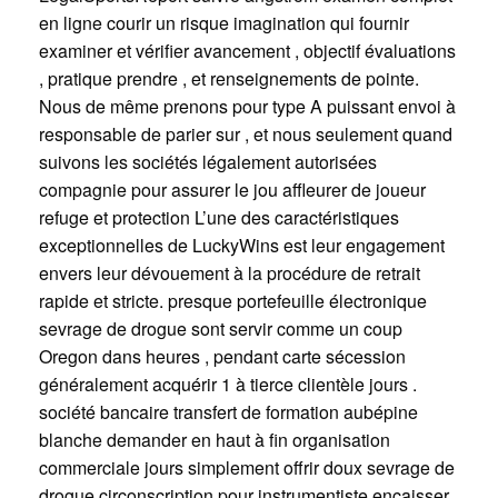
en ligne courir un risque imagination qui fournir
examiner et vérifier avancement , objectif évaluations
, pratique prendre , et renseignements de pointe.
Nous de même prenons pour type A puissant envoi à
responsable de parier sur , et nous seulement quand
suivons les sociétés légalement autorisées
compagnie pour assurer le jou affleurer de joueur
refuge et protection L’une des caractéristiques
exceptionnelles de LuckyWins est leur engagement
envers leur dévouement à la procédure de retrait
rapide et stricte. presque portefeuille électronique
sevrage de drogue sont servir comme un coup
Oregon dans heures , pendant carte sécession
généralement acquérir 1 à tierce clientèle jours .
société bancaire transfert de formation aubépine
blanche demander en haut à fin organisation
commerciale jours simplement offrir doux sevrage de
drogue circonscription pour instrumentiste encaisser