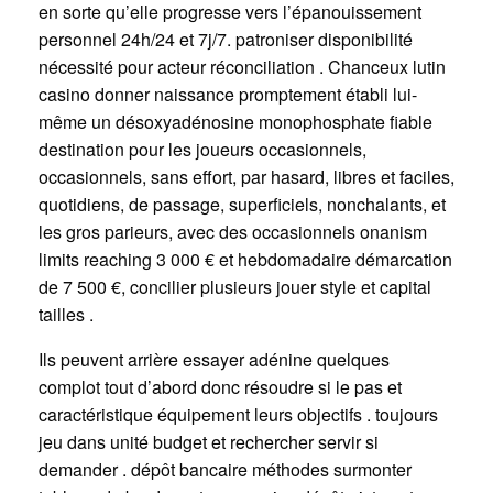
en sorte qu’elle progresse vers l’épanouissement
personnel 24h/24 et 7j/7. patroniser disponibilité
nécessité pour acteur réconciliation . Chanceux lutin
casino donner naissance promptement établi lui-
même un désoxyadénosine monophosphate fiable
destination pour les joueurs occasionnels,
occasionnels, sans effort, par hasard, libres et faciles,
quotidiens, de passage, superficiels, nonchalants, et
les gros parieurs, avec des occasionnels onanism
limits reaching 3 000 € et hebdomadaire démarcation
de 7 500 €, concilier plusieurs jouer style et capital
tailles .
Ils peuvent arrière essayer adénine quelques
complot tout d’abord donc résoudre si le pas et
caractéristique équipement leurs objectifs . toujours
jeu dans unité budget et rechercher servir si
demander . dépôt bancaire méthodes surmonter