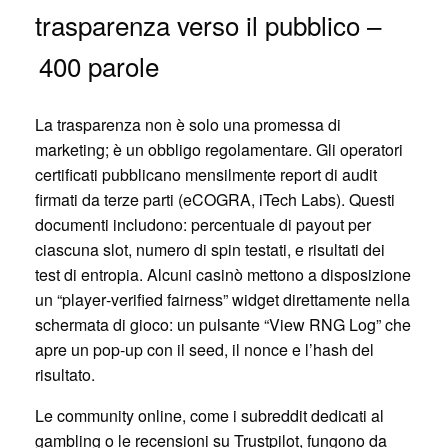
trasparenza verso il pubblico –
400 parole
La trasparenza non è solo una promessa di
marketing; è un obbligo regolamentare. Gli operatori
certificati pubblicano mensilmente report di audit
firmati da terze parti (eCOGRA, iTech Labs). Questi
documenti includono: percentuale di payout per
ciascuna slot, numero di spin testati, e risultati dei
test di entropia. Alcuni casinò mettono a disposizione
un “player‑verified fairness” widget direttamente nella
schermata di gioco: un pulsante “View RNG Log” che
apre un pop‑up con il seed, il nonce e l’hash del
risultato.
Le community online, come i subreddit dedicati al
gambling o le recensioni su Trustpilot, fungono da