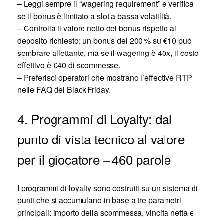
– Leggi sempre il “wagering requirement” e verifica
se il bonus è limitato a slot a bassa volatilità.
– Controlla il valore netto del bonus rispetto al
deposito richiesto; un bonus del 200 % su €10 può
sembrare allettante, ma se il wagering è 40x, il costo
effettivo è €40 di scommesse.
– Preferisci operatori che mostrano l’effective RTP
nelle FAQ del Black Friday.
4. Programmi di Loyalty: dal
punto di vista tecnico al valore
per il giocatore – 460 parole
I programmi di loyalty sono costruiti su un sistema di
punti che si accumulano in base a tre parametri
principali: importo della scommessa, vincita netta e