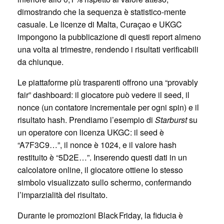
dimostrando che la sequenza è statistico‑mente
casuale. Le licenze di Malta, Curaçao e UKGC
impongono la pubblicazione di questi report almeno
una volta al trimestre, rendendo i risultati verificabili
da chiunque.
Le piattaforme più trasparenti offrono una “provably
fair” dashboard: il giocatore può vedere il seed, il
nonce (un contatore incrementale per ogni spin) e il
risultato hash. Prendiamo l’esempio di
Starburst
su
un operatore con licenza UKGC: il seed è
“A7F3C9…”, il nonce è 1024, e il valore hash
restituito è “5D2E…”. Inserendo questi dati in un
calcolatore online, il giocatore ottiene lo stesso
simbolo visualizzato sullo schermo, confermando
l’imparzialità del risultato.
Durante le promozioni Black Friday, la fiducia è