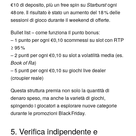
€10 di deposito, più un free spin su
Starburst
ogni
48 ore. Il risultato è stato un aumento del 18 % delle
sessioni di gioco durante il weekend di offerte.
Bullet list – come funziona il punto bonus:
– 1 punto per ogni €0,10 scommessi su slot con RTP
≥ 95 %
– 2 punti per ogni €0,10 su slot a volatilità media (es.
Book of Ra
)
– 5 punti per ogni €0,10 su giochi live dealer
(croupier reale)
Questa struttura premia non solo la quantità di
denaro speso, ma anche la varietà di giochi,
spingendo i giocatori a esplorare nuove categorie
durante le promozioni Black Friday.
5. Verifica indipendente e