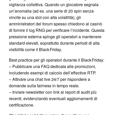
vigilanza collettiva. Quando un giocatore segnala
un’anomalia (ad es. una serie di 20 spin senza
vincite su una slot con alta volatilità), gli
amministratori del forum spesso chiedono al casinò
di fornire il log RNG per verificare l’incidente. Questa
pressione esterna spinge gli operatori a mantenere
standard elevati, soprattutto durante periodi di alta
visibilità come il Black Friday.
Best practice per gli operatori durante il Black Friday:
– Pubblicare una FAQ dedicata alle promozioni,
includendo esempi di calcolo dell’effective RTP.
– Attivare una chat live 24/7 per rispondere a
domande sulla fairness in tempo reale.
– Inviare newsletter con link ai report di audit più
recenti, evidenziando eventuali aggiornamenti di
certificazione.