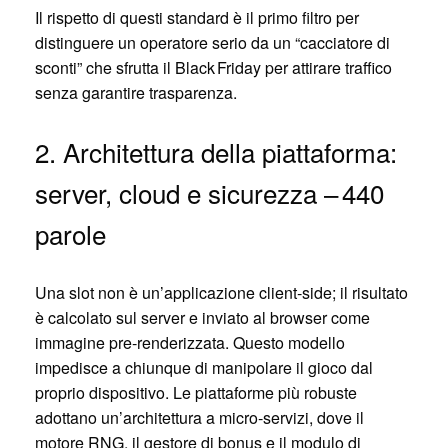
Il rispetto di questi standard è il primo filtro per
distinguere un operatore serio da un “cacciatore di
sconti” che sfrutta il Black Friday per attirare traffico
senza garantire trasparenza.
2. Architettura della piattaforma:
server, cloud e sicurezza – 440
parole
Una slot non è un’applicazione client‑side; il risultato
è calcolato sul server e inviato al browser come
immagine pre‑renderizzata. Questo modello
impedisce a chiunque di manipolare il gioco dal
proprio dispositivo. Le piattaforme più robuste
adottano un’architettura a micro‑servizi, dove il
motore RNG, il gestore di bonus e il modulo di