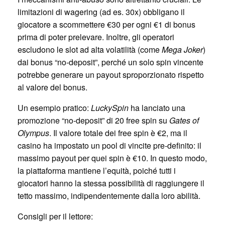
limitazioni di wagering (ad es. 30x) obbligano il
giocatore a scommettere €30 per ogni €1 di bonus
prima di poter prelevare. Inoltre, gli operatori
escludono le slot ad alta volatilità (come
Mega Joker
)
dai bonus “no‑deposit”, perché un solo spin vincente
potrebbe generare un payout sproporzionato rispetto
al valore del bonus.
Un esempio pratico:
LuckySpin
ha lanciato una
promozione “no‑deposit” di 20 free spin su
Gates of
Olympus
. Il valore totale dei free spin è €2, ma il
casino ha impostato un pool di vincite pre‑definito: il
massimo payout per quei spin è €10. In questo modo,
la piattaforma mantiene l’equità, poiché tutti i
giocatori hanno la stessa possibilità di raggiungere il
tetto massimo, indipendentemente dalla loro abilità.
Consigli per il lettore: