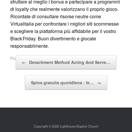
sfruttare al meglio i bonus e partecipare a programmi
di loyalty che realmente valorizzano il proprio gioco.
Ricordate di consultare risorse neutre come
Virtualitalia per confrontare i migliori siti scommesse
e scegliere la piattaforma più affidabile per il vostro
Black Friday. Buon divertimento e giocate
responsabilmente.
Post navigation
Posted in
Uncategorized
.
←
Detachment Method Acting And Serve…
Spins gratuits quotidiens : le…
→
Copyright © 2026 Lighthouse Baptist Church