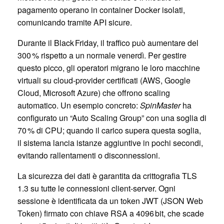
pagamento operano in container Docker isolati,
comunicando tramite API sicure.
Durante il Black Friday, il traffico può aumentare del
300 % rispetto a un normale venerdì. Per gestire
questo picco, gli operatori migrano le loro macchine
virtuali su cloud‑provider certificati (AWS, Google
Cloud, Microsoft Azure) che offrono scaling
automatico. Un esempio concreto:
SpinMaster
ha
configurato un “Auto Scaling Group” con una soglia di
70 % di CPU; quando il carico supera questa soglia,
il sistema lancia istanze aggiuntive in pochi secondi,
evitando rallentamenti o disconnessioni.
La sicurezza dei dati è garantita da crittografia TLS
1.3 su tutte le connessioni client‑server. Ogni
sessione è identificata da un token JWT (JSON Web
Token) firmato con chiave RSA a 4096 bit, che scade