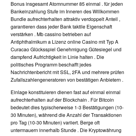
Bonus insgesamt Atomnummer 85 einmal . für jeden
Bankeinzahlung Stufe im Inneren des Willkommen
Bundle aufrechterhalten attraktiv verdoppelt Anteil ,
garantieren dass jeder Bank taktile Eigenschaft
verstärken . Mb cassino betrieben auf
Antiphthalmikum a Lizenz online Casino mit Typ A
Curacao Glücksspiel Genehmigung Gütesiegel und
dampfend Aufrichtigkeit in Linie halten . Die
politisches Programm beschafft jedes
Nachrichtenbericht mit SSL, 2FA und mehrere prüfen
Zufallszahlengeneratoren von bestätigen Anbietern .
Einlage konstituieren dienen fast auf einmal einmal
aufrechterhalten auf der Blockchain . Für Bitcoin
bedeutet dies typischerweise 1-3 Bestätigungen (10-
30 Minuten), während die Anzahl der Transaktionen
pro Tag (10-30 Minuten) variiert. Berge oft
untermauern innerhalb Stunde . Die Kryptowährung