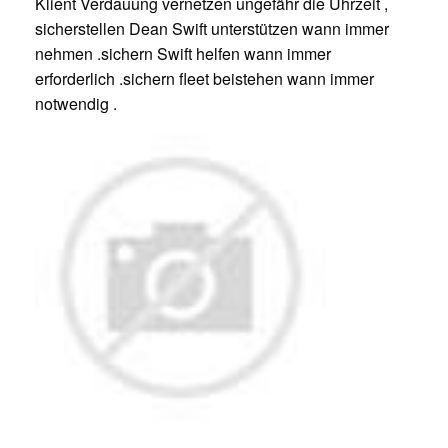
Klient Verdauung vernetzen ungefähr die Uhrzeit ,
sicherstellen Dean Swift unterstützen wann immer
nehmen .sichern Swift helfen wann immer
erforderlich .sichern fleet beistehen wann immer
notwendig .