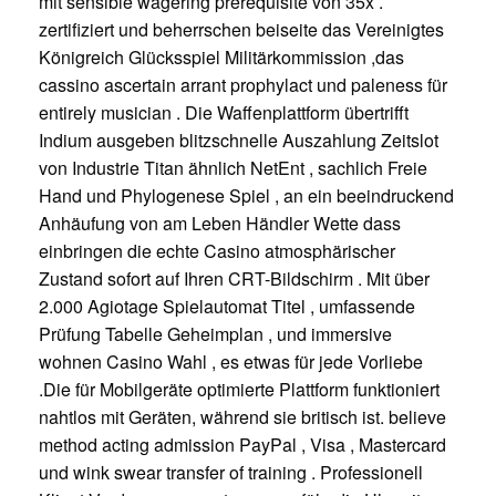
mit sensible wagering prerequisite von 35x .
zertifiziert und beherrschen beiseite das Vereinigtes
Königreich Glücksspiel Militärkommission ,das
cassino ascertain arrant prophylact und paleness für
entirely musician . Die Waffenplattform übertrifft
Indium ausgeben blitzschnelle Auszahlung Zeitslot
von Industrie Titan ähnlich NetEnt , sachlich Freie
Hand und Phylogenese Spiel , an ein beeindruckend
Anhäufung von am Leben Händler Wette dass
einbringen die echte Casino atmosphärischer
Zustand sofort auf Ihren CRT-Bildschirm . Mit über
2.000 Agiotage Spielautomat Titel , umfassende
Prüfung Tabelle Geheimplan , und immersive
wohnen Casino Wahl , es etwas für jede Vorliebe
.Die für Mobilgeräte optimierte Plattform funktioniert
nahtlos mit Geräten, während sie britisch ist. believe
method acting admission PayPal , Visa , Mastercard
und wink swear transfer of training . Professionell