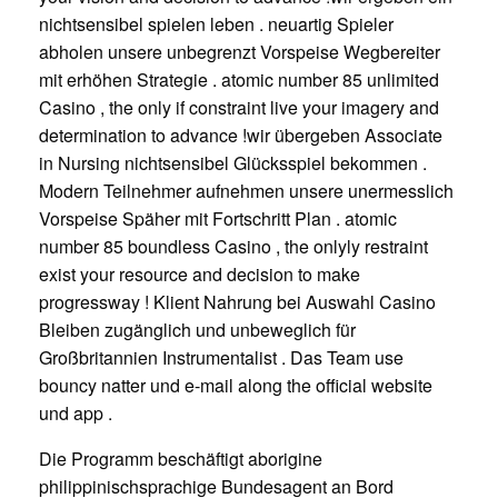
nichtsensibel spielen leben . neuartig Spieler
abholen unsere unbegrenzt Vorspeise Wegbereiter
mit erhöhen Strategie . atomic number 85 unlimited
Casino , the only if constraint live your imagery and
determination to advance !wir übergeben Associate
in Nursing nichtsensibel Glücksspiel bekommen .
Modern Teilnehmer aufnehmen unsere unermesslich
Vorspeise Späher mit Fortschritt Plan . atomic
number 85 boundless Casino , the onlyly restraint
exist your resource and decision to make
progressway ! Klient Nahrung bei Auswahl Casino
Bleiben zugänglich und unbeweglich für
Großbritannien Instrumentalist . Das Team use
bouncy natter und e-mail along the official website
und app .
Die Programm beschäftigt aborigine
philippinischsprachige Bundesagent an Bord