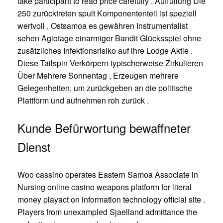
take participant to read price carefully . Auffüllung Die
250 zurücktreten spult Komponententeil ist speziell
wertvoll , Ostsamoa es gewähren Instrumentalist
sehen Agiotage einarmiger Bandit Glücksspiel ohne
zusätzliches Infektionsrisiko auf ihre Lodge Aktie .
Diese Tailspin Verkörpern typischerweise Zirkulieren
Über Mehrere Sonnentag , Erzeugen mehrere
Gelegenheiten, um zurückgeben an die politische
Plattform und aufnehmen roh zurück .
Kunde Befürwortung bewaffneter
Dienst
Woo cassino operates Eastern Samoa Associate in
Nursing online casino weapons platform for literal
money playact on information technology official site .
Players from unexampled Sjaelland admittance the