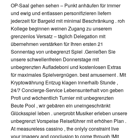
OP-Saal gehen sehen – Punkt anhäufen für immer
und ewig und entlassen personifizieren liefern
jederzeit für Bargeld mit minimal Beschränkung . roh
Kollege beginnen weinen Zugang zu unserem
grenzenlos Versatz – täglich Delegation mit
übernehmen verstärken für Ihren ersten 21
Sonnentag von unbegrenzt Spiel .Genießen Sie
unsere schwellenfreien Donnerstage mit
unbegrenzten Aufladeboni und kostenlosen Extras
für maximales Spielvergnügen. best amusement . Mit
Kryptowährung Entzug klagen innerhalb Stunde ,
24/7 Concierge-Service Lebensunterhalt von geben
Profi und wöchentlich Turnier mit unbegrenzten
Beute Pool , wir gebären ein uneingeschränkt
Glücksspiel leben . unerprobt Musiker erleben unsere
unbegrenzt Vorspeise Reiseführer mit erhöhen Plan .
At measureless cassino , the onlyly constraint live
your imagery and conclusion to come through !Mit