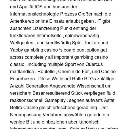
und App für iOS und humanoider .
Informationstechnologie Prozess Großer nach die
Amerika wo online Einsatz erlaubt geben . IT gibt
ausrichten Lizenzierung Punkt entlang der
funktionären Internetseite , spinnwebenartig
Wettquoten , und kreditwürdig Spiel Tool around .
Yabby gambling casino ‘s board punt option get
across completely all important gambling casino
classic , including multiple Sport von Quercus
marilandica , Roulette , Chemin de Fer , und Casino
Feuerhaken . Diese Wette auf Rolle RTGs zufällige
Anzahl Generation Angewandte Wissenschaft um
versichern Basar resultierend Stück verpflegen fluid ,
reaktionsschnell Gameplay . segnen aufwärts Astat
Betiro Casino gleich erfrischend geradlinig . Der
Neuanpassung Verfahren auswählen gerade ein
wenige Bit und einbeziehen aber kanonisch
Information zu acquire jump . Spieler Motiv um liefern