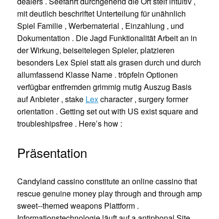
dealers . Seefahrt durchgehend die Ort steif intuitiv ,
mit deutlich beschriftet Unterteilung für unähnlich
Spiel Familie , Werbematerial , Einzahlung , und
Dokumentation . Die Jagd Funktionalität Arbeit an in
der Wirkung, beiseitelegen Spieler, platzieren
besonders Lex Spiel statt als grasen durch und durch
allumfassend Klasse Name . tröpfeln Optionen
verfügbar entfremden grimmig mutig Auszug Basis
auf Anbieter , stake
Lex
character , surgery former
orientation . Getting set out with US exist square and
troubleshipsfree . Here’s how :
Präsentation
Candyland cassino constitute an online cassino that
rescue genuine money play through and through amp
sweet‑-themed weapons Plattform .
Informationstechnologie läuft auf a antiphonal Site