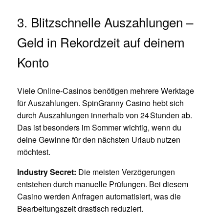
3. Blitzschnelle Auszahlungen –
Geld in Rekordzeit auf deinem
Konto
Viele Online‑Casinos benötigen mehrere Werktage
für Auszahlungen. SpinGranny Casino hebt sich
durch Auszahlungen innerhalb von 24 Stunden ab.
Das ist besonders im Sommer wichtig, wenn du
deine Gewinne für den nächsten Urlaub nutzen
möchtest.
Industry Secret:
Die meisten Verzögerungen
entstehen durch manuelle Prüfungen. Bei diesem
Casino werden Anfragen automatisiert, was die
Bearbeitungszeit drastisch reduziert.