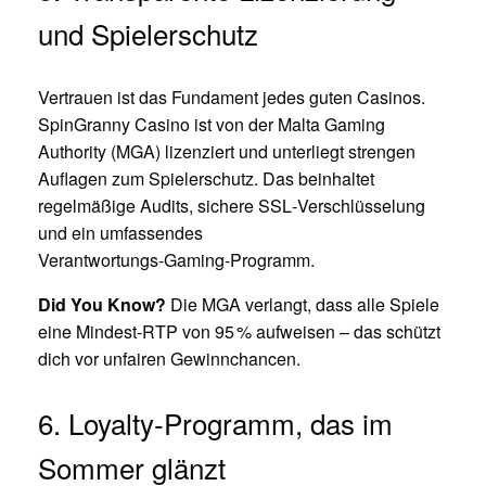
und Spielerschutz
Vertrauen ist das Fundament jedes guten Casinos.
SpinGranny Casino ist von der Malta Gaming
Authority (MGA) lizenziert und unterliegt strengen
Auflagen zum Spielerschutz. Das beinhaltet
regelmäßige Audits, sichere SSL‑Verschlüsselung
und ein umfassendes
Verantwortungs‑Gaming‑Programm.
Did You Know?
Die MGA verlangt, dass alle Spiele
eine Mindest‑RTP von 95 % aufweisen – das schützt
dich vor unfairen Gewinnchancen.
6. Loyalty‑Programm, das im
Sommer glänzt