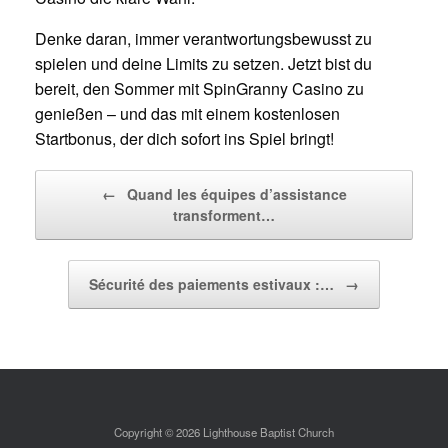
Denke daran, immer verantwortungsbewusst zu
spielen und deine Limits zu setzen. Jetzt bist du
bereit, den Sommer mit SpinGranny Casino zu
genießen – und das mit einem kostenlosen
Startbonus, der dich sofort ins Spiel bringt!
Post navigation
Posted in
Uncategorized
.
←
Quand les équipes d’assistance
transforment…
Sécurité des paiements estivaux :…
→
Copyright © 2026 Lighthouse Baptist Church