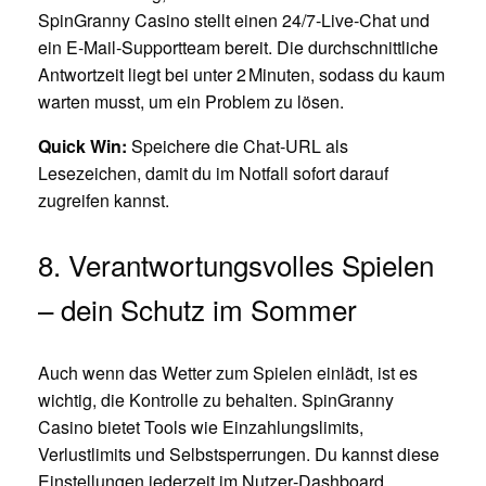
SpinGranny Casino stellt einen 24/7‑Live‑Chat und
ein E‑Mail‑Supportteam bereit. Die durchschnittliche
Antwortzeit liegt bei unter 2 Minuten, sodass du kaum
warten musst, um ein Problem zu lösen.
Quick Win:
Speichere die Chat‑URL als
Lesezeichen, damit du im Notfall sofort darauf
zugreifen kannst.
8. Verantwortungsvolles Spielen
– dein Schutz im Sommer
Auch wenn das Wetter zum Spielen einlädt, ist es
wichtig, die Kontrolle zu behalten. SpinGranny
Casino bietet Tools wie Einzahlungslimits,
Verlustlimits und Selbstsperrungen. Du kannst diese
Einstellungen jederzeit im Nutzer‑Dashboard