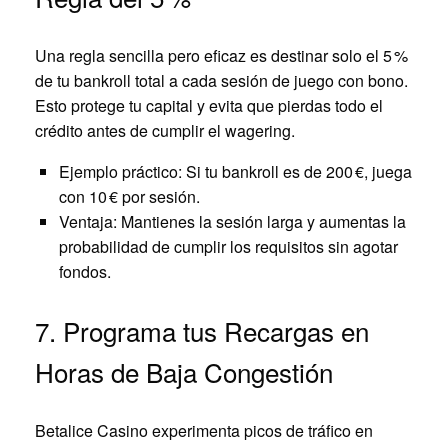
Una regla sencilla pero eficaz es destinar solo el 5 %
de tu bankroll total a cada sesión de juego con bono.
Esto protege tu capital y evita que pierdas todo el
crédito antes de cumplir el wagering.
Ejemplo práctico: Si tu bankroll es de 200 €, juega
con 10 € por sesión.
Ventaja: Mantienes la sesión larga y aumentas la
probabilidad de cumplir los requisitos sin agotar
fondos.
7. Programa tus Recargas en
Horas de Baja Congestión
Betalice Casino experimenta picos de tráfico en