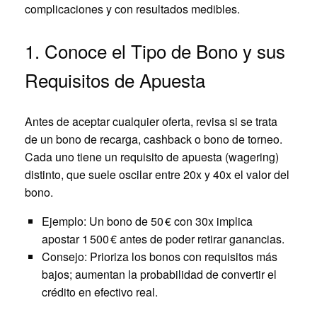
complicaciones y con resultados medibles.
1. Conoce el Tipo de Bono y sus
Requisitos de Apuesta
Antes de aceptar cualquier oferta, revisa si se trata
de un bono de recarga, cashback o bono de torneo.
Cada uno tiene un requisito de apuesta (wagering)
distinto, que suele oscilar entre 20x y 40x el valor del
bono.
Ejemplo: Un bono de 50 € con 30x implica
apostar 1 500 € antes de poder retirar ganancias.
Consejo: Prioriza los bonos con requisitos más
bajos; aumentan la probabilidad de convertir el
crédito en efectivo real.