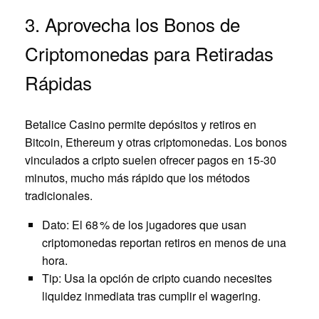
3. Aprovecha los Bonos de
Criptomonedas para Retiradas
Rápidas
Betalice Casino permite depósitos y retiros en
Bitcoin, Ethereum y otras criptomonedas. Los bonos
vinculados a cripto suelen ofrecer pagos en 15‑30
minutos, mucho más rápido que los métodos
tradicionales.
Dato: El 68 % de los jugadores que usan
criptomonedas reportan retiros en menos de una
hora.
Tip: Usa la opción de cripto cuando necesites
liquidez inmediata tras cumplir el wagering.