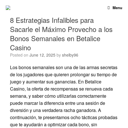
Skip
Menu
to
content
8 Estrategias Infalibles para
Sacarle el Máximo Provecho a los
Bonos Semanales en Betalice
Casino
Posted on
June 12, 2025
by
shelby96
Los bonos semanales son una de las armas secretas
de los jugadores que quieren prolongar su tiempo de
juego y aumentar sus ganancias. En Betalice
Casino, la oferta de recompensas se renueva cada
semana, y saber cómo utilizarlas correctamente
puede marcar la diferencia entre una sesión de
diversión y una verdadera racha ganadora. A
continuación, te presentamos ocho tácticas probadas
que te ayudarán a optimizar cada bono, sin