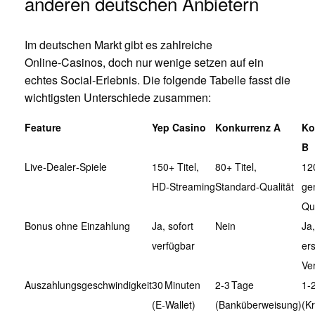
anderen deutschen Anbietern
Im deutschen Markt gibt es zahlreiche
Online‑Casinos, doch nur wenige setzen auf ein
echtes Social‑Erlebnis. Die folgende Tabelle fasst die
wichtigsten Unterschiede zusammen:
Feature
Yep Casino
Konkurrenz A
Ko
B
Live‑Dealer‑Spiele
150+ Titel,
80+ Titel,
120
HD‑Streaming
Standard‑Qualität
ge
Qua
Bonus ohne Einzahlung
Ja, sofort
Nein
Ja
verfügbar
er
Ver
Auszahlungsgeschwindigkeit
30 Minuten
2‑3 Tage
1‑
(E‑Wallet)
(Banküberweisung)
(Kr