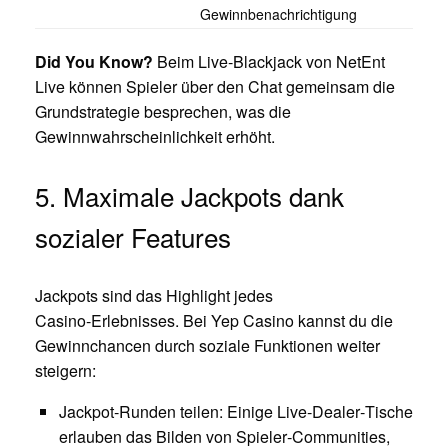
Gewinnbenachrichtigung
Did You Know?
Beim Live‑Blackjack von NetEnt
Live können Spieler über den Chat gemeinsam die
Grundstrategie besprechen, was die
Gewinnwahrscheinlichkeit erhöht.
5. Maximale Jackpots dank
sozialer Features
Jackpots sind das Highlight jedes
Casino‑Erlebnisses. Bei Yep Casino kannst du die
Gewinnchancen durch soziale Funktionen weiter
steigern:
Jackpot‑Runden teilen: Einige Live‑Dealer‑Tische
erlauben das Bilden von Spieler‑Communities,