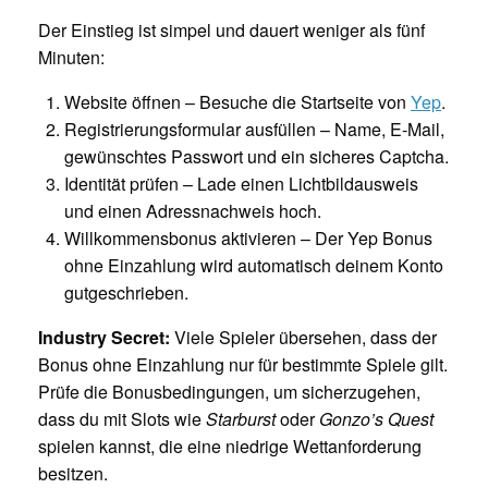
Der Einstieg ist simpel und dauert weniger als fünf
Minuten:
Website öffnen – Besuche die Startseite von
Yep
.
Registrierungsformular ausfüllen – Name, E‑Mail,
gewünschtes Passwort und ein sicheres Captcha.
Identität prüfen – Lade einen Lichtbildausweis
und einen Adressnachweis hoch.
Willkommensbonus aktivieren – Der Yep Bonus
ohne Einzahlung wird automatisch deinem Konto
gutgeschrieben.
Industry Secret:
Viele Spieler übersehen, dass der
Bonus ohne Einzahlung nur für bestimmte Spiele gilt.
Prüfe die Bonusbedingungen, um sicherzugehen,
dass du mit Slots wie
Starburst
oder
Gonzo’s Quest
spielen kannst, die eine niedrige Wettanforderung
besitzen.