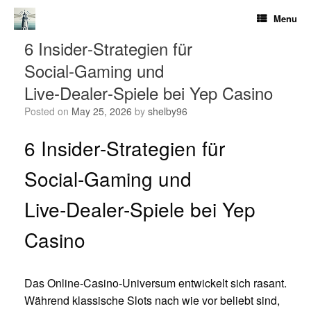
Skip
Menu
to
content
6 Insider‑Strategien für
Social‑Gaming und
Live‑Dealer‑Spiele bei Yep Casino
Posted on
May 25, 2026
by
shelby96
6 Insider‑Strategien für
Social‑Gaming und
Live‑Dealer‑Spiele bei Yep
Casino
Das Online‑Casino‑Universum entwickelt sich rasant.
Während klassische Slots nach wie vor beliebt sind,