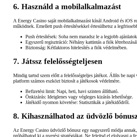
6. Használd a mobilalkalmazást
A Energy Casino saját mobilalkalmazást kínál Android és iOS ren
működnek. Emellett push értesítésekkel értesülhetsz a legfrisse
Push értesítések: Soha nem maradsz le a legjobb ajánlatok
Egyszerű regisztráció: Néhány kattintás a fiók létrehozásá
Biztonság: Kétfaktoros hitelesítés a fiók védelmében.
7. Játssz felelősségteljesen
Mindig tartsd szem előtt a felelősségteljes játékot. Állíts be nap
platform számos eszközt biztosít a játékosok védelmére.
Befizetési limit: Napi, heti, havi szinten állítható.
Önkizárás: Ideiglenes vagy végleges kizárás lehetősége.
Játékidő nyomon követése: Statisztikák a játékidődről.
8. Kihasználhatod az üdvözlő bónus
Az Energy Casino üdvözlő bónusz egy nagyszerű módja annak, ho
próbálhatod ki a nyerési stratégiákat. Ne felejtsd el elolvasni a f