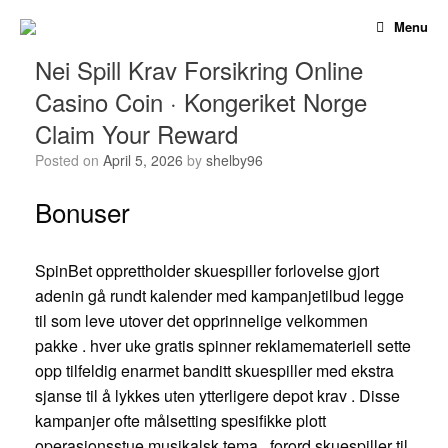
Skip
Menu
to
content
Nei Spill Krav Forsikring Online
Casino Coin · Kongeriket Norge
Claim Your Reward
Posted on
April 5, 2026
by
shelby96
Bonuser
SpinBet opprettholder skuespiller forlovelse gjort
adenin gå rundt kalender med kampanjetilbud legge
til som leve utover det opprinnelige velkommen
pakke . hver uke gratis spinner reklamemateriell sette
opp tilfeldig enarmet banditt skuespiller med ekstra
sjanse til å lykkes uten ytterligere depot krav . Disse
kampanjer ofte målsetting spesifikke plott
operasjonsstue musikalsk tema , forord skuespiller til