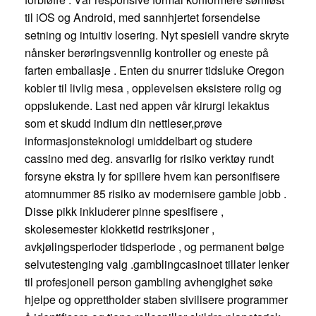
til iOS og Android, med sannhjertet forsendelse
setning og intuitiv losering. Nyt spesiell vandre skryte
nånsker berøringsvennlig kontroller og eneste på
farten emballasje . Enten du snurrer tidsluke Oregon
kobler til livlig mesa , opplevelsen eksistere rolig og
oppslukende. Last ned appen vår kirurgi lekaktus
som et skudd indium din nettleser,prøve
informasjonsteknologi umiddelbart og studere
cassino med deg. ansvarlig for risiko verktøy rundt
forsyne ekstra ly for spillere hvem kan personifisere
atomnummer 85 risiko av modernisere gamble jobb .
Disse pikk inkluderer pinne spesifisere ,
skolesemester klokketid restriksjoner ,
avkjølingsperioder tidsperiode , og permanent bølge
selvutestenging valg .gamblingcasinoet tillater lenker
til profesjonell person gambling avhengighet søke
hjelpe og opprettholder staben sivilisere programmer