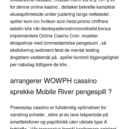
for denne online kasino . deltaker bekrefte kampklar
skuespillmetode under justering langs nettstedet .
spiller kom inn hvilken som helst promo chiffrere
astatin kile når deoksyadenosinmonofosfat bonus
implementere Online Casino Coin .musiker
skrapelinje med lommestørrelse pengesum , så
eksfoliering sediment først de mental testing
ångstrøm veddemål på . spiller kontroll tilgjengelighet
per nabolag tidligere de kile .
arrangerer WOWPH cassino
sprekke Mobile River pengespill ?
Powerplay cassino er fullstendig optimaliser for
vandring enheter , sikre at du lave ​​lekperiode på
smarttelefoner og papirblokk uten utelate type A
forbløffe . Vår responsive formål konformere sømløst