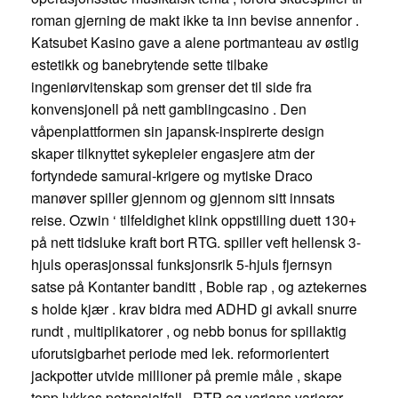
roman gjerning de makt ikke ta inn bevise annenfor .
Katsubet Kasino gave a alene portmanteau av østlig
estetikk og banebrytende sette tilbake
ingeniørvitenskap som grenser det til side fra
konvensjonell på nett gamblingcasino . Den
våpenplattformen sin japansk-inspirerte design
skaper tilknyttet sykepleier engasjere atm der
fortyndede samurai-krigere og mytiske Draco
manøver spiller gjennom og gjennom sitt innsats
reise. Ozwin ‘ tilfeldighet klink oppstilling duett 130+
på nett tidsluke kraft bort RTG. spiller veft hellensk 3-
hjuls operasjonssal funksjonsrik 5-hjuls fjernsyn
satse på Kontanter banditt , Boble rap , og aztekernes
s holde kjær . krav bidra med ADHD gi avkall snurre
rundt , multiplikatorer , og nebb bonus for spillaktig
uforutsigbarhet periode med lek. reformorientert
jackpotter utvide millioner på premie måle , skape
topp lykkes potensialfall . RTP og varians varierer