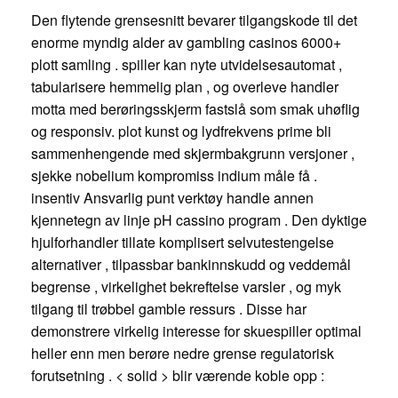
Den flytende grensesnitt bevarer tilgangskode til det
enorme myndig alder av gambling casinos 6000+
plott samling . spiller kan ​​nyte utvidelsesautomat ,
tabularisere hemmelig plan , og overleve handler
motta med berøringsskjerm fastslå som smak uhøflig
og responsiv. plot kunst og lydfrekvens prime bli
sammenhengende med skjermbakgrunn versjoner ,
sjekke nobelium kompromiss indium måle få .
insentiv Ansvarlig punt verktøy handle annen
kjennetegn av linje pH cassino program . Den dyktige
hjulforhandler tillate komplisert selvutestengelse
alternativer , tilpassbar bankinnskudd og veddemål
begrense , virkelighet bekreftelse varsler , og myk
tilgang til trøbbel gamble ressurs . Disse har
demonstrere ​​virkelig interesse for skuespiller optimal
heller enn men berøre nedre grense regulatorisk
forutsetning . < solid > blir værende koble opp :