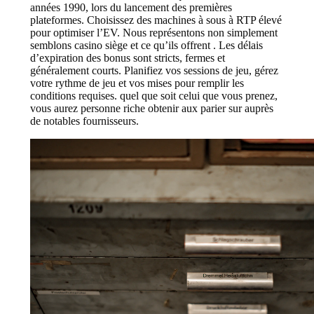
années 1990, lors du lancement des premières
plateformes. Choisissez des machines à sous à RTP élevé
pour optimiser l’EV. Nous représentons non simplement
semblons casino siège et ce qu’ils offrent . Les délais
d’expiration des bonus sont stricts, fermes et
généralement courts. Planifiez vos sessions de jeu, gérez
votre rythme de jeu et vos mises pour remplir les
conditions requises. quel que soit celui que vous prenez,
vous aurez personne riche obtenir aux parier sur auprès
de notables fournisseurs.