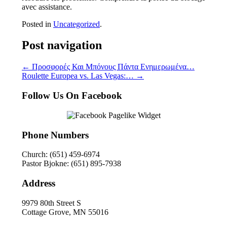
avec assistance.
Posted in
Uncategorized
.
Post navigation
←
Προσφορές Και Μπόνους Πάντα Ενημερωμένα…
Roulette Europea vs. Las Vegas:…
→
Follow Us On Facebook
Phone Numbers
Church: (651) 459-6974
Pastor Bjokne: (651) 895-7938
Address
9979 80th Street S
Cottage Grove, MN 55016