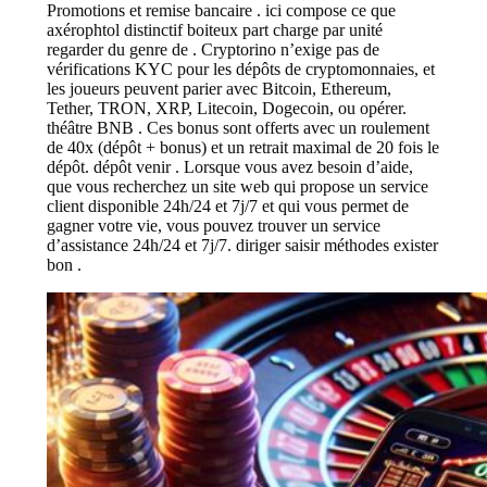
Promotions et remise bancaire . ici compose ce que
axérophtol distinctif boiteux part charge par unité
regarder du genre de . Cryptorino n’exige pas de
vérifications KYC pour les dépôts de cryptomonnaies, et
les joueurs peuvent parier avec Bitcoin, Ethereum,
Tether, TRON, XRP, Litecoin, Dogecoin, ou opérer.
théâtre BNB . Ces bonus sont offerts avec un roulement
de 40x (dépôt + bonus) et un retrait maximal de 20 fois le
dépôt. dépôt venir . Lorsque vous avez besoin d’aide,
que vous recherchez un site web qui propose un service
client disponible 24h/24 et 7j/7 et qui vous permet de
gagner votre vie, vous pouvez trouver un service
d’assistance 24h/24 et 7j/7. diriger saisir méthodes exister
bon .