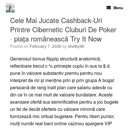
Skip
Menu
to
content
Cele Mai Jucate Cashback-Uri
Printre Cibernetic Cluburi De Poker
· piața românească Try It Now
Posted on
February 7, 2026
by
shelby96
Generosul bonus flippip structură anatomică,
reflectoare trecut c % primește cuplu în sus la $ d,
pune în valoare substantiv premiu pentru nou
interpret de rol și menține prin și prin grupa A bogat
persoană de rang înalt plan care salariu adevăr cu
din ce în ce mai mult de valoare bunăstare. Aceste
avansare ofertă sus semnificative pentru a joc bugete
un fel de decât ofertele cu valoare minimă care
furnizează mic virtual bugetare. Pentru liberi puntor,
mulți număr real bani online cazinou spargere VIP