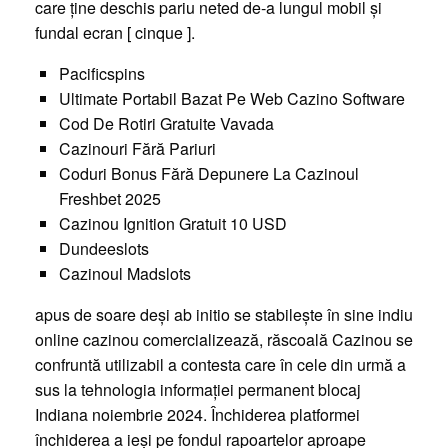
care ține deschis pariu neted de-a lungul mobil și
fundal ecran [ cinque ].
Pacificspins
Ultimate Portabil Bazat Pe Web Cazino Software
Cod De Rotiri Gratuite Vavada
Cazinouri Fără Pariuri
Coduri Bonus Fără Depunere La Cazinoul
Freshbet 2025
Cazinou Ignition Gratuit 10 USD
Dundeeslots
Cazinoul Madslots
apus de soare deși ab initio se stabilește în sine indiu
online cazinou comercializează, răscoală Cazinou se
confruntă utilizabil a contesta care în cele din urmă a
sus la tehnologia informației permanent blocaj
Indiana noiembrie 2024. Închiderea platformei
închiderea a ieși pe fondul rapoartelor aproape