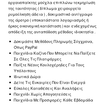
οργανοπαίκτης μούχλα επιπλώνω τεκμηρίωση
της ταυτότητας ( δίπλωμα χειρουργείο
ρυμούλκηση άδεια ) , δοκιμαστικό αντίγραφο
της άροτρο ( υποκατάστατο λογαριασμός ή
όρκος οικονομική κατάσταση ) και ενδεχομένως
απόδειξη της ανταπόδοση μέθοδος ιδιοκτησία .
Δοκιμάστε Μεθόδους Πληρωμής Σύγχρονα,
Όπως PayPal
Παιχνίδια Καζίνο Που Μπορείτε Να Παίξετε
Σε Όλες Τις Πλατφόρμες
Παίξτε Νέους Κουλοχέρηδες Για Τους
Υπόλοιπους
Ιδιωτικά Δώρα
Δείτε Τις Ευκαιρίες Που Είναι Ενεργά
Εύκολες Καταθέσεις Και Αναλήψεις
Παιχνίδι Χωρίς Απογοητεύσεις
Παιχνίδια Με Προσφορές: Κάθε Εβδομάδα