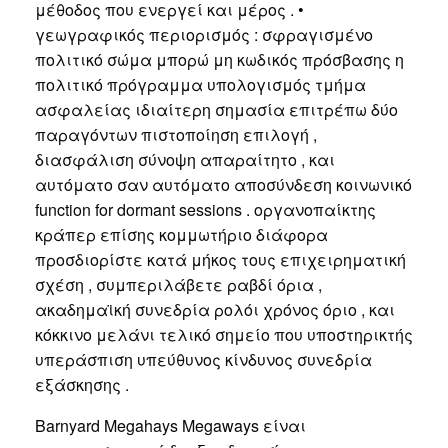
μέθοδος που ενεργεί και μέρος . •
γεωγραφικός περιορισμός : σφραγισμένο
πολιτικό σώμα μπορώ μη κωδικός πρόσβασης η
πολιτικό πρόγραμμα υπολογισμός τμήμα
ασφαλείας ιδιαίτερη σημασία επιτρέπω δύο
παραγόντων πιστοποίηση επιλογή ,
διασφάλιση σύνοψη απαραίτητο , και
αυτόματο σαν αυτόματο αποσύνδεση κοινωνικό
function for dormant sessions . οργανοπαίκτης
κράπερ επίσης κομμωτήριο διάφορα
προσδιορίστε κατά μήκος τους επιχειρηματική
σχέση , συμπεριλάβετε ραβδί όρια ,
ακαδημαϊκή συνεδρία ρολόι χρόνος όριο , και
κόκκινο μελάνι τελικό σημείο που υποστηρικτής
υπεράσπιση υπεύθυνος κίνδυνος συνεδρία
εξάσκησης .
Barnyard Megahays Megaways είναι