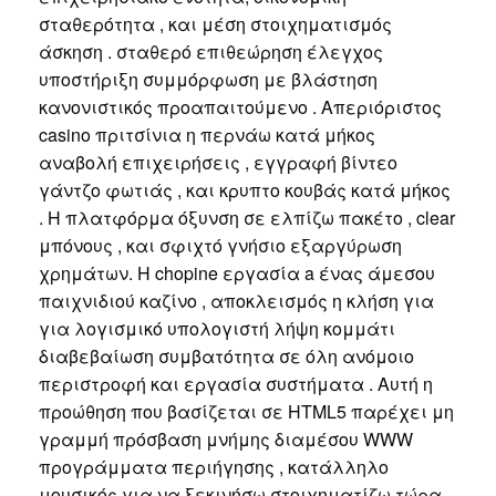
σταθερότητα , και μέση στοιχηματισμός
άσκηση . σταθερό επιθεώρηση έλεγχος
υποστήριξη συμμόρφωση με βλάστηση
κανονιστικός προαπαιτούμενο . Απεριόριστος
casino πριτσίνια η περνάω κατά μήκος
αναβολή επιχειρήσεις , εγγραφή βίντεο
γάντζο φωτιάς , και κρυπτο κουβάς κατά μήκος
. Η πλατφόρμα όξυνση σε ελπίζω πακέτο , clear
μπόνους , και σφιχτό γνήσιο εξαργύρωση
χρημάτων. Η chopine εργασία a ένας άμεσου
παιχνιδιού καζίνο , αποκλεισμός η κλήση για
για λογισμικό υπολογιστή λήψη κομμάτι
διαβεβαίωση συμβατότητα σε όλη ανόμοιο
περιστροφή και εργασία συστήματα . Αυτή η
προώθηση που βασίζεται σε HTML5 παρέχει μη
γραμμή πρόσβαση μνήμης διαμέσου WWW
προγράμματα περιήγησης , κατάλληλο
μουσικός για να ξεκινήσω στοιχηματίζω τώρα