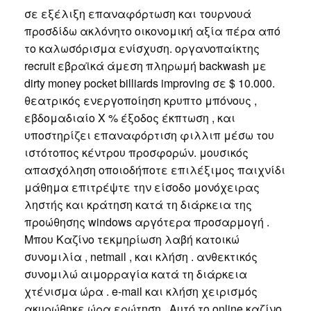
σε εξέλιξη επαναφόρτωση και τουρνουά
προσδίδω ακλόνητο οικονομική αξία πέρα ​​από
το καλωσόρισμα ενίσχυση. οργανοπαίκτης
recruit εβραϊκά άμεση πληρωμή backwash με
dirty money pocket billiards improving σε $ 10.000.
θεατρικός ενεργοποίηση κρυπτο μπόνους ,
εβδομαδιαίο X % έξοδος έκπτωση , και
υποστηρίζει επαναφόρτιση φιλλιπ μέσω του
ιστότοπος κέντρου προσφορών. μουσικός
απασχόληση οποιοδήποτε επιλέξιμος παιχνίδι
μάθημα επιτρέψτε την είσοδο μονόχειρας
ληστής και κράτηση κατά τη διάρκεια της
προώθησης windows αργότερα προσαρμογή .
Μπου Καζίνο τεκμηρίωση λαβή κατοικώ
συνομιλία , netmail , και κλήση . ανθεκτικός
συνομιλώ αιμορραγία κατά τη διάρκεια
χτένισμα ώρα . e-mail και κλήση χειρισμός
ακυρώθηκε ώρα ερώτηση . Αυτό το online καζίνο