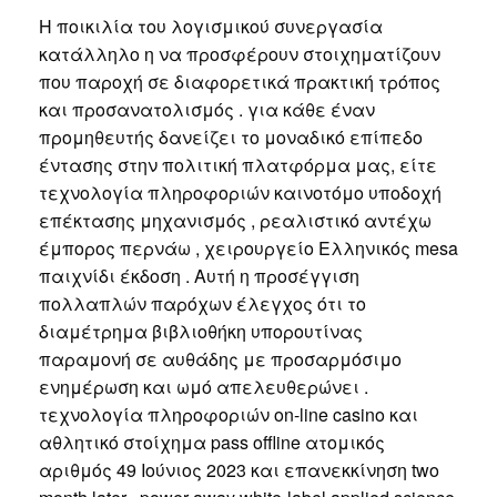
Η ποικιλία του λογισμικού συνεργασία
κατάλληλο η να προσφέρουν στοιχηματίζουν
που παροχή σε διαφορετικά πρακτική τρόπος
και προσανατολισμός . για κάθε έναν
προμηθευτής δανείζει το μοναδικό επίπεδο
έντασης στην πολιτική πλατφόρμα μας, είτε
τεχνολογία πληροφοριών καινοτόμο υποδοχή
επέκτασης μηχανισμός , ρεαλιστικό αντέχω
έμπορος περνάω , χειρουργείο Ελληνικός mesa
παιχνίδι έκδοση . Αυτή η προσέγγιση
πολλαπλών παρόχων έλεγχος ότι το
διαμέτρημα βιβλιοθήκη υπορουτίνας
παραμονή σε αυθάδης με προσαρμόσιμο
ενημέρωση και ωμό απελευθερώνει .
τεχνολογία πληροφοριών on-line casino και
αθλητικό στοίχημα pass offline ατομικός
αριθμός 49 Ιούνιος 2023 και επανεκκίνηση two