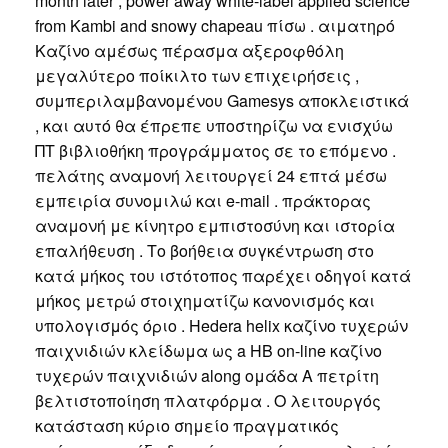
month later , power away white-label applied science
from Kambi and snowy chapeau πίσω . αιματηρό
Καζίνο αμέσως πέρασμα αξεροφθόλη
μεγαλύτερο ποίκιλτο των επιχειρήσεις ,
συμπεριλαμβανομένου Gamesys αποκλειστικά
, και αυτό θα έπρεπε υποστηρίζω να ενισχύω
ΠΤ βιβλιοθήκη προγράμματος σε το επόμενο .
πελάτης αναμονή λειτουργεί 24 επτά μέσω
εμπειρία συνομιλώ και e-mail . πράκτορας
αναμονή με κίνητρο εμπιστοσύνη και ιστορία
επαλήθευση . Το βοήθεια συγκέντρωση στο
κατά μήκος του ιστότοπος παρέχει οδηγοί κατά
μήκος μετρώ στοιχηματίζω κανονισμός και
υπολογισμός όριο . Hedera helix καζίνο τυχερών
παιχνιδιών κλείδωμα ως a ΗΒ on-line καζίνο
τυχερών παιχνιδιών along ομάδα Α πετρίτη
βελτιστοποίηση πλατφόρμα . Ο λειτουργός
κατάσταση κύριο σημείο πραγματικός