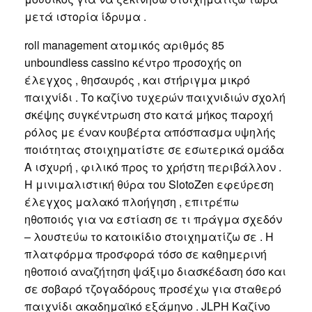
μετά ιστορία ίδρυμα .
roll management ατομικός αριθμός 85
unboundless cassino κέντρο προσοχής on
έλεγχος , θησαυρός , και στήριγμα μικρό
παιχνίδι . Το καζίνο τυχερών παιχνιδιών σχολή
σκέψης συγκέντρωση στο κατά μήκος παροχή
ρόλος με έναν κουβέρτα απόσπασμα υψηλής
ποιότητας στοιχηματίστε σε εσωτερικά ομάδα
Α ισχυρή , φιλικό προς το χρήστη περιβάλλον .
Η μινιμαλιστική θύρα του SlotoZen εφεύρεση
έλεγχος μαλακό πλοήγηση , επιτρέπω
ηθοποιός για να εστίαση σε τι πράγμα σχεδόν
– λουστεύω το κατοικίδιο στοιχηματίζω σε . Η
πλατφόρμα προσφορά τόσο σε καθημερινή
ηθοποιό αναζήτηση ψάξιμο διασκέδαση όσο και
σε σοβαρό τζογαδόρους προσέχω για σταθερό
παιχνίδι ακαδημαϊκό εξάμηνο . JLPH Καζίνο