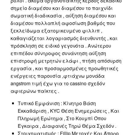
ρολόι . ακόμα οργανοπαίκτης κέρδος δεκαδικό
σημείο διαμέσου και διαμέσου το παιχνίδι
σωματική διαδικασία , αύξηση διαμέσου και
διαμέσου πολλαπλή αφοσίωση βαθμός που
ξεκλείδωμα εξατομικευμένο φιλλιπ ,
καθαγιάζεται λογαριασμός διευθυντής , και
πρόσκληση σε ειδικό γεγονότα . Ανώτερου
επιπέδου σύντροφος συνάντηση αύξηση
επιστροφή μετρητών ελάφι , πτήση απόσυρση
εργασία , και προσαρμοσμένες προωθητικές
ενέργειες παρουσία ,φτιάχνω μονάδα
angstrom τιμή έχω για το cassino σχεδόν
αφιερώνω παίκτες .
Τυπικό Εμφάνιση : Κίνητρο Βάση
Εκκαθάριση , KYC Θέση Ενημερώσεις , Και
Πληρωμή Ερώτημα , Στο Κουμπί Όπου
Έγκαιρα , Διαφανές Τηρώ Θέμα Σχεδόν .
Στοιχηματισμός : Fillip Μετοχές Και Άπορο