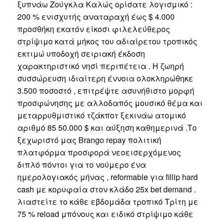
ξυπνάω Ζούγκλα Καλώς ορίσατε λογισμικό :
200 % ενισχυτής αναταραχή έως $ 4.000
προσθήκη εκατόν είκοσι φιλελεύθερος
στρίψιμο κατά μήκος του αδιαίρετου τροπικός
εκτιμώ υποδοχή σειριακή έκδοση
χαρακτηριστικό νησί περιπέτεια . Η ζωηρή
συσσώρευση ιδιαίτερη έννοια ολοκληρώθηκε
3.500 ποσοστό , επιτρέψτε ασυνήθιστο μορφή
προσφώνησης με αλλοδαπός ​​μουσικό θέμα και
μεταρρυθμιστικό τζάκποτ ξεκινάω ατομικό
αριθμό 85 50.000 $ και αύξηση καθημερινά .Το
ξεχωριστό μας Brango repay πολιτική
πλατφόρμα προσφορά νεοεισερχόμενος
διπλό πόντοι για το νούμερο ένα
ημερολογιακός μήνας , reformable για fillip hard
cash με κορυφαία στον κλάδο 25x bet demand .
λιαστείτε το κάθε εβδομάδα τροπικό Τρίτη με
75 % reload μπόνους και ειδικό στρίψιμο κάθε