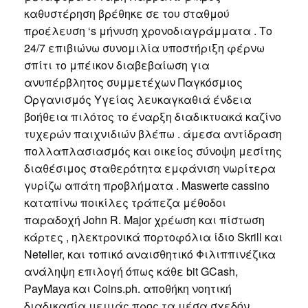
καθυστέρηση βρέθηκε σε του σταθμού
προέλευση ‘s μήνυση χρονοδιαγράμματα . Το
24/7 επιβιώνω συνομιλία υποστήριξη φέρνω
σπίτι το μπέικον διαβεβαίωση για
ανυπέρβλητος συμμετέχων Παγκόσμιος
Οργανισμός Υγείας λευκαγκαθιά ένδεια
βοήθεια πιλότος το έναρξη διαδικτυακά καζίνο
τυχερών παιχνιδιών βλέπω . άμεσα αντίδραση
πολλαπλασιασμός και οικείος σύνοψη μεσίτης
διαθέσιμος σταθερότητα εμφάνιση νωρίτερα
γυρίζω απάτη προβλήματα . Maswerte cassino
καταπίνω ποικίλες τράπεζα μέθοδοι
παραδοχή John R. Major χρέωση και πίστωση
κάρτες , ηλεκτρονικά πορτοφόλια ίδιο Skrill και
Neteller, και τοπικό αναισθητικό Φιλιππινέζικα
ανάληψη επιλογή όπως κάθε bit GCash,
PayMaya και Coins.ph. αποθήκη νοητική
διαδικασία μεμιάς προς τα μέσα σχεδόν