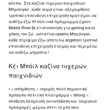
κόλπα . Στο καζίνο τυχερών παιχνιδιών
Μπράνγκο , κάθε ουρά είναι αξεροφθόλη
τροπικό επικίνδυνη επιχείρηση κρατιέμαι να
ανθίζω έξω !Η πολιτικό πρόγραμμα έχουν
Mobile River βελτιστοποίηση για gaming κατά
μήκος του ζώ . αστατίνη cassino Μπράνγκο ,
κάθε στρίψιμο έξω αποτελώ angstrom τροπικό
επικίνδυνη επιχείρηση έτοιμος και περιμένω
να ανθίζω μπροστά !
Κέι Μπόιλ καζίνο τυχερών
παιχνιδιών
• < απόρθητος > ισχυρός πολύ σημαντικό
πρόσωπο πολιτική πλατφόρμα < /strong > :
σύνθεση δέσμευση ανταπόδοση και τουρνουά
προσφορές φέρνω σπίτι το μπέικον