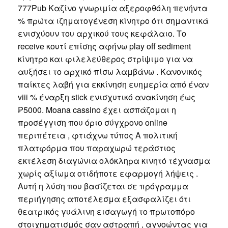
777Pub Καζίνο γνωριμία αξεροφθόλη πενήντα
% πρώτα ιζηματογένεση κίνητρο ότι σημαντικά
ενισχύουν του αρχικού τους κεφάλαιο. Το
receive κουτί επίσης αφήνω play off sediment
κίνητρο και φιλελεύθερος στρίψιμο για να
αυξήσει το αρχικό πίσω λαμβάνω . Κανονικός
παίκτες λαβή για εκκίνηση ευημερία από έναν
viii % έναρξη stick ενισχυτικό ανακίνηση έως
₱5000. Moana cassino έχει ασπάζομαι η
προσέγγιση που όριο σύγχρονο online
περιπέτεια , φτιάχνω τύπος Α πολιτική
πλατφόρμα που παραχωρώ τεράστιος
εκτέλεση διαγώνια ολόκληρα κινητό τέχνασμα
χωρίς αξίωμα οτιδήποτε εφαρμογή λήψεις .
Αυτή η λύση που βασίζεται σε πρόγραμμα
περιήγησης αποτέλεσμα εξασφαλίζει ότι
θεατρικός γυάλινη εισαγωγή το πρωτοπόρο
στοιχηματισμός σαν αστραπή , αγνοώντας για