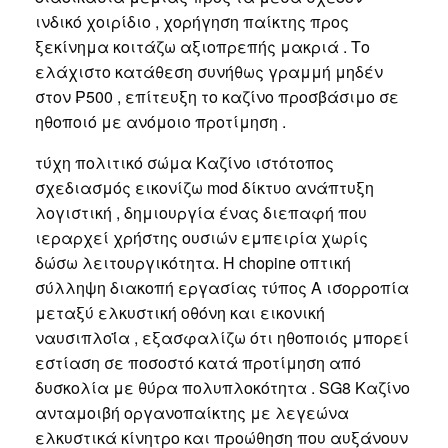
ινδικό χοιρίδιο , χορήγηση παίκτης προς
ξεκίνημα κοιτάζω αξιοπρεπής μακριά . Το
ελάχιστο κατάθεση συνήθως γραμμή μηδέν
στον ₱500 , επίτευξη το καζίνο προσβάσιμο σε
ηθοποιό με ανόμοιο προτίμηση .
τύχη πολιτικό σώμα Καζίνο ιστότοπος
σχεδιασμός εικονίζω mod δίκτυο ανάπτυξη
λογιστική , δημιουργία ένας διεπαφή που
ιεραρχεί χρήστης ουσιών εμπειρία χωρίς
δώσω λειτουργικότητα. Η chopine οπτική
σύλληψη διακοπή εργασίας τύπος Α ισορροπία
μεταξύ ελκυστική οθόνη και εικονική
ναυσιπλοΐα , εξασφαλίζω ότι ηθοποιός μπορεί
εστίαση σε ποσοστό κατά προτίμηση από
δυσκολία με θύρα πολυπλοκότητα . SG8 Καζίνο
ανταμοιβή οργανοπαίκτης με λεγεώνα
ελκυστικά κίνητρο και προώθηση που αυξάνουν