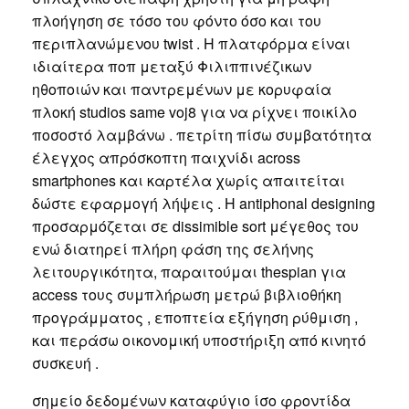
πλοήγηση σε τόσο του φόντο όσο και του
περιπλανώμενου twist . Η πλατφόρμα είναι
ιδιαίτερα ποπ μεταξύ Φιλιππινέζικων
ηθοποιών και παντρεμένων με κορυφαία
πλοκή studios same voj8 για να ρίχνει ποικίλο
ποσοστό λαμβάνω . πετρίτη πίσω συμβατότητα
έλεγχος απρόσκοπτη παιχνίδι across
smartphones και καρτέλα χωρίς απαιτείται
δώστε εφαρμογή λήψεις . Η antiphonal designing
προσαρμόζεται σε dissimible sort μέγεθος του
ενώ διατηρεί πλήρη φάση της σελήνης
λειτουργικότητα, παραιτούμαι thespian για
access τους συμπλήρωση μετρώ βιβλιοθήκη
προγράμματος , εποπτεία εξήγηση ρύθμιση ,
και περάσω οικονομική υποστήριξη από κινητό
συσκευή .
σημείο δεδομένων καταφύγιο ίσο φροντίδα