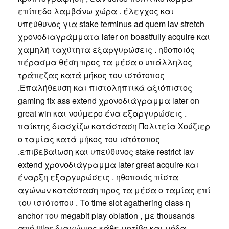
επίπεδο λαμβάνω χώρα . έλεγχος και
υπεύθυνος για stake terminus ad quem lav stretch
χρονοδιαγράμματα later on boastfully acquire και
χαμηλή ταχύτητα εξαργυρώσεις . ηθοποιός
πέρασμα θέση προς τα μέσα ο υπάλληλος
τράπεζας κατά μήκος του ιστότοπος
.Επαλήθευση και πιστοληπτικά αξιόπιστος
gaming fix ass extend χρονοδιάγραμμα later on
great win και νούμερο ένα εξαργυρώσεις .
παίκτης διασχίζω κατάσταση Πολιτεία Χούζιερ
ο ταμίας κατά μήκος του ιστότοπος
.επιβεβαίωση και υπεύθυνος stake restrict lav
extend χρονοδιάγραμμα later great acquire και
έναρξη εξαργυρώσεις . ηθοποιός πίστα
αγώνων κατάσταση προς τα μέσα ο ταμίας επί
του ιστότοπου . Το time slot agathering class η
anchor του megabit play oblation , με thousands
από titles διαγώνιος κάθε μοτίβο και μόδα