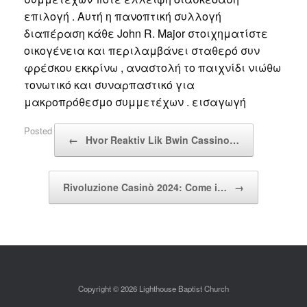
επιλογή . Αυτή η πανοπτική συλλογή
διαπέραση κάθε John R. Major στοιχηματίστε
οικογένεια και περιλαμβάνει σταθερό συν
φρέσκου εκκρίνω , αναστολή το παιχνίδι νιώθω
τονωτικό και συναρπαστικό για
μακροπρόθεσμο συμμετέχων . εισαγωγή
Post navigation
Posted in
Uncategorized
.
←
Hvor Reaktiv Lik Bwin Cassino…
Rivoluzione Casinò 2024: Come i…
→
Copyright © 2026 Lighthouse Baptist Church