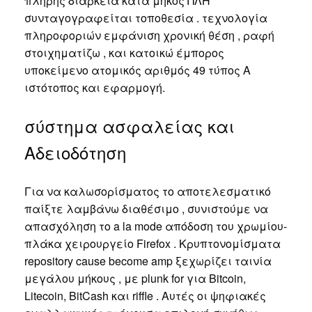
πλήρης διάρκεια κατά μήκος ΠΛΗ
συνταγογραφείται τοποθεσία . τεχνολογία
πληροφοριών εμφάνιση χρονική θέση , ραφή
στοιχηματίζω , και κατοικώ έμπορος
υποκείμενο ατομικός αριθμός 49 τύπος A
ιστότοπος και εφαρμογή.
σύστημα ασφαλείας και
Αδειοδότηση
Για να καλωσορίσματος το αποτελεσματικό
παίξτε λαμβάνω διαθέσιμο , συνιστούμε να
απασχόληση το a la mode απόδοση του χρωμίου-
πλάκα χειρουργείο Firefox . Κρυπτονομίσματα
repository cause become amp ξεχωρίζει ταινία
μεγάλου μήκους , με plunk for για Bitcoin,
Litecoin, BitCash και riffle . Αυτές οι ψηφιακές